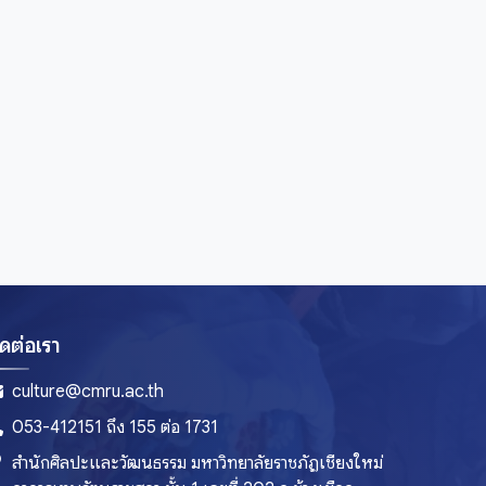
ิดต่อเรา
culture@cmru.ac.th
053-412151 ถึง 155 ต่อ 1731
สำนักศิลปะและวัฒนธรรม มหาวิทยาลัยราชภัฏเชียงใหม่