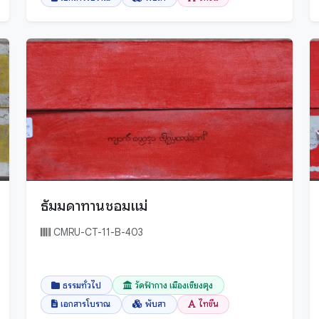
ธัมมดาทานชอมแม่
CMRU-CT-11-B-403
ธรรมทั่วไป
วัดฟ้ากาง เมืองเชียงตุง
เอกสารโบราณ
พับสา
ไทขึน