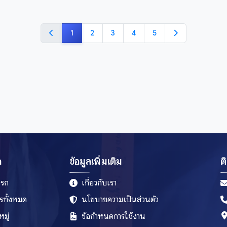
1
2
3
4
5
ก
ข้อมูลเพิ่มเติม
ต
แรก
เกี่ยวกับเรา
รทั้งหมด
นโยบายความเป็นส่วนตัว
มู่
ข้อกำหนดการใช้งาน