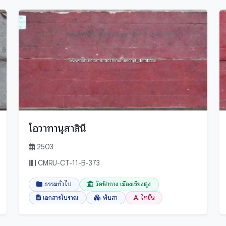
โอวาทานุสาสินี
2503
CMRU-CT-11-B-373
ธรรมทั่วไป
วัดฟ้ากาง เมืองเชียงตุง
เอกสารโบราณ
พับสา
ไทขึน