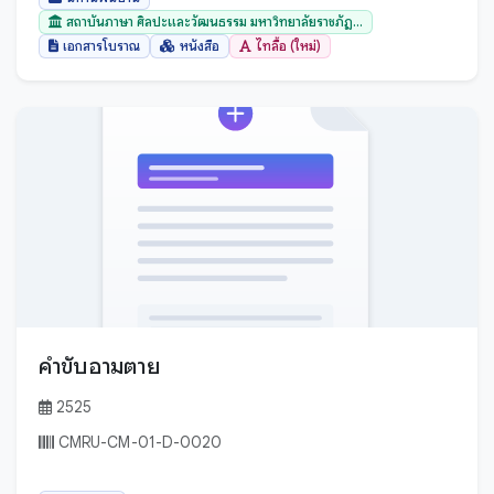
สถาบันภาษา ศิลปะและวัฒนธรรม มหาวิทยาลัยราชภัฏ...
เอกสารโบราณ
หนังสือ
ไทลื้อ (ใหม่)
คำขับอามตาย
2525
CMRU-CM-01-D-0020