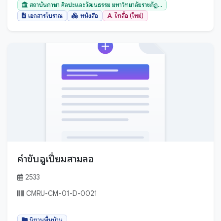
สถาบันภาษา ศิลปะและวัฒนธรรม มหาวิทยาลัยราชภัฏ...
เอกสารโบราณ
หนังสือ
ไทลื้อ (ใหม่)
คำขับอูเปี่ยมสามลอ
2533
CMRU-CM-01-D-0021
นิทานพื้นบ้าน