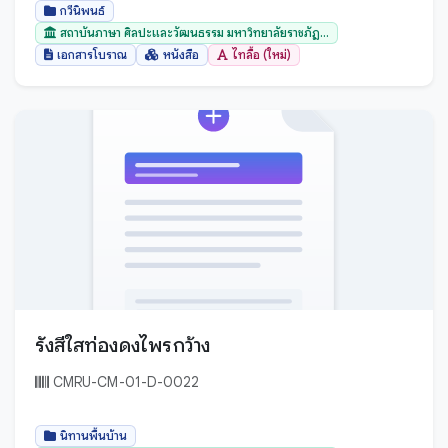
กวีนิพนธ์
สถาบันภาษา ศิลปะและวัฒนธรรม มหาวิทยาลัยราชภัฏ...
เอกสารโบราณ
หนังสือ
ไทลื้อ (ใหม่)
รังสีใสท่องดงไพรกว้าง
CMRU-CM-01-D-0022
นิทานพื้นบ้าน