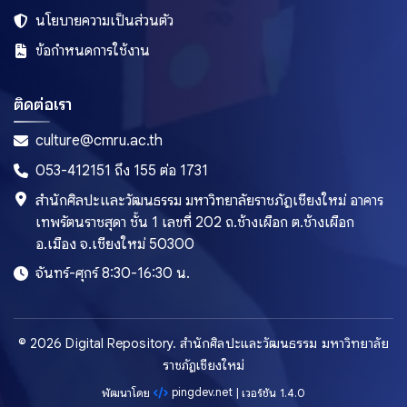
นโยบายความเป็นส่วนตัว
ข้อกำหนดการใช้งาน
ติดต่อเรา
culture@cmru.ac.th
053-412151 ถึง 155 ต่อ 1731
สำนักศิลปะและวัฒนธรรม มหาวิทยาลัยราชภัฏเชียงใหม่ อาคาร
เทพรัตนราชสุดา ชั้น 1 เลขที่ 202 ถ.ช้างเผือก ต.ช้างเผือก
อ.เมือง จ.เชียงใหม่ 50300
จันทร์-ศุกร์ 8:30-16:30 น.
© 2026 Digital Repository. สำนักศิลปะและวัฒนธรรม มหาวิทยาลัย
ราชภัฏเชียงใหม่
pingdev.net
พัฒนาโดย
| เวอร์ชัน 1.4.0