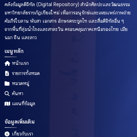
คลังข้อมูลดิจิทัล (Digital Repository) สำนักศิลปะและวัฒนธรรม
มหาวิทยาลัยราชภัฏเชียงใหม่ เพื่อการอนุรักษ์และเผยแพร่ภาพถ่าย
คัมภีร์ใบลาน พับสา เอกสาร อักษรตระกูลไท และสื่อดิจิทัลอื่น ๆ
จากพื้นที่ลุ่มน้ำโขงและสาละวิน ครอบคลุมภาคเหนือของไทย เมีย
นมา จีน และลาว
เมนูหลัก
หน้าแรก
รายการทั้งหมด
หมวดหมู่
ค้นหา
แผนที่ข้อมูล
ข้อมูลเพิ่มเติม
เกี่ยวกับเรา