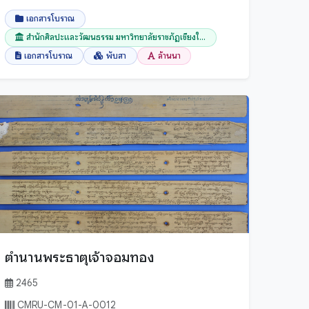
เอกสารโบราณ
สำนักศิลปะและวัฒนธรรม มหาวิทยาลัยราชภัฏเชียงใ...
เอกสารโบราณ
พับสา
ล้านนา
ตำนานพระธาตุเจ้าจอมทอง
2465
CMRU-CM-01-A-0012