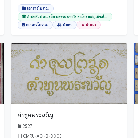
เอกสารโบราณ
สำนักศิลปะและวัฒนธรรม มหาวิทยาลัยราชภัฏเชียงใ...
เอกสารโบราณ
พับสา
ล้านนา
คำทูลพระขวัญ
2527
CMRU-ACI-B-0003