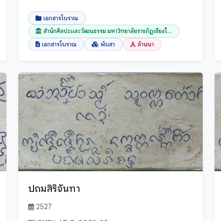
เอกสารโบราณ
สำนักศิลปะและวัฒนธรรม มหาวิทยาลัยราชภัฏเชียงใ...
เอกสารโบราณ
พับสา
ล้านนา
ปถมสิริจันทา
2527