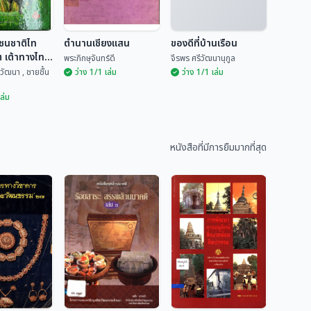
ชนชาติไท
ตำนานเชียงแสน
ของดีที่บ้านเรือน
ต เต้าทางไท"
พระภิกษุจันทร์ดี
จีรพร ศรีวัฒนานุกูล
วัฒนา , ชายชื้น
ว่าง 1/1 เล่ม
ว่าง 1/1 เล่ม
เล่ม
์ชนชาติไท
ไต เต้าทาง
ตำนานเชียงแสน
ของดีที่บ้านเรือน
2
หนังสือที่มีการยืมมากที่สุด
ตยาวัฒนา ,...
พระภิกษุจันทร์ดี
จีรพร ศรีวัฒนานุกูล