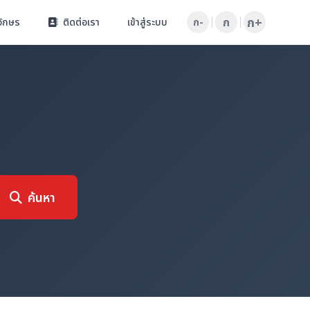
ก+
ก
อักษร
ติดต่อเรา
เข้าสู่ระบบ
ก-
ค้นหา