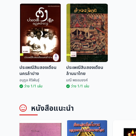
ประเพณีสิบสองเดือน
ประเพณีสิบสองเดือน
นครลำปาง
ล้านนาไทย
อนุกูล ศิริพันธุ์
มณี พยอมยงค์
ว่าง 1/1 เล่ม
ว่าง 1/1 เล่ม
ประเพณีสิบสองเดือน
ประเพณีสิบสองเดือน
หนังสือแนะนำ
นครลำปาง
ล้านนาไทย
อนุกูล ศิริพันธุ์
มณี พยอมยงค์