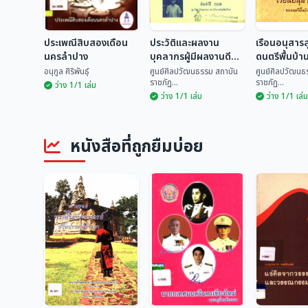
ประเพณีสิบสองเดือน
ประวัติและผลงาน
เรือนอนุสาร
นครลำปาง
บุคลากรผู้มีผลงานดี
ดนตรีพื้นบ้า
เด่นทางด้านวัฒนธรรม
อนุกูล ศิริพันธุ์
ศูนย์ศิลปวัฒนธรรม สถาบัน
ศูนย์ศิลปวัฒนธ
ราชภัฏ...
ราชภัฏ...
ระดับจังหวัด ประจำปี
ว่าง 1/1 เล่ม
ว่าง 1/1 เล่ม
ว่าง 1/1 เล่ม
2535
ประวัติและผลงาน
เรือนอนุสา
ประเพณีสิบสองเดือน
บุคลากรผู้มีผลงานดี
ดนตรีพื้นบ้
นครลำปาง
เด่นทางด้าน
ศูนย์ศิลปวัฒนธรรม
ศูนย์ศิลปวั
หนังสือที่ถูกยืมบ่อย
วัฒนธรรม ระดับ
อนุกูล ศิริพันธุ์
สถ...
สถ...
จังหวัด ประจำปี 2535