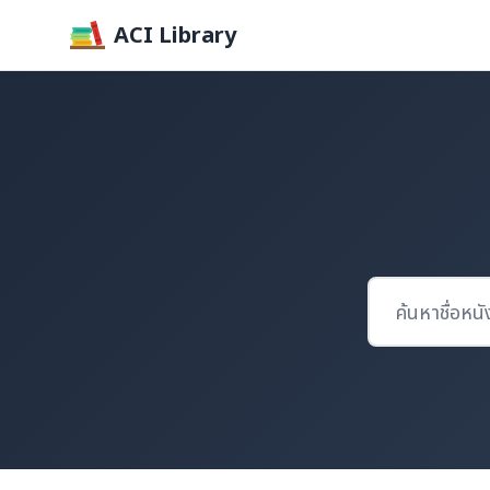
ACI Library