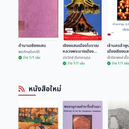
ตำนานเชียงแสน
เชียงแสนเมืองโบราณ
เจ้านครลำพูน 
หลวงพระบางเมือง
เมืองเชียงแสน
พระภิกษุจันทร์ดี
มรดกโลก
ตน)
ว่าง 1/1 เล่ม
ประวิทย์ ตันตลานุกุล
เจ้าปิยะพงษ์ เชื
ว่าง 1/1 เล่ม
ว่าง 1/1 เล่ม
เชียงแสนเมือง
เจ้านครลำพูน
ตำนานเชียงแสน
โบราณหลวงพระบาง
เมืองเชียงแส
หนังสือใหม่
เมืองมรดกโลก
เจ็ดตน)
พระภิกษุจันทร์ดี
ประวิทย์ ตันตลานุกุล
เจ้าปิยะพงษ์ เ