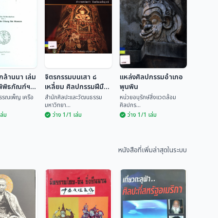
กล้านนา เล่ม
จิตรกรรมบนเสา ๘
แหล่งศิลปกรรมอำเภอ
ิพิธภัณฑ์ฯ
เหลี่ยม ศิลปกรรมฝีมือ
พุนพิน
ช่างพื้นบ้านวัดทรายงาม
พรรณเพ็ญ เครือ
สำนักศิลปะและวัฒนธรรม
หน่วยอนุรักษ์สิ่งแวดล้อม
มหาวิทยา...
ศิลปกร...
อำเภอหล่มเก่า จังหวัด
เล่ม
ว่าง 1/1 เล่ม
ว่าง 1/1 เล่ม
เพชรบูรณ์
รึกล้านนา
จิตรกรรมบนเสา ๘
รึกในพิพิธ
เหลี่ยม ศิลปกรรม
แหล่งศิลปกรรม
ชียงแสน
ฝีมือช่างพื้นบ้านวัด
อำเภอพุนพิน
นธ์ พรรณ
สำนักศิลปะและวัฒน
ทรายงาม อำเภอ
หนังสือที่เพิ่มล่าสุดในระบบ
ธรร...
หน่วยอนุรักษ์สิ่งแวด...
หล่มเก่า จังหวัด
เพชรบูรณ์