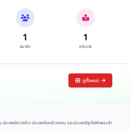
1
1
สมาชิก
eBook
ดูทั้งหมด
า เช่น ประเพณีถวายข้าว ประเพณีเผาข้าวหลาม และประเพณีจุดไฟหิงพระเจ้า