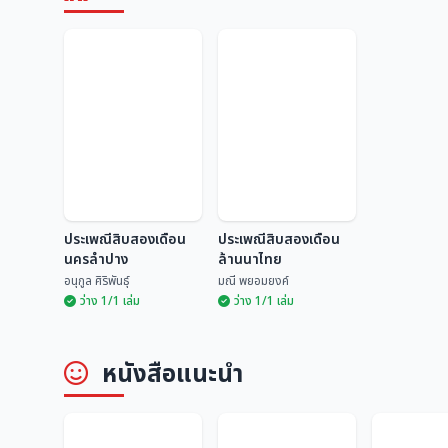
ประเพณีสิบสองเดือน
ประเพณีสิบสองเดือน
นครลำปาง
ล้านนาไทย
อนุกูล ศิริพันธุ์
มณี พยอมยงค์
ว่าง 1/1 เล่ม
ว่าง 1/1 เล่ม
ประเพณีสิบสองเดือน
ประเพณีสิบสองเดือน
หนังสือแนะนำ
นครลำปาง
ล้านนาไทย
อนุกูล ศิริพันธุ์
มณี พยอมยงค์