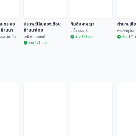
สุนทร หอ
ประเพณีสิบสองเดือน
กินอ้อผะหญา
ตำนานเชี
นล้านนา
ล้านนาไทย
สนั่น ธรรมธิ
พระภิกษุจันทร
รรม สถาบัน
มณี พยอมยงค์
ว่าง 1/1 เล่ม
ว่าง 1/1 
ว่าง 1/1 เล่ม
รสุนทร หอ
านล้านนา
ประเพณีสิบสองเดือน
ล้านนาไทย
กินอ้อผะหญา
ตำนานเช
ฒนธรรม
มณี พยอมยงค์
สนั่น ธรรมธิ
พระภิกษุจ