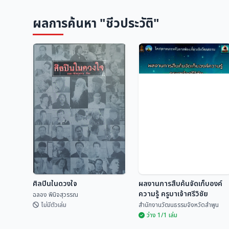
ผลการค้นหา "ชีวประวัติ"
ศิลปินในดวงใจ
ผลงานการสืบค้นจัดเก็บองค์
ความรู้ ครูบาเจ้าศรีวิชัย
ฉลอง พินิจสุวรรณ
ไม่มีตัวเล่ม
สำนักงานวัฒนธรรมจังหวัดลำพูน
ว่าง 1/1 เล่ม