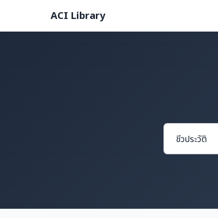
ACI Library