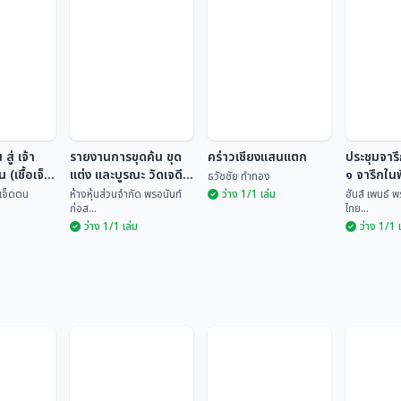
สู่ เจ้า
รายงานการขุดค้น ขุด
คร่าวเชียงแสนแตก
ประชุมจารึ
 (เชื้อเจ็ด
แต่ง และบูรณะ วัดเจดีย์
๑ จารึกในพ
ธวัชชัย ทำทอง
หลวง อำเภอเชียงแสน
เชียงแสน
้อเจ็ดตน
ห้างหุ้นส่วนจำกัด พรอนันท์
ว่าง 1/1 เล่ม
ฮันส์ เพนธ์ 
ก่อส...
ไทย...
จังหวัดเชียงราย
ว่าง 1/1 เล่ม
ว่าง 1/1 
ประชุมจา
 สู่ เจ้า
รายงานการขุดค้น
เล่ม ๑ จา
น (เชื้อ
ขุดแต่ง และบูรณะ วัด
คร่าวเชียงแสนแตก
ภัณฑ์ฯ เ
ฮันส์ เพ
เจดีย์หลวง อำเภอ
ชื้อเจ...
ห้างหุ้นส่วนจำกัด พร...
ธวัชชัย ทำทอง
เพ็ญ...
เชียงแสน จังหวัด
เชียงราย