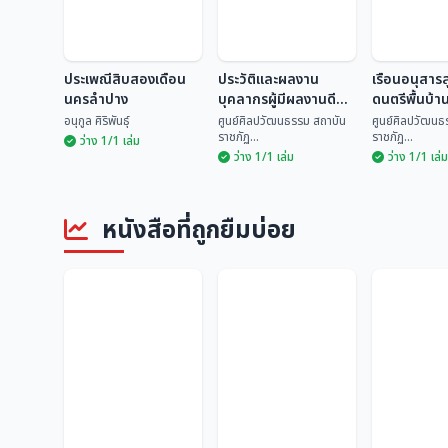
ประเพณีสิบสองเดือน
ประวัติและผลงาน
เรือนอนุสาร
นครลำปาง
บุคลากรผู้มีผลงานดี
ดนตรีพื้นบ้า
เด่นทางด้านวัฒนธรรม
อนุกูล ศิริพันธุ์
ศูนย์ศิลปวัฒนธรรม สถาบัน
ศูนย์ศิลปวัฒนธ
ราชภัฏ...
ราชภัฏ...
ระดับจังหวัด ประจำปี
ว่าง 1/1 เล่ม
ว่าง 1/1 เล่ม
ว่าง 1/1 เล่ม
2535
ประวัติและผลงาน
เรือนอนุสา
ประเพณีสิบสองเดือน
บุคลากรผู้มีผลงานดี
ดนตรีพื้นบ้
นครลำปาง
เด่นทางด้าน
ศูนย์ศิลปวัฒนธรรม
ศูนย์ศิลปวั
หนังสือที่ถูกยืมบ่อย
วัฒนธรรม ระดับ
อนุกูล ศิริพันธุ์
สถ...
สถ...
จังหวัด ประจำปี 2535