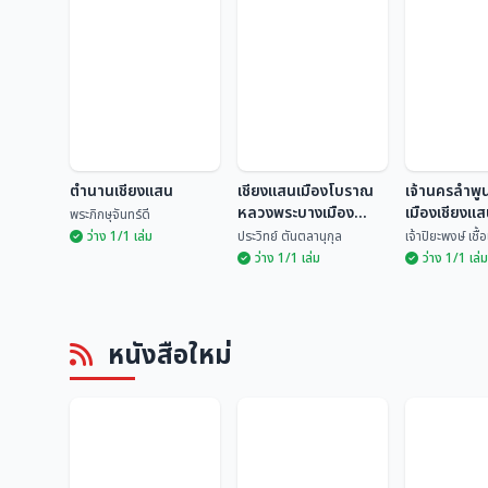
ตำนานเชียงแสน
เชียงแสนเมืองโบราณ
เจ้านครลำพูน 
หลวงพระบางเมือง
เมืองเชียงแสน
พระภิกษุจันทร์ดี
มรดกโลก
ตน)
ว่าง 1/1 เล่ม
ประวิทย์ ตันตลานุกุล
เจ้าปิยะพงษ์ เชื
ว่าง 1/1 เล่ม
ว่าง 1/1 เล่ม
เชียงแสนเมือง
เจ้านครลำพูน
ตำนานเชียงแสน
โบราณหลวงพระบาง
เมืองเชียงแส
หนังสือใหม่
เมืองมรดกโลก
เจ็ดตน)
พระภิกษุจันทร์ดี
ประวิทย์ ตันตลานุกุล
เจ้าปิยะพงษ์ เ