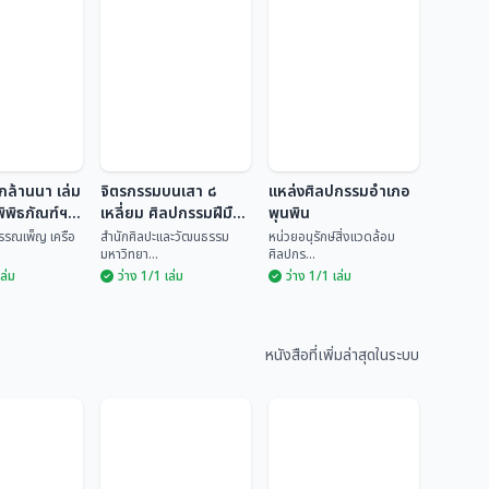
กล้านนา เล่ม
จิตรกรรมบนเสา ๘
แหล่งศิลปกรรมอำเภอ
ิพิธภัณฑ์ฯ
เหลี่ยม ศิลปกรรมฝีมือ
พุนพิน
ช่างพื้นบ้านวัดทรายงาม
พรรณเพ็ญ เครือ
สำนักศิลปะและวัฒนธรรม
หน่วยอนุรักษ์สิ่งแวดล้อม
มหาวิทยา...
ศิลปกร...
อำเภอหล่มเก่า จังหวัด
เล่ม
ว่าง 1/1 เล่ม
ว่าง 1/1 เล่ม
เพชรบูรณ์
รึกล้านนา
จิตรกรรมบนเสา ๘
รึกในพิพิธ
เหลี่ยม ศิลปกรรม
แหล่งศิลปกรรม
ชียงแสน
ฝีมือช่างพื้นบ้านวัด
อำเภอพุนพิน
นธ์ พรรณ
สำนักศิลปะและวัฒน
ทรายงาม อำเภอ
หนังสือที่เพิ่มล่าสุดในระบบ
ธรร...
หน่วยอนุรักษ์สิ่งแวด...
หล่มเก่า จังหวัด
เพชรบูรณ์