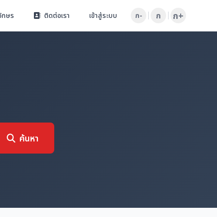
ก+
ก
อักษร
ติดต่อเรา
เข้าสู่ระบบ
ก-
ค้นหา