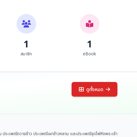
พรหมากฤดากร
หม่อมศรีพรหมา กฤดากร ณ
อยุธยา
1
1
สมาชิก
eBook
ดูทั้งหมด
า เช่น ประเพณีถวายข้าว ประเพณีเผาข้าวหลาม และประเพณีจุดไฟหิงพระเจ้า