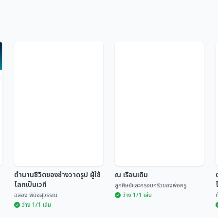
ตำนานชีวิตของช่างวาดรูป ผู้ใช้
ณ เรือนเดิม
โลกเป็นเวที
ลูกศิษย์และครอบครัวของพ่อครู
ฉลอง พินิจสุวรรณ
ว่าง 1/1 เล่ม
ว่าง 1/1 เล่ม