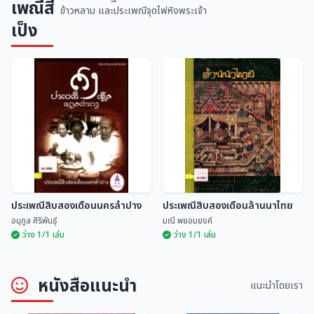
เพณีสี่
ข้าวหลาม และประเพณีจุดไฟหิงพระเจ้า
เป็ง
ประเพณีสิบสองเดือนนครลำปาง
ประเพณีสิบสองเดือนล้านนาไทย
อนุกูล ศิริพันธุ์
มณี พยอมยงค์
ว่าง 1/1 เล่ม
ว่าง 1/1 เล่ม
หนังสือแนะนำ
แนะนำโดยเรา
ประเพณีสิบสองเดือนนครลำปาง
ประเพณีสิบสองเดือนล้านนาไทย
อนุกูล ศิริพันธุ์
มณี พยอมยงค์