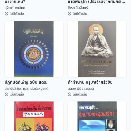
มาจากไหน?
ชาติพันธุ์ไท (ปริวรรตจากคัมภีร์ใบ
ลานและพับสา)
สุจิตต์ วงษ์เทศ
ดิเรก อินจันทร์
ไม่มีตัวเล่ม
ไม่มีตัวเล่ม
ชื่อบ้านนามเมือง จังหวัดเชียงใหม่
สัพพะตำราดาราศาสตร์กลุ่ม
มาจากไหน?
ชาติพันธุ์ไท (ปริวรรตจากคัมภีร์ใบ
ลานและพับสา)
สุจิตต์ วงษ์เทศ
ดิเรก อินจันทร์
ปฏิทินดิถีเพ็ญ ฉบับ สดร.
คำทำนาย ครูบาเจ้าศรีวิชัย
สถาบันวิจัยดาราศาสตร์แห่งชาติ
ฉลอง พินิจสุวรรณ
ไม่มีตัวเล่ม
ไม่มีตัวเล่ม
ปฏิทินดิถีเพ็ญ ฉบับ สดร.
คำทำนาย ครูบาเจ้าศรีวิชัย
สถาบันวิจัยดาราศาสตร...
ฉลอง พินิจสุวรรณ