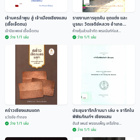
เจ้านครลำพูน สู่ เจ้าเมืองเชียงแสน
รายงานการขุดค้น ขุดแต่ง และ
(เชื้อเจ็ดตน)
บูรณะ วัดเจดีย์หลวง อำเภอ
เชียงแสน จังหวัดเชียงราย
เจ้าปิยะพงษ์ เชื้อเจ็ดตน
ห้างหุ้นส่วนจำกัด พรอนันท์ก่อส...
ว่าง 1/1 เล่ม
ว่าง 1/1 เล่ม
เจ้านครลำพูน สู่ เจ้าเมือง
รายงานการขุดค้น ขุดแต่ง และ
เชียงแสน (เชื้อเจ็ดตน)
บูรณะ วัดเจดีย์หลวง อำเภอ
เชียงแสน จังหวัดเชียงราย
เจ้าปิยะพงษ์ เชื้อเจ...
ห้างหุ้นส่วนจำกัด พร...
คร่าวเชียงแสนแตก
ประชุมจารึกล้านนา เล่ม ๑ จารึกใน
พิพิธภัณฑ์ฯ เชียงแสน
ธวัชชัย ทำทอง
ว่าง 1/1 เล่ม
ฮันส์ เพนธ์ พรรณเพ็ญ เครือไทย...
ว่าง 1/1 เล่ม