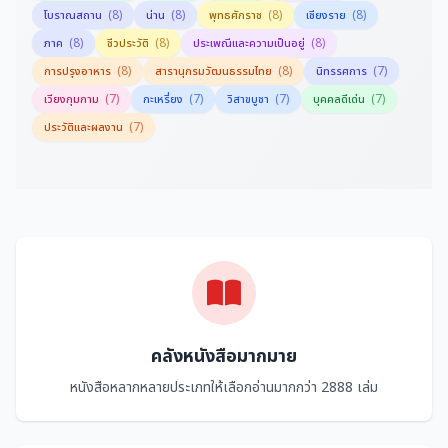
(8)
(8)
(8)
(8)
โบราณสถาน
น่าน
พุทธศักราช
เชียงราย
(8)
(8)
(8)
ภาค
ชีวประวัติ
ประเพณีและความเป็นอยู่
(8)
(8)
(7)
การปรุงอาหาร
สารานุกรมวัฒนธรรมไทย
นิทรรศการ
(7)
(7)
(7)
(7)
เวียงกุมกาม
กะเหรี่ยง
วิสาขบูชา
บุคคลดีเด่น
(7)
ประวัติและผลงาน
คลังหนังสือมากมาย
หนังสือหลากหลายประเภทให้เลือกอ่านมากกว่า 2888 เล่ม