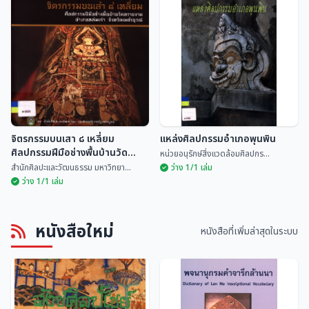
ประชุมจารึกล้านนา เล่ม ๑ จารึกใน
คร่าวเชียงแสนแตก
พิพิธภัณฑ์ฯ เชียงแสน
ธวัชชัย ทำทอง
ฮันส์ เพนธ์ พรรณเพ็ญ...
จิตรกรรมบนเสา ๘ เหลี่ยม
แหล่งศิลปกรรมอำเภอพุนพิน
ศิลปกรรมฝีมือช่างพื้นบ้านวัด
หน่วยอนุรักษ์สิ่งแวดล้อมศิลปกร...
ทรายงาม อำเภอหล่มเก่า จังหวัด
สำนักศิลปะและวัฒนธรรม มหาวิทยา...
ว่าง 1/1 เล่ม
เพชรบูรณ์
ว่าง 1/1 เล่ม
จิตรกรรมบนเสา ๘ เหลี่ยม
หนังสือใหม่
ศิลปกรรมฝีมือช่างพื้นบ้านวัดทราย
แหล่งศิลปกรรมอำเภอพุนพิน
หนังสือที่เพิ่มล่าสุดในระบบ
งาม อำเภอหล่มเก่า จังหวัด
สำนักศิลปะและวัฒนธรร...
หน่วยอนุรักษ์สิ่งแวด...
เพชรบูรณ์