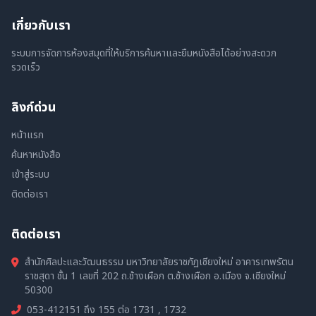
เกี่ยวกับเรา
ระบบการจัดการห้องสมุดที่ให้บริการค้นหาและยืมหนังสือได้อย่างสะดวก
รวดเร็ว
ลิงก์ด่วน
หน้าแรก
ค้นหาหนังสือ
เข้าสู่ระบบ
ติดต่อเรา
ติดต่อเรา
สำนักศิลปะและวัฒนธรรม มหาวิทยาลัยราชภัฏเชียงใหม่ อาคารเทพรัตน
ราชสุดา ชั้น 1 เลขที่ 202 ถ.ช้างเผือก ต.ช้างเผือก อ.เมือง จ.เชียงใหม่
50300
053-412151 ถึง 155 ต่อ 1731 , 1732