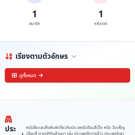
1
1
สมาชิก
eBook
เรียงตามตัวอักษร
ดูทั้งหมด
ประ
หนังสือและสิ่งพิมพ์เกี่ยวกับประเพณีเดือนสี่เป็ง หรือ วันเพ็ญ
เดือนสี่ ตามปฏิทินล้านนา เช่น ประเพณีถวายข้าว ประเพณีเผา