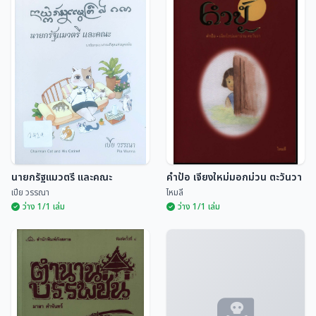
หัวใจพระเจ้า
ไฟพรางเทียน
เจริญ มาลาโรจน์ (มาลา คำจันทร์...
เจริญ มาลาโรจน์ (มาลา คำจันทร์...
นายกรัฐแมวตรี และคณะ
คำป้อ เจียงใหม่มอกม่วน ตะวันวา
เปีย วรรณา
ไหมลี
ว่าง 1/1 เล่ม
ว่าง 1/1 เล่ม
คำป้อ เจียงใหม่มอกม่วน
นายกรัฐแมวตรี และคณะ
ตะวันวา