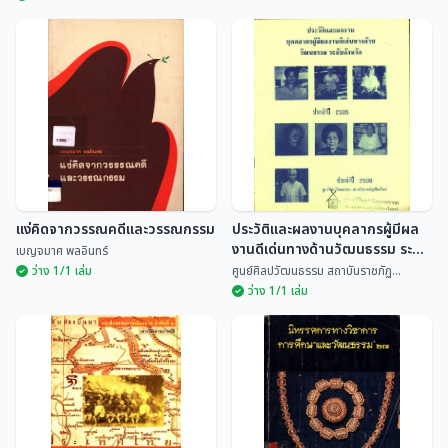
ตามรอยพระสิริมังคลาจารย์ สังฆ
ปราชญ์ล้านนา
นายกเทศมนตรีนครเชียงใหม่
พระครูธีรสุตพจน์ (พร...
พระะครูรัตนชัยธรรม
แง่คิดจากวรรณคดีและวรรณกรรม
ประวัติและผลงานบุคลากรผู้มีผล
งานดีเด่นทางด้านวัฒนธรรม ระดับ
เบญจมาศ พลอินทร์
จังหวัด ประจำปี 2535
ว่าง 1/1 เล่ม
ศูนย์ศิลปวัฒนธรรม สถาบันราชภัฏ...
ว่าง 1/1 เล่ม
แง่คิดจากวรรณคดีและ
ประวัติและผลงานบุคลากรผู้มีผล
วรรณกรรม
งานดีเด่นทางด้านวัฒนธรรม
ระดับจังหวัด ประจำปี 2535
เบญจมาศ พลอินทร์
ศูนย์ศิลปวัฒนธรรม สถ...