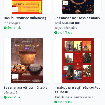
นครน่าน พัฒนาการแห่งนครรัฐ
นิทรรศการทางวิชาการ การศึกษา
และวัฒนธรรม ๒๗
ชาตรี เจริญศิริ
ว่าง 1/1 เล่ม
สมบูรณ์ แก่นตะเคียน
ว่าง 1/1 เล่ม
นิทรรศการทางวิชาการ การศึกษา
นครน่าน พัฒนาการแห่งนครรัฐ
และวัฒนธรรม ๒๗
ชาตรี เจริญศิริ
สมบูรณ์ แก่นตะเคียน
ร้อยสาระ สรรพล้านนาคดี เล่ม ๓
การพัฒนาการอนุรักษ์สิ่งแวดล้อม
ศิลปกรรม
สนั่น ธรรมธิ
ว่าง 1/1 เล่ม
สำนักนโยบายและแผนสิ่งแวดล้อม ก...
ว่าง 1/1 เล่ม