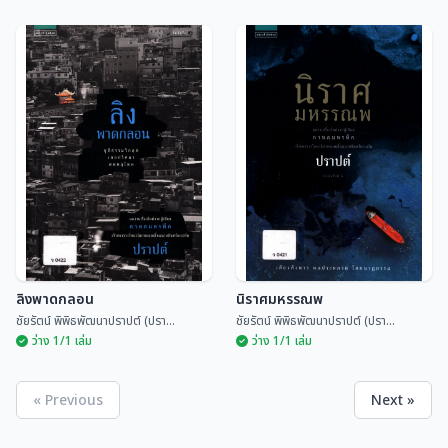
ดงคนดิบ
ผู้ชนะสิบทิศ
เจริญ มาลาโรจน์ (มาลา คำจันทร์...
ยาขอบ และ อักษราภรณ์
ลิงพาดกลอน
นิราศมหรรณพ
ชัยรัตน์ พิพิธพัฒนาปราปต์ (ปรา...
ชัยรัตน์ พิพิธพัฒนาปราปต์ (ปรา...
ว่าง 1/1 เล่ม
ว่าง 1/1 เล่ม
« Previous
Next »