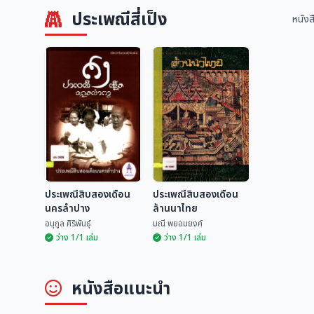
ประเพณีสี่เป็ง
หนังส
ประเพณีสิบสองเดือน
ประเพณีสิบสองเดือน
นครลำปาง
ล้านนาไทย
อนุกูล ศิริพันธุ์
มณี พยอมยงค์
ว่าง 1/1 เล่ม
ว่าง 1/1 เล่ม
ประเพณีสิบสองเดือน
ประเพณีสิบสองเดือน
หนังสือแนะนำ
นครลำปาง
ล้านนาไทย
อนุกูล ศิริพันธุ์
มณี พยอมยงค์