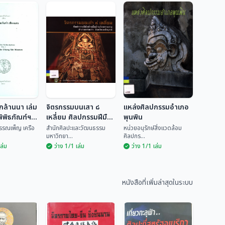
กล้านนา เล่ม
จิตรกรรมบนเสา ๘
แหล่งศิลปกรรมอำเภอ
ิพิธภัณฑ์ฯ
เหลี่ยม ศิลปกรรมฝีมือ
พุนพิน
ช่างพื้นบ้านวัดทรายงาม
พรรณเพ็ญ เครือ
สำนักศิลปะและวัฒนธรรม
หน่วยอนุรักษ์สิ่งแวดล้อม
มหาวิทยา...
ศิลปกร...
อำเภอหล่มเก่า จังหวัด
เล่ม
ว่าง 1/1 เล่ม
ว่าง 1/1 เล่ม
เพชรบูรณ์
รึกล้านนา
จิตรกรรมบนเสา ๘
รึกในพิพิธ
เหลี่ยม ศิลปกรรม
แหล่งศิลปกรรม
ชียงแสน
ฝีมือช่างพื้นบ้านวัด
อำเภอพุนพิน
นธ์ พรรณ
สำนักศิลปะและวัฒน
ทรายงาม อำเภอ
หนังสือที่เพิ่มล่าสุดในระบบ
ธรร...
หน่วยอนุรักษ์สิ่งแวด...
หล่มเก่า จังหวัด
เพชรบูรณ์