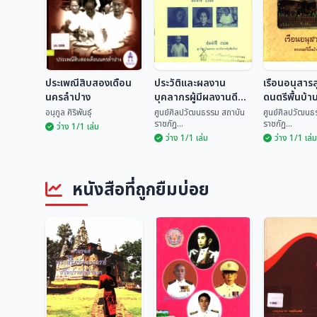
ประเพณีสิบสองเดือน
ประวัติและผลงาน
เรือนอนุสาร
นครลำปาง
บุคลากรผู้มีผลงานดี
ดนตรีพื้นบ้า
เด่นทางด้านวัฒนธรรม
อนุกูล ศิริพันธุ์
ศูนย์ศิลปวัฒนธรรม สถาบัน
ศูนย์ศิลปวัฒนธ
ราชภัฏ...
ราชภัฏ...
ระดับจังหวัด ประจำปี
ว่าง 1/1 เล่ม
ว่าง 1/1 เล่ม
ว่าง 1/1 เล่ม
2535
ประวัติและผลงาน
เรือนอนุสา
ประเพณีสิบสองเดือน
บุคลากรผู้มีผลงานดี
ดนตรีพื้นบ้
นครลำปาง
เด่นทางด้าน
ศูนย์ศิลปวัฒนธรรม
ศูนย์ศิลปวั
หนังสือที่ถูกยืมบ่อย
วัฒนธรรม ระดับ
อนุกูล ศิริพันธุ์
สถ...
สถ...
จังหวัด ประจำปี 2535