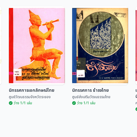
รายงานการประเมินการ
นิทรรศการในเรือนไทย
จัดนิทรรศการ เรื่อง
สมัยรัตนโกสินทร์
"วัฒนธรรมความเป็นอยู่
กรรมการฝ่ายวิจัย-ประเมินผล
บริษัทเงินทุนหลักทรัพย์ ส่งเสร...
ศูน...
ในครัวเรือนของชาว
เชียงใหม่"
นิทรรศการเอกลักษณ์ไทย
นิทรรศการ ธำรงไทย
ศูนย์วัฒนธรรมจังหวัดระยอง
ศูนย์ส่งเสริมวัฒนธรรมไทย
ว่าง 1/1 เล่ม
ว่าง 1/1 เล่ม