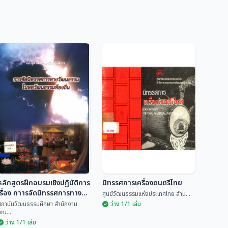
หลักสูตรฝึกอบรมเชิงปฏิบัติการ
นิทรรศการเครื่องดนตรีไทย
เรื่อง กาารจัดนิทรรศการทาง
ศูนย์วัฒนธรรมแห่งประเทศไทย สำน...
วัฒนธรรมในหอวัฒนธรรมท้อง
สถาบันวัฒนธรรมศึกษา สำนักงาน
ว่าง 1/1 เล่ม
คณ...
ิ่น
ว่าง 1/1 เล่ม