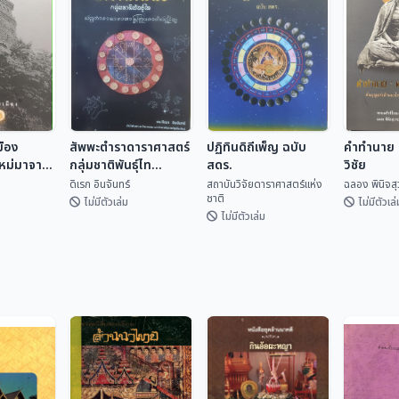
มือง
สัพพะตำราดาราศาสตร์
ปฏิทินดิถีเพ็ญ ฉบับ
คำทำนาย ค
ใหม่มาจาก
กลุ่มชาติพันธุ์ไท
สดร.
วิชัย
(ปริวรรตจากคัมภีร์ใบ
ดิเรก อินจันทร์
สถาบันวิจัยดาราศาสตร์แห่ง
ฉลอง พินิจส
ชาติ
ลานและพับสา)
ไม่มีตัวเล่ม
ไม่มีตัวเล่
ไม่มีตัวเล่ม
ปฏิทินดิถีเพ็ญ ฉบับ
มือง
สัพพะตำรา
สดร.
คำทำนาย 
ใหม่มา
ดาราศาสตร์กลุ่ม
วิชัย
สถาบันวิจัยดารา
ชาติพันธุ์ไท (ปริวรรต
เทศ
ดิเรก อินจันทร์
ศาสตร...
ฉลอง พิน
จากคัมภีร์ใบลานและ
พับสา)