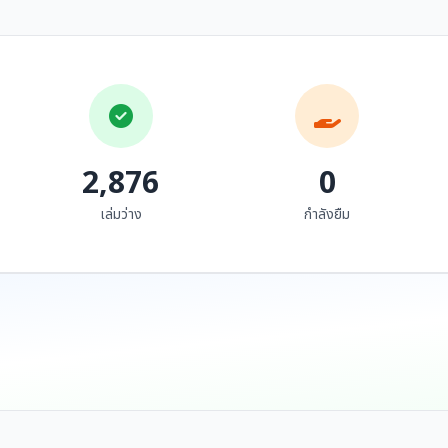
นิทรรศการเอกลักษณ์ไทย
นิทรรศการ ธำรงไทย
ศูนย์วัฒนธรรมจังหวัดระยอง
ศูนย์ส่งเสริมวัฒนธรรมไทย
2,876
0
เล่มว่าง
กำลังยืม