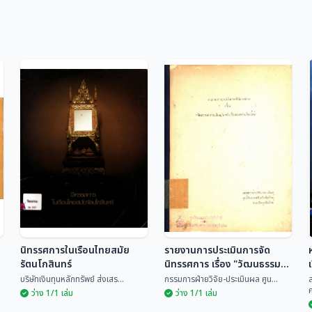
นิทรรศการในเรือนไทยสมัย
รายงานการประเมินการจัด
รัตนโกสินทร์
นิทรรศการ เรื่อง "วัฒนธรรม
ความเป็นอยู่ในครัวเรือนของ
บริษัทเงินทุนหลักทรัพย์ ส่งเสร...
กรรมการฝ่ายวิจัย-ประเมินผล ศูน...
ชาวเชียงใหม่"
ถ
ว่าง 1/1 เล่ม
ว่าง 1/1 เล่ม