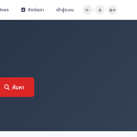
ก+
ก
อักษร
ติดต่อเรา
เข้าสู่ระบบ
ก-
ค้นหา