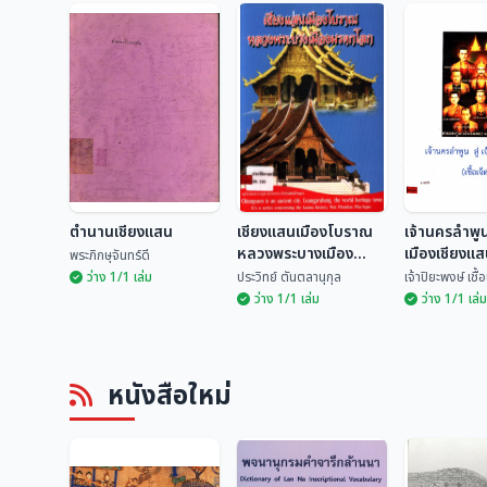
ตำนานเชียงแสน
เชียงแสนเมืองโบราณ
เจ้านครลำพูน 
หลวงพระบางเมือง
เมืองเชียงแสน
พระภิกษุจันทร์ดี
มรดกโลก
ตน)
ว่าง 1/1 เล่ม
ประวิทย์ ตันตลานุกุล
เจ้าปิยะพงษ์ เชื
ว่าง 1/1 เล่ม
ว่าง 1/1 เล่ม
เชียงแสนเมือง
เจ้านครลำพูน
ตำนานเชียงแสน
โบราณหลวงพระบาง
เมืองเชียงแส
หนังสือใหม่
เมืองมรดกโลก
เจ็ดตน)
พระภิกษุจันทร์ดี
ประวิทย์ ตันตลานุกุล
เจ้าปิยะพงษ์ เ