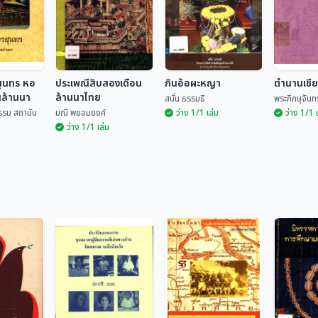
สุนทร หอ
ประเพณีสิบสองเดือน
กินอ้อผะหญา
ตำนานเชี
นล้านนา
ล้านนาไทย
สนั่น ธรรมธิ
พระภิกษุจันทร
รรม สถาบัน
มณี พยอมยงค์
ว่าง 1/1 เล่ม
ว่าง 1/1 
ว่าง 1/1 เล่ม
รสุนทร หอ
านล้านนา
ประเพณีสิบสองเดือน
ล้านนาไทย
กินอ้อผะหญา
ตำนานเช
ฒนธรรม
มณี พยอมยงค์
สนั่น ธรรมธิ
พระภิกษุจ