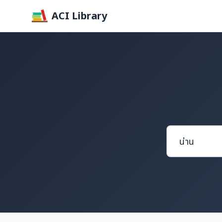
ACI Library