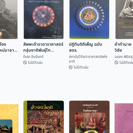
มือง
สัพพะตำราดาราศาสตร์
ปฏิทินดิถีเพ็ญ ฉบับ
คำทำนาย ค
ใหม่มาจาก
กลุ่มชาติพันธุ์ไท
สดร.
วิชัย
(ปริวรรตจากคัมภีร์ใบ
ดิเรก อินจันทร์
สถาบันวิจัยดาราศาสตร์แห่ง
ฉลอง พินิจส
ชาติ
ลานและพับสา)
ไม่มีตัวเล่ม
ไม่มีตัวเล่
ไม่มีตัวเล่ม
ปฏิทินดิถีเพ็ญ ฉบับ
มือง
สัพพะตำรา
สดร.
คำทำนาย 
ใหม่มา
ดาราศาสตร์กลุ่ม
วิชัย
สถาบันวิจัยดารา
ชาติพันธุ์ไท (ปริวรรต
เทศ
ดิเรก อินจันทร์
ศาสตร...
ฉลอง พิน
จากคัมภีร์ใบลานและ
พับสา)