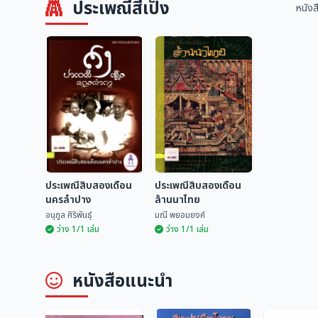
ประเพณีสี่เป็ง
หนังส
ประเพณีสิบสองเดือน
ประเพณีสิบสองเดือน
นครลำปาง
ล้านนาไทย
อนุกูล ศิริพันธุ์
มณี พยอมยงค์
ว่าง 1/1 เล่ม
ว่าง 1/1 เล่ม
ประเพณีสิบสองเดือน
ประเพณีสิบสองเดือน
หนังสือแนะนำ
นครลำปาง
ล้านนาไทย
อนุกูล ศิริพันธุ์
มณี พยอมยงค์