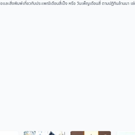
ือและสิ่งพิมพ์เกี่ยวกับประเพณีเดือนสี่เป็ง หรือ วันเพ็ญเดือนสี่ ตามปฏิทินล้านน