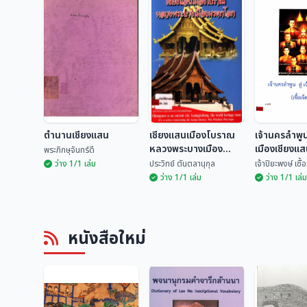
ตำนานเชียงแสน
เชียงแสนเมืองโบราณ
เจ้านครลำพูน 
หลวงพระบางเมือง
เมืองเชียงแสน
พระภิกษุจันทร์ดี
มรดกโลก
ตน)
ว่าง 1/1 เล่ม
ประวิทย์ ตันตลานุกุล
เจ้าปิยะพงษ์ เชื
ว่าง 1/1 เล่ม
ว่าง 1/1 เล่ม
เชียงแสนเมือง
เจ้านครลำพูน
ตำนานเชียงแสน
โบราณหลวงพระบาง
เมืองเชียงแส
หนังสือใหม่
เมืองมรดกโลก
เจ็ดตน)
พระภิกษุจันทร์ดี
ประวิทย์ ตันตลานุกุล
เจ้าปิยะพงษ์ เ