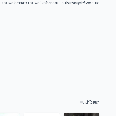
า เช่น ประเพณีถวายข้าว ประเพณีเผาข้าวหลาม และประเพณีจุดไฟหิงพระเจ้า
แนะนำโดยเรา