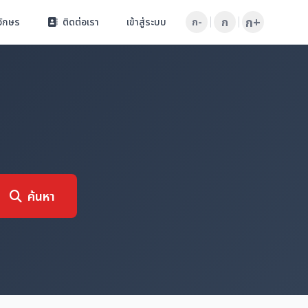
ก+
ก
อักษร
ติดต่อเรา
เข้าสู่ระบบ
ก-
ค้นหา