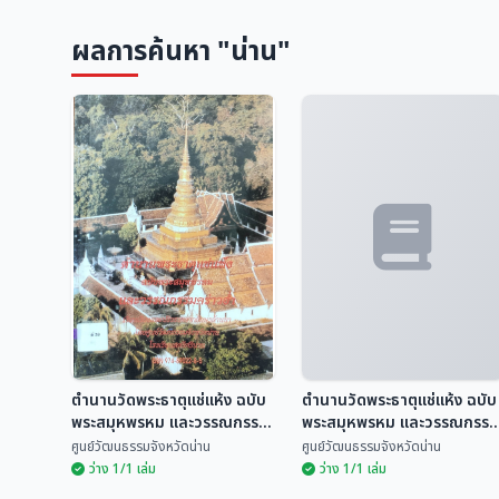
ผลการค้นหา "น่าน"
ตำนานวัดพระธาตุแช่แห้ง ฉบับ
ตำนานวัดพระธาตุแช่แห้ง ฉบับ
พระสมุหพรหม และวรรณกรรม
พระสมุหพรหม และวรรณกรรม
คร่าวฮ่ำ
คร่าวฮ่ำ
ศูนย์วัฒนธรรมจังหวัดน่าน
ศูนย์วัฒนธรรมจังหวัดน่าน
ว่าง 1/1 เล่ม
ว่าง 1/1 เล่ม