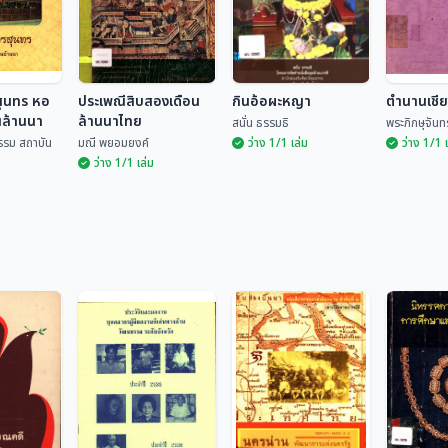
สุนทร หอ
ประเพณีสิบสองเดือน
กินอ้อผะหญา
ตำนานเชี
นล้านนา
ล้านนาไทย
สนั่น ธรรมธิ
พระภิกษุจันทร
รรม สถาบัน
มณี พยอมยงค์
ว่าง 1/1 เล่ม
ว่าง 1/1 
ว่าง 1/1 เล่ม
รสุนทร หอ
านล้านนา
ประเพณีสิบสองเดือน
ล้านนาไทย
กินอ้อผะหญา
ตำนานเช
ฒนธรรม
มณี พยอมยงค์
สนั่น ธรรมธิ
พระภิกษุจ