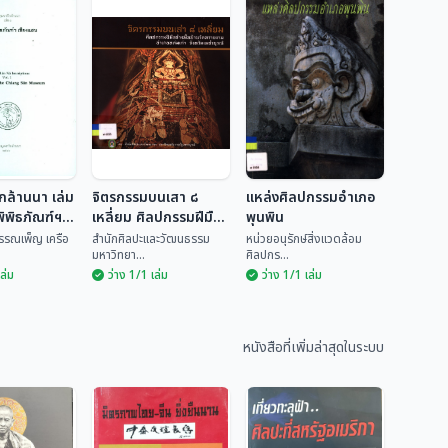
กล้านนา เล่ม
จิตรกรรมบนเสา ๘
แหล่งศิลปกรรมอำเภอ
ิพิธภัณฑ์ฯ
เหลี่ยม ศิลปกรรมฝีมือ
พุนพิน
ช่างพื้นบ้านวัดทรายงาม
พรรณเพ็ญ เครือ
สำนักศิลปะและวัฒนธรรม
หน่วยอนุรักษ์สิ่งแวดล้อม
มหาวิทยา...
ศิลปกร...
อำเภอหล่มเก่า จังหวัด
เล่ม
ว่าง 1/1 เล่ม
ว่าง 1/1 เล่ม
เพชรบูรณ์
รึกล้านนา
จิตรกรรมบนเสา ๘
รึกในพิพิธ
เหลี่ยม ศิลปกรรม
แหล่งศิลปกรรม
ชียงแสน
ฝีมือช่างพื้นบ้านวัด
อำเภอพุนพิน
นธ์ พรรณ
สำนักศิลปะและวัฒน
ทรายงาม อำเภอ
หนังสือที่เพิ่มล่าสุดในระบบ
ธรร...
หน่วยอนุรักษ์สิ่งแวด...
หล่มเก่า จังหวัด
เพชรบูรณ์