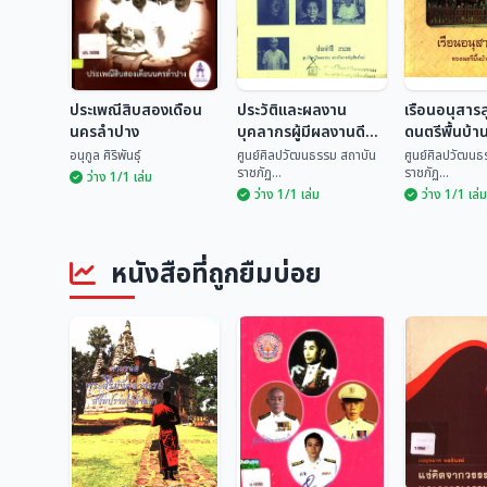
ประเพณีสิบสองเดือน
ประวัติและผลงาน
เรือนอนุสาร
นครลำปาง
บุคลากรผู้มีผลงานดี
ดนตรีพื้นบ้า
เด่นทางด้านวัฒนธรรม
อนุกูล ศิริพันธุ์
ศูนย์ศิลปวัฒนธรรม สถาบัน
ศูนย์ศิลปวัฒนธ
ราชภัฏ...
ราชภัฏ...
ระดับจังหวัด ประจำปี
ว่าง 1/1 เล่ม
ว่าง 1/1 เล่ม
ว่าง 1/1 เล่ม
2535
ประวัติและผลงาน
เรือนอนุสา
ประเพณีสิบสองเดือน
บุคลากรผู้มีผลงานดี
ดนตรีพื้นบ้
นครลำปาง
เด่นทางด้าน
ศูนย์ศิลปวัฒนธรรม
ศูนย์ศิลปวั
หนังสือที่ถูกยืมบ่อย
วัฒนธรรม ระดับ
อนุกูล ศิริพันธุ์
สถ...
สถ...
จังหวัด ประจำปี 2535