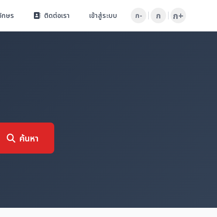
ก+
ก
อักษร
ติดต่อเรา
เข้าสู่ระบบ
ก-
ค้นหา