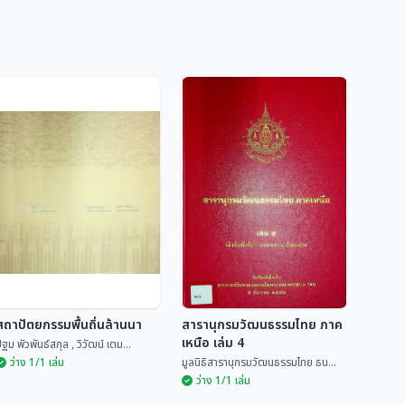
สถาปัตยกรรมพื้นถิ่นล้านนา
สารานุกรมวัฒนธรรมไทย ภาค
เหนือ เล่ม 4
ฐม พัวพันธ์สกุล , วิวัฒน์ เตม...
ว่าง 1/1 เล่ม
มูลนิธิสารานุกรมวัฒนธรรมไทย ธน...
ว่าง 1/1 เล่ม