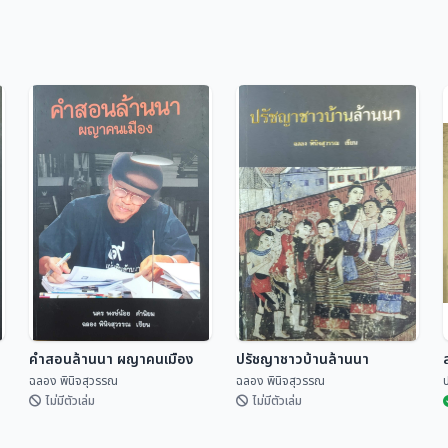
คำสอนล้านนา ผญาคนเมือง
ปรัชญาชาวบ้านล้านนา
ฉลอง พินิจสุวรรณ
ฉลอง พินิจสุวรรณ
ป
ไม่มีตัวเล่ม
ไม่มีตัวเล่ม