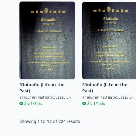
คำทำนาย ครูบาเจ้าศรี
จ.พรหมมินทร์ ตำนาน
วิชัย
ชีวิตจิตรกรพื้นบ้านแห่ง
ล้านนาไทย
ฉลอง พินิจสุวรรณ
ฉลอง พินิจสุวรรณ
ชีวิตในอดีต (Life in the
ชีวิตในอดีต (Life in the
Past)
Past)
สถาบันภาษา ศิลปะและวัฒนธรรม มห...
สถาบันภาษา ศิลปะและวัฒนธรรม มห..
ว่าง 1/1 เล่ม
ว่าง 1/1 เล่ม
Showing
1
to
12
of
224
results
ชีวิตในอดีต (Life in the
ชีวิตในอดีต (Life in the