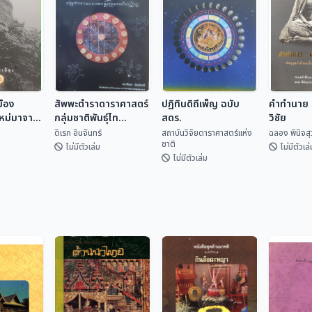
มือง
สัพพะตำราดาราศาสตร์
ปฏิทินดิถีเพ็ญ ฉบับ
คำทำนาย ค
ใหม่มาจาก
กลุ่มชาติพันธุ์ไท
สดร.
วิชัย
(ปริวรรตจากคัมภีร์ใบ
ดิเรก อินจันทร์
สถาบันวิจัยดาราศาสตร์แห่ง
ฉลอง พินิจส
ชาติ
ลานและพับสา)
ไม่มีตัวเล่ม
ไม่มีตัวเล่
ไม่มีตัวเล่ม
ปฏิทินดิถีเพ็ญ ฉบับ
มือง
สัพพะตำรา
สดร.
คำทำนาย 
ใหม่มา
ดาราศาสตร์กลุ่ม
วิชัย
สถาบันวิจัยดารา
ชาติพันธุ์ไท (ปริวรรต
เทศ
ดิเรก อินจันทร์
ศาสตร...
ฉลอง พิน
จากคัมภีร์ใบลานและ
พับสา)