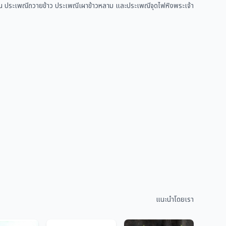
า เช่น ประเพณีถวายข้าว ประเพณีเผาข้าวหลาม และประเพณีจุดไฟหิงพระเจ้า
แนะนำโดยเรา