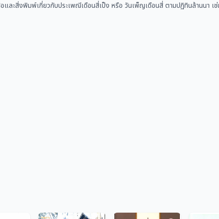
ือและสิ่งพิมพ์เกี่ยวกับประเพณีเดือนสี่เป็ง หรือ วันเพ็ญเดือนสี่ ตามปฏิทินล้านน