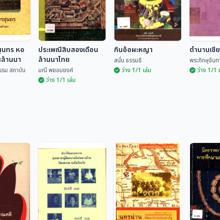
สุนทร หอ
ประเพณีสิบสองเดือน
กินอ้อผะหญา
ตำนานเชี
นล้านนา
ล้านนาไทย
สนั่น ธรรมธิ
พระภิกษุจันทร
รรม สถาบัน
มณี พยอมยงค์
ว่าง 1/1 เล่ม
ว่าง 1/1 
ว่าง 1/1 เล่ม
รสุนทร หอ
านล้านนา
ประเพณีสิบสองเดือน
ล้านนาไทย
กินอ้อผะหญา
ตำนานเช
ฒนธรรม
มณี พยอมยงค์
สนั่น ธรรมธิ
พระภิกษุจ