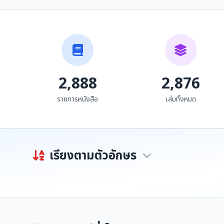
Past)
Past)
สถาบันภาษา ศิลปะและ
สถาบันภาษา ศิลปะและ
วัฒนธรรม มห...
วัฒนธรรม มห...
2,888
2,876
รายการหนังสือ
เล่มทั้งหมด
เรียงตามตัวอักษร