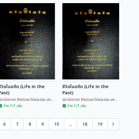
สารานุกรมวัฒนธรรมไทย
สถาปัตยกรรมพื้นถิ่นล้าน
ภาคเหนือ เล่ม 4
นา
มูลนิธิสารานุกรมวัฒนธรรมไทย
ปฐม พัวพันธ์สกุล , วิวัฒน์ เตม...
ธน...
ชีวิตในอดีต (Life in the
ชีวิตในอดีต (Life in the
Past)
Past)
สถาบันภาษา ศิลปะและวัฒนธรรม มห...
สถาบันภาษา ศิลปะและวัฒนธรรม มห...
ว่าง 1/1 เล่ม
ว่าง 1/1 เล่ม
6
7
8
9
10
...
18
19
ชีวิตในอดีต (Life in the
ชีวิตในอดีต (Life in the