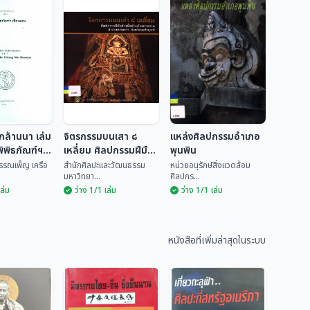
กล้านนา เล่ม
จิตรกรรมบนเสา ๘
แหล่งศิลปกรรมอำเภอ
ิพิธภัณฑ์ฯ
เหลี่ยม ศิลปกรรมฝีมือ
พุนพิน
ช่างพื้นบ้านวัดทรายงาม
พรรณเพ็ญ เครือ
สำนักศิลปะและวัฒนธรรม
หน่วยอนุรักษ์สิ่งแวดล้อม
มหาวิทยา...
ศิลปกร...
อำเภอหล่มเก่า จังหวัด
เล่ม
ว่าง 1/1 เล่ม
ว่าง 1/1 เล่ม
เพชรบูรณ์
รึกล้านนา
จิตรกรรมบนเสา ๘
รึกในพิพิธ
เหลี่ยม ศิลปกรรม
แหล่งศิลปกรรม
ชียงแสน
ฝีมือช่างพื้นบ้านวัด
อำเภอพุนพิน
นธ์ พรรณ
สำนักศิลปะและวัฒน
ทรายงาม อำเภอ
หนังสือที่เพิ่มล่าสุดในระบบ
ธรร...
หน่วยอนุรักษ์สิ่งแวด...
หล่มเก่า จังหวัด
เพชรบูรณ์