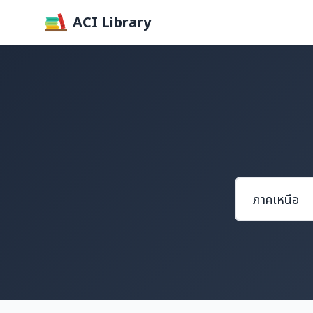
ACI Library