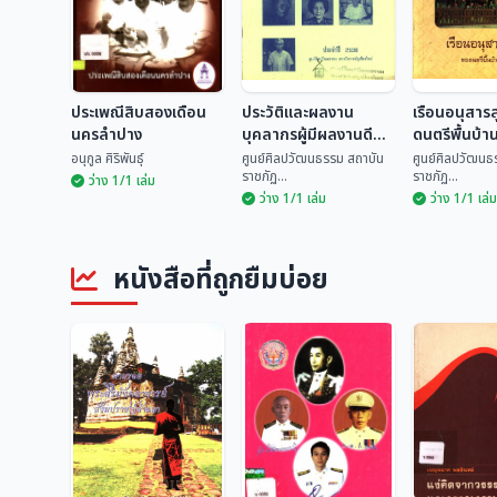
ประเพณีสิบสองเดือน
ประวัติและผลงาน
เรือนอนุสาร
นครลำปาง
บุคลากรผู้มีผลงานดี
ดนตรีพื้นบ้า
เด่นทางด้านวัฒนธรรม
อนุกูล ศิริพันธุ์
ศูนย์ศิลปวัฒนธรรม สถาบัน
ศูนย์ศิลปวัฒนธ
ราชภัฏ...
ราชภัฏ...
ระดับจังหวัด ประจำปี
ว่าง 1/1 เล่ม
ว่าง 1/1 เล่ม
ว่าง 1/1 เล่ม
2535
ประวัติและผลงาน
เรือนอนุสา
ประเพณีสิบสองเดือน
บุคลากรผู้มีผลงานดี
ดนตรีพื้นบ้
นครลำปาง
เด่นทางด้าน
ศูนย์ศิลปวัฒนธรรม
ศูนย์ศิลปวั
หนังสือที่ถูกยืมบ่อย
วัฒนธรรม ระดับ
อนุกูล ศิริพันธุ์
สถ...
สถ...
จังหวัด ประจำปี 2535