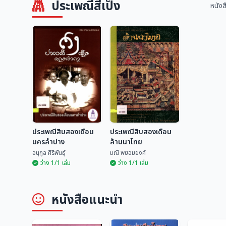
ประเพณีสี่เป็ง
หนังส
ประเพณีสิบสองเดือน
ประเพณีสิบสองเดือน
นครลำปาง
ล้านนาไทย
อนุกูล ศิริพันธุ์
มณี พยอมยงค์
ว่าง 1/1 เล่ม
ว่าง 1/1 เล่ม
ประเพณีสิบสองเดือน
ประเพณีสิบสองเดือน
หนังสือแนะนำ
นครลำปาง
ล้านนาไทย
อนุกูล ศิริพันธุ์
มณี พยอมยงค์