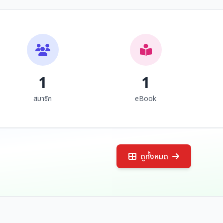
Past)
Past)
สถาบันภาษา ศิลปะและ
สถาบันภาษา ศิลปะและ
วัฒนธรรม มห...
วัฒนธรรม มห...
1
1
สมาชิก
eBook
ดูทั้งหมด