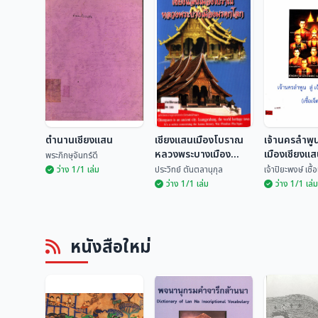
ตำนานเชียงแสน
เชียงแสนเมืองโบราณ
เจ้านครลำพูน 
หลวงพระบางเมือง
เมืองเชียงแสน
พระภิกษุจันทร์ดี
มรดกโลก
ตน)
ว่าง 1/1 เล่ม
ประวิทย์ ตันตลานุกุล
เจ้าปิยะพงษ์ เชื
ว่าง 1/1 เล่ม
ว่าง 1/1 เล่ม
เชียงแสนเมือง
เจ้านครลำพูน
ตำนานเชียงแสน
โบราณหลวงพระบาง
เมืองเชียงแส
หนังสือใหม่
เมืองมรดกโลก
เจ็ดตน)
พระภิกษุจันทร์ดี
ประวิทย์ ตันตลานุกุล
เจ้าปิยะพงษ์ เ