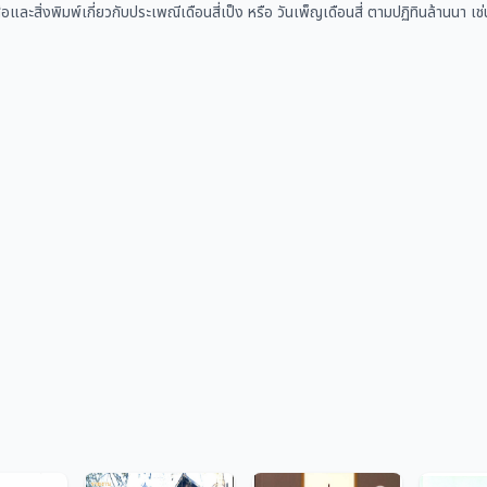
ือและสิ่งพิมพ์เกี่ยวกับประเพณีเดือนสี่เป็ง หรือ วันเพ็ญเดือนสี่ ตามปฏิทินล้านน