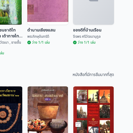
ชนชาติไท
ตำนานเชียงแสน
ของดีที่บ้านเรือน
ต เต้าทางไท"
พระภิกษุจันทร์ดี
จีรพร ศรีวัฒนานุกูล
วัฒนา , ชายชื้น
ว่าง 1/1 เล่ม
ว่าง 1/1 เล่ม
เล่ม
์ชนชาติไท
ไต เต้าทาง
ตำนานเชียงแสน
ของดีที่บ้านเรือน
2
หนังสือที่มีการยืมมากที่สุด
ตยาวัฒนา ,...
พระภิกษุจันทร์ดี
จีรพร ศรีวัฒนานุกูล