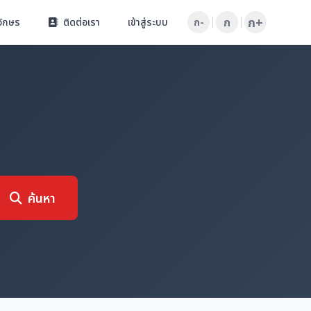
ก+
ก
อักษร
ติดต่อเรา
เข้าสู่ระบบ
ก-
ค้นหา