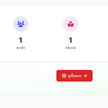
ซอ วรรณกรรมพื้นบ้าน
ซอวรรณกรรมพื้นบ้าน
ล้านนา
ล้านนา
อินตา เลาคำ
อินตา เลาคำ
1
1
สมาชิก
eBook
ดูทั้งหมด