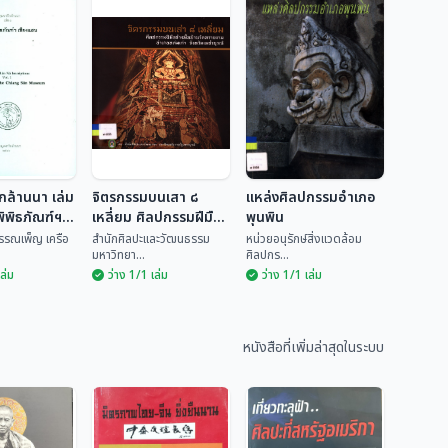
กล้านนา เล่ม
จิตรกรรมบนเสา ๘
แหล่งศิลปกรรมอำเภอ
ิพิธภัณฑ์ฯ
เหลี่ยม ศิลปกรรมฝีมือ
พุนพิน
ช่างพื้นบ้านวัดทรายงาม
พรรณเพ็ญ เครือ
สำนักศิลปะและวัฒนธรรม
หน่วยอนุรักษ์สิ่งแวดล้อม
มหาวิทยา...
ศิลปกร...
อำเภอหล่มเก่า จังหวัด
เล่ม
ว่าง 1/1 เล่ม
ว่าง 1/1 เล่ม
เพชรบูรณ์
รึกล้านนา
จิตรกรรมบนเสา ๘
รึกในพิพิธ
เหลี่ยม ศิลปกรรม
แหล่งศิลปกรรม
ชียงแสน
ฝีมือช่างพื้นบ้านวัด
อำเภอพุนพิน
นธ์ พรรณ
สำนักศิลปะและวัฒน
ทรายงาม อำเภอ
หนังสือที่เพิ่มล่าสุดในระบบ
ธรร...
หน่วยอนุรักษ์สิ่งแวด...
หล่มเก่า จังหวัด
เพชรบูรณ์