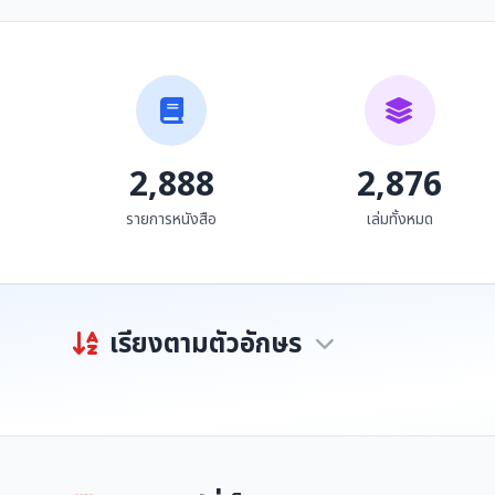
วรรณพิมพ์ล้านนา
วรรณพิมพ์ล้านนา
วรรณกรรมที่ตีพิมพ์ด้วย
วรรณกรรมที่ตีพิมพ์ด้วย
อักษรธรรมล้านนา 60
อักษรธรรมล้านนา 60
จีรยุทธ ไชยจารุวณิช
จีรยุทธ ไชยจารุวณิช
เล่ม
เล่ม
2,888
2,876
รายการหนังสือ
เล่มทั้งหมด
เรียงตามตัวอักษร