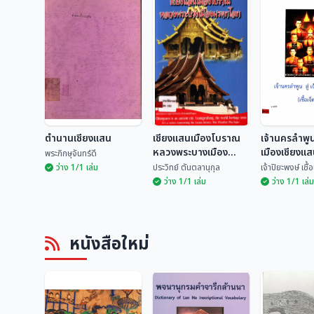
ตำนานเชียงแสน
เชียงแสนเมืองโบราณ
เจ้านครลำพูน 
หลวงพระบางเมือง
เมืองเชียงแสน
พระภิกษุจันทร์ดี
มรดกโลก
ตน)
ว่าง 1/1 เล่ม
ประวิทย์ ตันตลานุกุล
เจ้าปิยะพงษ์ เชื
ว่าง 1/1 เล่ม
ว่าง 1/1 เล่ม
เชียงแสนเมือง
เจ้านครลำพูน
ตำนานเชียงแสน
โบราณหลวงพระบาง
เมืองเชียงแส
หนังสือใหม่
เมืองมรดกโลก
เจ็ดตน)
พระภิกษุจันทร์ดี
ประวิทย์ ตันตลานุกุล
เจ้าปิยะพงษ์ เ