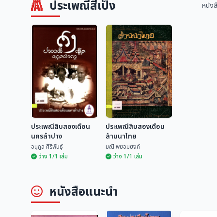
ประเพณีสี่เป็ง
หนังส
ประเพณีสิบสองเดือน
ประเพณีสิบสองเดือน
นครลำปาง
ล้านนาไทย
อนุกูล ศิริพันธุ์
มณี พยอมยงค์
ว่าง 1/1 เล่ม
ว่าง 1/1 เล่ม
ประเพณีสิบสองเดือน
ประเพณีสิบสองเดือน
หนังสือแนะนำ
นครลำปาง
ล้านนาไทย
อนุกูล ศิริพันธุ์
มณี พยอมยงค์