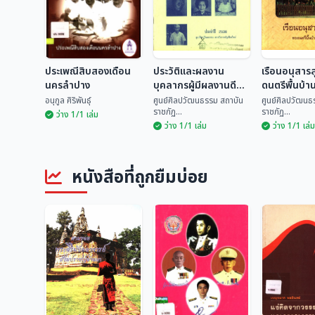
ประเพณีสิบสองเดือน
ประวัติและผลงาน
เรือนอนุสาร
นครลำปาง
บุคลากรผู้มีผลงานดี
ดนตรีพื้นบ้า
เด่นทางด้านวัฒนธรรม
อนุกูล ศิริพันธุ์
ศูนย์ศิลปวัฒนธรรม สถาบัน
ศูนย์ศิลปวัฒนธ
ราชภัฏ...
ราชภัฏ...
ระดับจังหวัด ประจำปี
ว่าง 1/1 เล่ม
ว่าง 1/1 เล่ม
ว่าง 1/1 เล่ม
2535
ประวัติและผลงาน
เรือนอนุสา
ประเพณีสิบสองเดือน
บุคลากรผู้มีผลงานดี
ดนตรีพื้นบ้
นครลำปาง
เด่นทางด้าน
ศูนย์ศิลปวัฒนธรรม
ศูนย์ศิลปวั
หนังสือที่ถูกยืมบ่อย
วัฒนธรรม ระดับ
อนุกูล ศิริพันธุ์
สถ...
สถ...
จังหวัด ประจำปี 2535