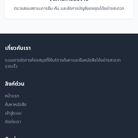
ตรวจสอบสถานะการยืม-คืน และจัดการบัญชีของคุณได้อย่างสะดวก
เกี่ยวกับเรา
ระบบการจัดการห้องสมุดที่ให้บริการค้นหาและยืมหนังสือได้อย่างสะดวก
รวดเร็ว
ลิงก์ด่วน
หน้าแรก
ค้นหาหนังสือ
เข้าสู่ระบบ
ติดต่อเรา