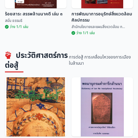
ร้อยสาระ สรรพล้านนาคดี เล่ม ๓
การพัฒนาการอนุรักษ์สิ่งแวดล้อม
ศิลปกรรม
สนั่น ธรรมธิ
ว่าง 1/1 เล่ม
สำนักนโยบายและแผนสิ่งแวดล้อม ก...
ว่าง 1/1 เล่ม
การพัฒนาการอนุรักษ์สิ่งแวดล้อม
ประวัติศาสตร์การ
ร้อยสาระ สรรพล้านนาคดี เล่ม ๓
ศิลปกรรม
การต่อสู้ การเคลื่อนไหวของการเมือง
สนั่น ธรรมธิ
สำนักนโยบายและแผนสิ่...
ต่อสู้
ในล้านนา