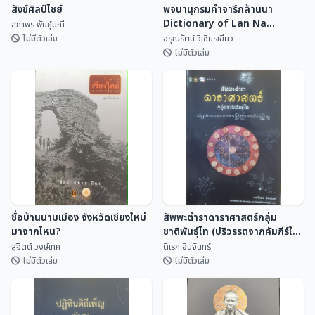
สังข์ศิลป์ไชย์
พจนานุกรมคำจารึกล้านนา
Dictionary of Lan Na
สถาพร พันธุ์มณี
Inscriptional Vocabulary
ไม่มีตัวเล่ม
อรุณรัตน์ วิเชียรเขียว
ไม่มีตัวเล่ม
พจนานุกรมคำจารึกล้านนา
สังข์ศิลป์ไชย์
Dictionary of Lan Na
Inscriptional Vocabulary
สถาพร พันธุ์มณี
อรุณรัตน์ วิเชียรเขี...
ชื่อบ้านนามเมือง จังหวัดเชียงใหม่
สัพพะตำราดาราศาสตร์กลุ่ม
มาจากไหน?
ชาติพันธุ์ไท (ปริวรรตจากคัมภีร์ใบ
ลานและพับสา)
สุจิตต์ วงษ์เทศ
ดิเรก อินจันทร์
ไม่มีตัวเล่ม
ไม่มีตัวเล่ม
ชื่อบ้านนามเมือง จังหวัดเชียงใหม่
สัพพะตำราดาราศาสตร์กลุ่ม
มาจากไหน?
ชาติพันธุ์ไท (ปริวรรตจากคัมภีร์ใบ