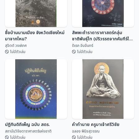
ชื่อบ้านนามเมือง จังหวัดเชียงใหม่
สัพพะตำราดาราศาสตร์กลุ่ม
มาจากไหน?
ชาติพันธุ์ไท (ปริวรรตจากคัมภีร์ใบ
ลานและพับสา)
สุจิตต์ วงษ์เทศ
ดิเรก อินจันทร์
ไม่มีตัวเล่ม
ไม่มีตัวเล่ม
ชื่อบ้านนามเมือง จังหวัดเชียงใหม่
สัพพะตำราดาราศาสตร์กลุ่ม
มาจากไหน?
ชาติพันธุ์ไท (ปริวรรตจากคัมภีร์ใบ
ลานและพับสา)
สุจิตต์ วงษ์เทศ
ดิเรก อินจันทร์
ปฏิทินดิถีเพ็ญ ฉบับ สดร.
คำทำนาย ครูบาเจ้าศรีวิชัย
สถาบันวิจัยดาราศาสตร์แห่งชาติ
ฉลอง พินิจสุวรรณ
ไม่มีตัวเล่ม
ไม่มีตัวเล่ม