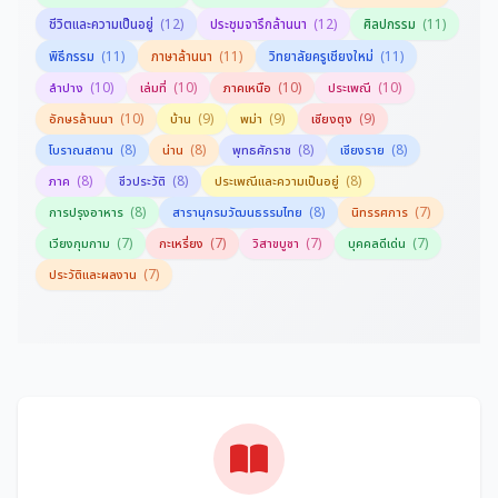
(12)
(12)
(11)
ชีวิตและความเป็นอยู่
ประชุมจารึกล้านนา
ศิลปกรรม
(11)
(11)
(11)
พิธีกรรม
ภาษาล้านนา
วิทยาลัยครูเชียงใหม่
(10)
(10)
(10)
(10)
ลำปาง
เล่มที่
ภาคเหนือ
ประเพณี
(10)
(9)
(9)
(9)
อักษรล้านนา
บ้าน
พม่า
เชียงตุง
(8)
(8)
(8)
(8)
โบราณสถาน
น่าน
พุทธศักราช
เชียงราย
(8)
(8)
(8)
ภาค
ชีวประวัติ
ประเพณีและความเป็นอยู่
(8)
(8)
(7)
การปรุงอาหาร
สารานุกรมวัฒนธรรมไทย
นิทรรศการ
(7)
(7)
(7)
(7)
เวียงกุมกาม
กะเหรี่ยง
วิสาขบูชา
บุคคลดีเด่น
(7)
ประวัติและผลงาน