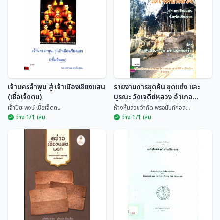
ตำนานเชียงแสน
บางเมืองมรดกโลก
พระภิกษุจันทร์ดี
ประวิทย์ ตันตลานุกุล
เจ้านครลำพูน สู่ เจ้าเมืองเชียงแสน
รายงานการขุดค้น ขุดแต่ง และ
(เชื้อเจ็ดตน)
บูรณะ วัดเจดีย์หลวง อำเภอ
เชียงแสน จังหวัดเชียงราย
เจ้าปิยะพงษ์ เชื้อเจ็ดตน
ห้างหุ้นส่วนจำกัด พรอนันท์ก่อส...
ว่าง 1/1 เล่ม
ว่าง 1/1 เล่ม
เจ้านครลำพูน สู่ เจ้าเมือง
รายงานการขุดค้น ขุดแต่ง และ
เชียงแสน (เชื้อเจ็ดตน)
บูรณะ วัดเจดีย์หลวง อำเภอ
เชียงแสน จังหวัดเชียงราย
เจ้าปิยะพงษ์ เชื้อเจ...
ห้างหุ้นส่วนจำกัด พร...