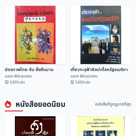
ปฏิทินดิถีเพ็ญ ฉบับ สดร.
คำทำนาย ครูบาเจ้าศรีวิชัย
สถาบันวิจัยดาราศาสตร...
ฉลอง พินิจสุวรรณ
มิตรภาพไทย-จีน ยิ่งยืนนาน
เที่ยวทะลุฟ้าศิลปะที่สหรัฐอเมริกา
ฉลอง พินิจสุวรรณ
ฉลอง พินิจสุวรรณ
ไม่มีตัวเล่ม
ไม่มีตัวเล่ม
หนังสือยอดนิยม
หนังสือที่ถูกดูมากที่สุด
มิตรภาพไทย-จีน ยิ่งยืนนาน
เที่ยวทะลุฟ้าศิลปะที่สหรัฐอเมริกา
ฉลอง พินิจสุวรรณ
ฉลอง พินิจสุวรรณ