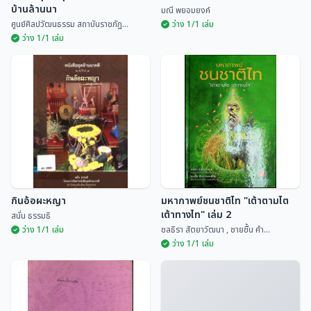
บ้านล้านนา
มณี พยอมยงค์
ศูนย์ศิลปวัฒนธรรม สถาบันราชภัฏ...
ว่าง 1/1 เล่ม
ว่าง 1/1 เล่ม
เรือนอนุสารสุนทร หอดนตรีพื้น
บ้านล้านนา
ประเพณีสิบสองเดือนล้านนาไทย
ศูนย์ศิลปวัฒนธรรม สถ...
มณี พยอมยงค์
กินอ้อผะหญา
มหากาพย์ชนชาติไท "เต้าตามไต
เต้าทางไท" เล่ม 2
สนั่น ธรรมธิ
ว่าง 1/1 เล่ม
ชลธิรา สัตยาวัฒนา , ชายชื้น คำ...
ว่าง 1/1 เล่ม
มหากาพย์ชนชาติไท "เต้าตามไต
กินอ้อผะหญา
เต้าทางไท" เล่ม 2
สนั่น ธรรมธิ
ชลธิรา สัตยาวัฒนา ,...