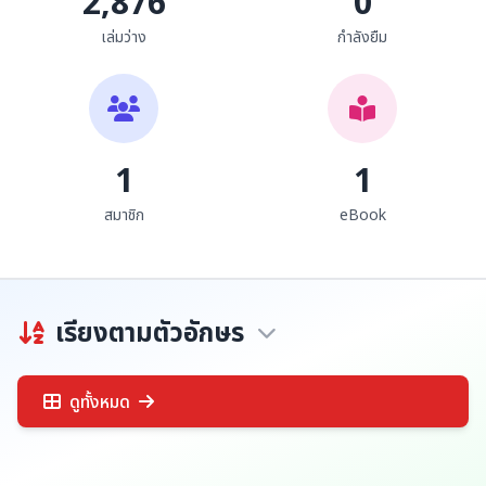
2,876
0
เล่มว่าง
กำลังยืม
1
1
สมาชิก
eBook
เรียงตามตัวอักษร
ดูทั้งหมด