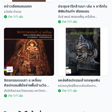
คร่าวเชียงแสนแตก
ประชุมจารึกล้านนา เล่ม ๑ จารึกใน
พิพิธภัณฑ์ฯ เชียงแสน
ธวัชชัย ทำทอง
ว่าง 1/1 เล่ม
ฮันส์ เพนธ์ พรรณเพ็ญ เครือไทย...
ว่าง 1/1 เล่ม
ประชุมจารึกล้านนา เล่ม ๑ จารึกใน
คร่าวเชียงแสนแตก
พิพิธภัณฑ์ฯ เชียงแสน
ธวัชชัย ทำทอง
ฮันส์ เพนธ์ พรรณเพ็ญ...
จิตรกรรมบนเสา ๘ เหลี่ยม
แหล่งศิลปกรรมอำเภอพุนพิน
ศิลปกรรมฝีมือช่างพื้นบ้านวัด
หน่วยอนุรักษ์สิ่งแวดล้อมศิลปกร...
ทรายงาม อำเภอหล่มเก่า จังหวัด
สำนักศิลปะและวัฒนธรรม มหาวิทยา...
ว่าง 1/1 เล่ม
เพชรบูรณ์
ว่าง 1/1 เล่ม
จิตรกรรมบนเสา ๘ เหลี่ยม