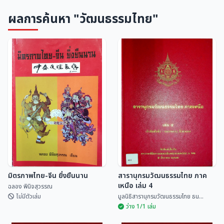
ผลการค้นหา "วัฒนธรรมไทย"
มิตรภาพไทย-จีน ยิ่งยืนนาน
สารานุกรมวัฒนธรรมไทย ภาค
เหนือ เล่ม 4
ฉลอง พินิจสุวรรณ
ไม่มีตัวเล่ม
มูลนิธิสารานุกรมวัฒนธรรมไทย ธน...
ว่าง 1/1 เล่ม