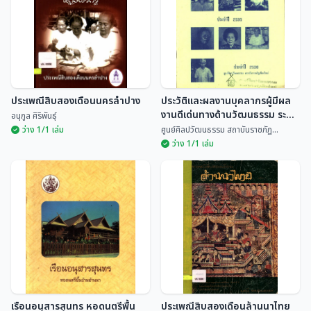
ประเพณีสิบสองเดือนนครลำปาง
ประวัติและผลงานบุคลากรผู้มีผล
งานดีเด่นทางด้านวัฒนธรรม ระดับ
อนุกูล ศิริพันธุ์
จังหวัด ประจำปี 2535
ว่าง 1/1 เล่ม
ศูนย์ศิลปวัฒนธรรม สถาบันราชภัฏ...
ว่าง 1/1 เล่ม
ประวัติและผลงานบุคลากรผู้มีผล
ประเพณีสิบสองเดือนนครลำปาง
งานดีเด่นทางด้านวัฒนธรรม
ระดับจังหวัด ประจำปี 2535
อนุกูล ศิริพันธุ์
ศูนย์ศิลปวัฒนธรรม สถ...
เรือนอนุสารสุนทร หอดนตรีพื้น
ประเพณีสิบสองเดือนล้านนาไทย