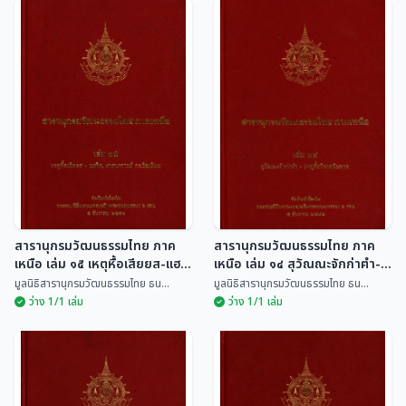
สารานุกรมวัฒนธรรมไทย
ภาคเหนือ เล่ม 4
มิตรภาพไทย-จีน ยิ่งยืนนาน
มูลนิธิสารานุกรมวัฒนธรรมไทย
ฉลอง พินิจสุวรรณ
ธน...
สารานุกรมวัฒนธรรมไทย ภาค
สารานุกรมวัฒนธรรมไทย ภาค
เหนือ เล่ม ๑๕ เหตุหื้อเสียยส-แฮ
เหนือ เล่ม ๑๔ สุวัณณะจักก่าฅำ-
ริส, ศาสนาจารย์ ดร.วิลเลียม
เหตุหื้อวินาสฉิบหาย
มูลนิธิสารานุกรมวัฒนธรรมไทย ธน...
มูลนิธิสารานุกรมวัฒนธรรมไทย ธน...
ว่าง 1/1 เล่ม
ว่าง 1/1 เล่ม
สารานุกรมวัฒนธรรมไทย
สารานุกรมวัฒนธรรมไทย
ภาคเหนือ เล่ม ๑๕ เหตุหื้อ
ภาคเหนือ เล่ม ๑๔ สุวัณณะ