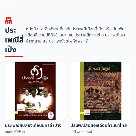
ประ
หนังสือและสิ่งพิมพ์เกี่ยวกับประเพณีเดือนสี่เป็ง หรือ วันเพ็ญ
เดือนสี่ ตามปฏิทินล้านนา เช่น ประเพณีถวายข้าว ประเพณีเผา
เพณีสี่
ข้าวหลาม และประเพณีจุดไฟหิงพระเจ้า
เป็ง
ประเพณีสิบสองเดือนนครลำปาง
ประเพณีสิบสองเดือนล้านนาไทย
อนุกูล ศิริพันธุ์
มณี พยอมยงค์