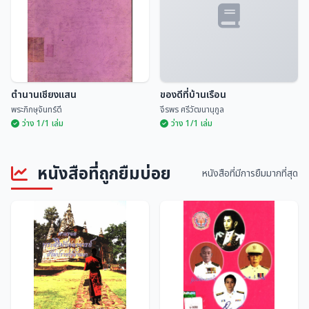
ตำนานเชียงแสน
ของดีที่บ้านเรือน
พระภิกษุจันทร์ดี
จีรพร ศรีวัฒนานุกูล
ว่าง 1/1 เล่ม
ว่าง 1/1 เล่ม
หนังสือที่ถูกยืมบ่อย
หนังสือที่มีการยืมมากที่สุด
ตำนานเชียงแสน
ของดีที่บ้านเรือน
พระภิกษุจันทร์ดี
จีรพร ศรีวัฒนานุกูล