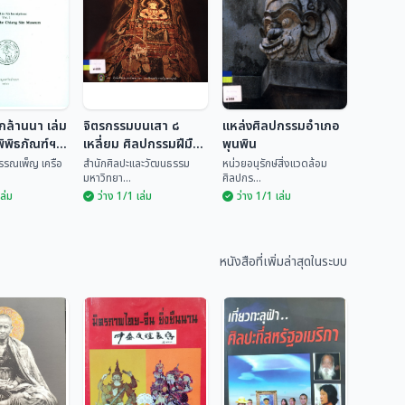
กล้านนา เล่ม
จิตรกรรมบนเสา ๘
แหล่งศิลปกรรมอำเภอ
ิพิธภัณฑ์ฯ
เหลี่ยม ศิลปกรรมฝีมือ
พุนพิน
ช่างพื้นบ้านวัดทรายงาม
พรรณเพ็ญ เครือ
สำนักศิลปะและวัฒนธรรม
หน่วยอนุรักษ์สิ่งแวดล้อม
มหาวิทยา...
ศิลปกร...
อำเภอหล่มเก่า จังหวัด
เล่ม
ว่าง 1/1 เล่ม
ว่าง 1/1 เล่ม
เพชรบูรณ์
รึกล้านนา
จิตรกรรมบนเสา ๘
รึกในพิพิธ
เหลี่ยม ศิลปกรรม
แหล่งศิลปกรรม
ชียงแสน
ฝีมือช่างพื้นบ้านวัด
อำเภอพุนพิน
นธ์ พรรณ
สำนักศิลปะและวัฒน
ทรายงาม อำเภอ
หนังสือที่เพิ่มล่าสุดในระบบ
ธรร...
หน่วยอนุรักษ์สิ่งแวด...
หล่มเก่า จังหวัด
เพชรบูรณ์