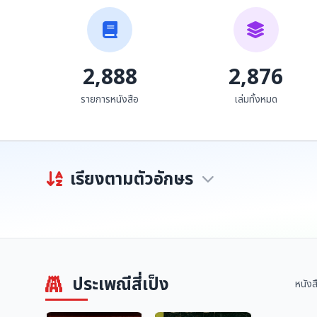
วิสาขบูชา 2534
สำนักงานศึกษาธิการ จังหวัด
เชีย...
2,888
2,876
รายการหนังสือ
เล่มทั้งหมด
เรียงตามตัวอักษร
ประเพณีสี่เป็ง
หนังส