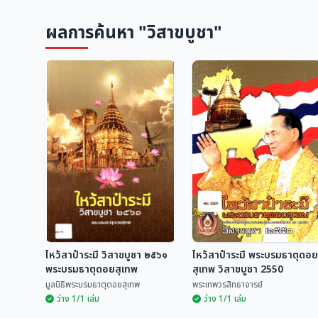
ผลการค้นหา "วิสาขบูชา"
ไหว้สาป๋าระมี วิสาขบูชา ๒๕๖๑
ไหว้สาป๋าระมี พระบรมธาตุดอย
พระบรมธาตุดอยสุเทพ
สุเทพ วิสาขบูชา 2550
มูลนิธิพระบรมธาตุดอยสุเทพ
พระเทพวรสิทธาจารย์
ว่าง 1/1 เล่ม
ว่าง 1/1 เล่ม