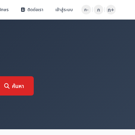
ก+
ก
อักษร
ติดต่อเรา
เข้าสู่ระบบ
ก-
ค้นหา