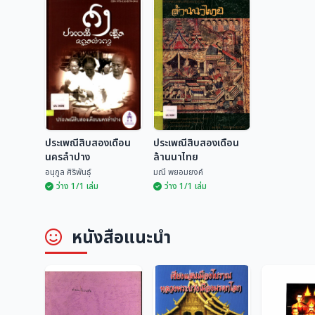
ประเพณีสิบสองเดือน
ประเพณีสิบสองเดือน
นครลำปาง
ล้านนาไทย
อนุกูล ศิริพันธุ์
มณี พยอมยงค์
ว่าง 1/1 เล่ม
ว่าง 1/1 เล่ม
ประเพณีสิบสองเดือน
ประเพณีสิบสองเดือน
หนังสือแนะนำ
นครลำปาง
ล้านนาไทย
อนุกูล ศิริพันธุ์
มณี พยอมยงค์