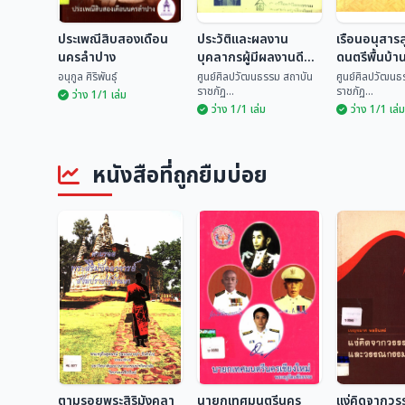
ประเพณีสิบสองเดือน
ประวัติและผลงาน
เรือนอนุสาร
นครลำปาง
บุคลากรผู้มีผลงานดี
ดนตรีพื้นบ้า
เด่นทางด้านวัฒนธรรม
อนุกูล ศิริพันธุ์
ศูนย์ศิลปวัฒนธรรม สถาบัน
ศูนย์ศิลปวัฒนธ
ราชภัฏ...
ราชภัฏ...
ระดับจังหวัด ประจำปี
ว่าง 1/1 เล่ม
ว่าง 1/1 เล่ม
ว่าง 1/1 เล่ม
2535
ประวัติและผลงาน
เรือนอนุสา
ประเพณีสิบสองเดือน
บุคลากรผู้มีผลงานดี
ดนตรีพื้นบ้
นครลำปาง
เด่นทางด้าน
ศูนย์ศิลปวัฒนธรรม
ศูนย์ศิลปวั
หนังสือที่ถูกยืมบ่อย
วัฒนธรรม ระดับ
อนุกูล ศิริพันธุ์
สถ...
สถ...
จังหวัด ประจำปี 2535
ตามรอยพระสิริมังคลา
นายกเทศมนตรีนคร
แง่คิดจากว