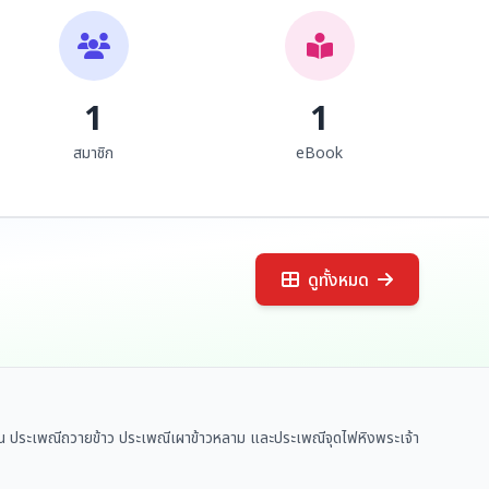
1
1
สมาชิก
eBook
ดูทั้งหมด
า เช่น ประเพณีถวายข้าว ประเพณีเผาข้าวหลาม และประเพณีจุดไฟหิงพระเจ้า