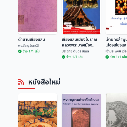
ตำนานเชียงแสน
เชียงแสนเมืองโบราณ
เจ้านครลำพูน 
หลวงพระบางเมือง
เมืองเชียงแสน
พระภิกษุจันทร์ดี
มรดกโลก
ตน)
ว่าง 1/1 เล่ม
ประวิทย์ ตันตลานุกุล
เจ้าปิยะพงษ์ เชื
ว่าง 1/1 เล่ม
ว่าง 1/1 เล่ม
เชียงแสนเมือง
เจ้านครลำพูน
ตำนานเชียงแสน
โบราณหลวงพระบาง
เมืองเชียงแส
หนังสือใหม่
เมืองมรดกโลก
เจ็ดตน)
พระภิกษุจันทร์ดี
ประวิทย์ ตันตลานุกุล
เจ้าปิยะพงษ์ เ