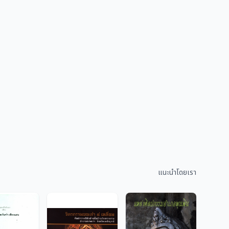
แนะนำโดยเรา