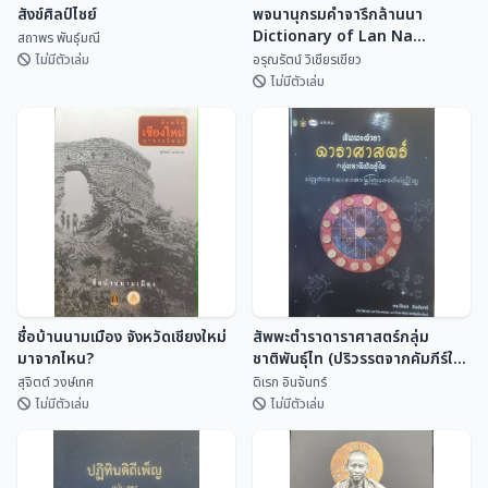
สังข์ศิลป์ไชย์
พจนานุกรมคำจารึกล้านนา
Dictionary of Lan Na
สถาพร พันธุ์มณี
Inscriptional Vocabulary
ไม่มีตัวเล่ม
อรุณรัตน์ วิเชียรเขียว
ไม่มีตัวเล่ม
พจนานุกรมคำจารึกล้านนา
สังข์ศิลป์ไชย์
Dictionary of Lan Na
Inscriptional Vocabulary
สถาพร พันธุ์มณี
อรุณรัตน์ วิเชียรเขี...
ชื่อบ้านนามเมือง จังหวัดเชียงใหม่
สัพพะตำราดาราศาสตร์กลุ่ม
มาจากไหน?
ชาติพันธุ์ไท (ปริวรรตจากคัมภีร์ใบ
ลานและพับสา)
สุจิตต์ วงษ์เทศ
ดิเรก อินจันทร์
ไม่มีตัวเล่ม
ไม่มีตัวเล่ม
ชื่อบ้านนามเมือง จังหวัดเชียงใหม่
สัพพะตำราดาราศาสตร์กลุ่ม
มาจากไหน?
ชาติพันธุ์ไท (ปริวรรตจากคัมภีร์ใบ