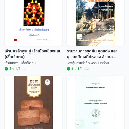
ตำนานเชียงแสน
บางเมืองมรดกโลก
พระภิกษุจันทร์ดี
ประวิทย์ ตันตลานุกุล
เจ้านครลำพูน สู่ เจ้าเมืองเชียงแสน
รายงานการขุดค้น ขุดแต่ง และ
(เชื้อเจ็ดตน)
บูรณะ วัดเจดีย์หลวง อำเภอ
เชียงแสน จังหวัดเชียงราย
เจ้าปิยะพงษ์ เชื้อเจ็ดตน
ห้างหุ้นส่วนจำกัด พรอนันท์ก่อส...
ว่าง 1/1 เล่ม
ว่าง 1/1 เล่ม
เจ้านครลำพูน สู่ เจ้าเมือง
รายงานการขุดค้น ขุดแต่ง และ
เชียงแสน (เชื้อเจ็ดตน)
บูรณะ วัดเจดีย์หลวง อำเภอ
เชียงแสน จังหวัดเชียงราย
เจ้าปิยะพงษ์ เชื้อเจ...
ห้างหุ้นส่วนจำกัด พร...