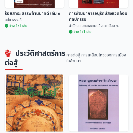
ร้อยสาระ สรรพล้านนาคดี เล่ม ๓
การพัฒนาการอนุรักษ์สิ่งแวดล้อม
ศิลปกรรม
สนั่น ธรรมธิ
ว่าง 1/1 เล่ม
สำนักนโยบายและแผนสิ่งแวดล้อม ก...
ว่าง 1/1 เล่ม
การพัฒนาการอนุรักษ์สิ่งแวดล้อม
ประวัติศาสตร์การ
ร้อยสาระ สรรพล้านนาคดี เล่ม ๓
ศิลปกรรม
การต่อสู้ การเคลื่อนไหวของการเมือง
สนั่น ธรรมธิ
สำนักนโยบายและแผนสิ่...
ต่อสู้
ในล้านนา