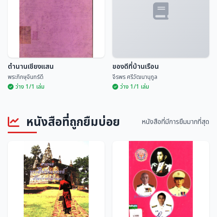
ตำนานเชียงแสน
ของดีที่บ้านเรือน
พระภิกษุจันทร์ดี
จีรพร ศรีวัฒนานุกูล
ว่าง 1/1 เล่ม
ว่าง 1/1 เล่ม
หนังสือที่ถูกยืมบ่อย
หนังสือที่มีการยืมมากที่สุด
ตำนานเชียงแสน
ของดีที่บ้านเรือน
พระภิกษุจันทร์ดี
จีรพร ศรีวัฒนานุกูล