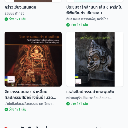
คร่าวเชียงแสนแตก
ประชุมจารึกล้านนา เล่ม ๑ จารึกใน
พิพิธภัณฑ์ฯ เชียงแสน
ธวัชชัย ทำทอง
ว่าง 1/1 เล่ม
ฮันส์ เพนธ์ พรรณเพ็ญ เครือไทย...
ว่าง 1/1 เล่ม
ประชุมจารึกล้านนา เล่ม ๑ จารึกใน
คร่าวเชียงแสนแตก
พิพิธภัณฑ์ฯ เชียงแสน
ธวัชชัย ทำทอง
ฮันส์ เพนธ์ พรรณเพ็ญ...
จิตรกรรมบนเสา ๘ เหลี่ยม
แหล่งศิลปกรรมอำเภอพุนพิน
ศิลปกรรมฝีมือช่างพื้นบ้านวัด
หน่วยอนุรักษ์สิ่งแวดล้อมศิลปกร...
ทรายงาม อำเภอหล่มเก่า จังหวัด
สำนักศิลปะและวัฒนธรรม มหาวิทยา...
ว่าง 1/1 เล่ม
เพชรบูรณ์
ว่าง 1/1 เล่ม
จิตรกรรมบนเสา ๘ เหลี่ยม