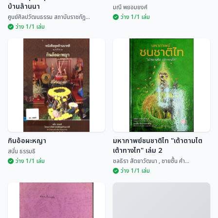
บ้านล้านนา
มณี พยอมยงค์
ศูนย์ศิลปวัฒนธรรม สถาบันราชภัฏ...
ว่าง 1/1 เล่ม
ว่าง 1/1 เล่ม
เรือนอนุสารสุนทร หอดนตรีพื้น
บ้านล้านนา
ประเพณีสิบสองเดือนล้านนาไทย
ศูนย์ศิลปวัฒนธรรม สถ...
มณี พยอมยงค์
กินอ้อผะหญา
มหากาพย์ชนชาติไท "เต้าตามไต
เต้าทางไท" เล่ม 2
สนั่น ธรรมธิ
ว่าง 1/1 เล่ม
ชลธิรา สัตยาวัฒนา , ชายชื้น คำ...
ว่าง 1/1 เล่ม
มหากาพย์ชนชาติไท "เต้าตามไต
กินอ้อผะหญา
เต้าทางไท" เล่ม 2
สนั่น ธรรมธิ
ชลธิรา สัตยาวัฒนา ,...