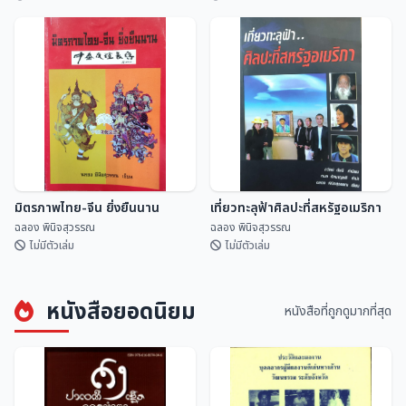
ปฏิทินดิถีเพ็ญ ฉบับ สดร.
คำทำนาย ครูบาเจ้าศรีวิชัย
สถาบันวิจัยดาราศาสตร...
ฉลอง พินิจสุวรรณ
มิตรภาพไทย-จีน ยิ่งยืนนาน
เที่ยวทะลุฟ้าศิลปะที่สหรัฐอเมริกา
ฉลอง พินิจสุวรรณ
ฉลอง พินิจสุวรรณ
ไม่มีตัวเล่ม
ไม่มีตัวเล่ม
หนังสือยอดนิยม
หนังสือที่ถูกดูมากที่สุด
มิตรภาพไทย-จีน ยิ่งยืนนาน
เที่ยวทะลุฟ้าศิลปะที่สหรัฐอเมริกา
ฉลอง พินิจสุวรรณ
ฉลอง พินิจสุวรรณ