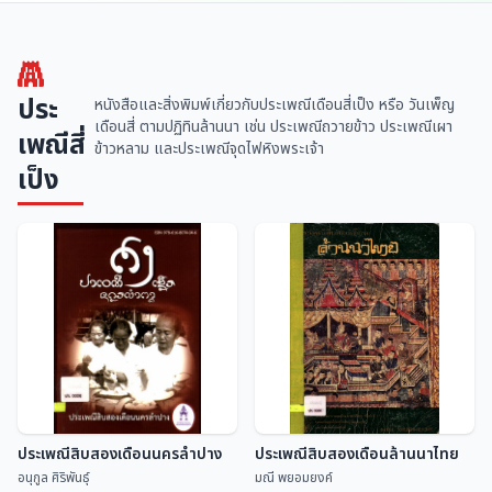
ประ
หนังสือและสิ่งพิมพ์เกี่ยวกับประเพณีเดือนสี่เป็ง หรือ วันเพ็ญ
เดือนสี่ ตามปฏิทินล้านนา เช่น ประเพณีถวายข้าว ประเพณีเผา
เพณีสี่
ข้าวหลาม และประเพณีจุดไฟหิงพระเจ้า
เป็ง
ประเพณีสิบสองเดือนนครลำปาง
ประเพณีสิบสองเดือนล้านนาไทย
อนุกูล ศิริพันธุ์
มณี พยอมยงค์