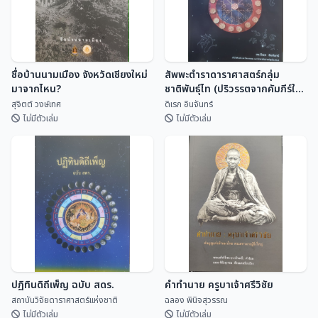
ชื่อบ้านนามเมือง จังหวัดเชียงใหม่
สัพพะตำราดาราศาสตร์กลุ่ม
มาจากไหน?
ชาติพันธุ์ไท (ปริวรรตจากคัมภีร์ใบ
ลานและพับสา)
สุจิตต์ วงษ์เทศ
ดิเรก อินจันทร์
ไม่มีตัวเล่ม
ไม่มีตัวเล่ม
ชื่อบ้านนามเมือง จังหวัดเชียงใหม่
สัพพะตำราดาราศาสตร์กลุ่ม
มาจากไหน?
ชาติพันธุ์ไท (ปริวรรตจากคัมภีร์ใบ
ลานและพับสา)
สุจิตต์ วงษ์เทศ
ดิเรก อินจันทร์
ปฏิทินดิถีเพ็ญ ฉบับ สดร.
คำทำนาย ครูบาเจ้าศรีวิชัย
สถาบันวิจัยดาราศาสตร์แห่งชาติ
ฉลอง พินิจสุวรรณ
ไม่มีตัวเล่ม
ไม่มีตัวเล่ม