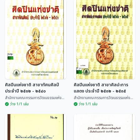
ประวัติและผลงานผู้ได้รับ
พยอม สีนะวัฒน์ ศิลปินแห่ง
เสนอชื่อ เพื่อประกาศเชิดชู
ชาติสาขาทัศนศิลป์ (ศิลปะ
เกียรติ เป็นศิลปินแห่งชาติ
งานผ้า)
เฉลิมศรี พรหมสุวรรณ์
มณเฑียร ตั้งศิริพัฒน์
ประจำปีพ.ศ.2544
ศิลปินแห่งชาติ สาขาทัศนศิลป์
ศิลปินแห่งชาติ สาขาศิลปะการ
ประจำปี ๒๕๓๒ - ๒๕๔๐
แสดง ประจำปี ๒๕๓๒ - ๒๕๓๕
สำนักงานคณะกรรมการวัฒนธรรมแห่ง...
สำนักงานคณะกรรมการวัฒนธรรมแห่ง...
ว่าง 1/1 เล่ม
ว่าง 1/1 เล่ม
ศิลปินแห่งชาติ สาขาทัศน
ศิลปินแห่งชาติ สาขาศิลปะ
ศิลป์ ประจำปี ๒๕๓๒ - ๒๕๔๐
การแสดง ประจำปี ๒๕๓๒ -