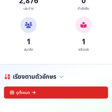
2,876
0
เล่มว่าง
กำลังยืม
1
1
สมาชิก
eBook
เรียงตามตัวอักษร
ดูทั้งหมด