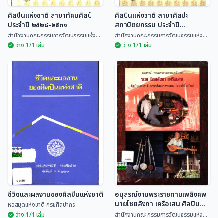
ศิลปินแห่งชาติ สาขาทัศนศิลป์
ศิลปินแห่งชาติ สาขาศิลปะ
ประจำปี ๒๕๒๘-๒๕๓๑
สถาปัตยกรรม ประจำปี
๒๕๒๘-๒๕๔๓
สำนักงานคณะกรรมการวัฒนธรรมแห่ง...
สำนักงานคณะกรรมการวัฒนธรรมแห่ง...
ว่าง 1/1 เล่ม
ว่าง 1/1 เล่ม
ศิลปินแห่งชาติ สาขาทัศน
ศิลปินแห่งชาติ สาขาศิลปะ
ศิลป์ ประจำปี ๒๕๒๘-๒๕๓๑
สถาปัตยกรรม ประจำปี
๒๕๒๘-๒๕๔๓
สำนักงานคณะกรรมการวัฒนธรรม
สำนักงานคณะกรรมการวัฒนธรรม
แห่ง...
แห่ง...
ชีวิตและผลงานของศิลปินแห่งชาติ
อนุสรณ์งานพระราชทานเพลิงศพ
นายไชยลังกา เครือเสน ศิลปิน
หอสมุดแห่งชาติ กรมศิลปากร
แห่งชาติ สาขาศิลปะการแสดง
ว่าง 1/1 เล่ม
สำนักงานคณะกรรมการวัฒนธรรมแห่ง...