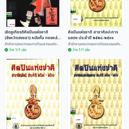
พรหมสุวรรณ์ จังหวัด
เชียงใหม่
เชิดชูเกียรติศิลปินแห่งชาติ
ศิลปินแห่งชาติ สาขาศิลปะการ
(จังหวัดสงขลา) หนังกั้น ทองหล่อ
แสดง ประจำปี ๒๕๒๘-๒๕๓๑
โนรายก ชูบัว
สำนักงานคณะกรรมการวัฒนธรรมแห่ง...
สำนักงานคณะกรรมการวัฒนธรรมแห่ง...
ว่าง 1/1 เล่ม
ว่าง 1/1 เล่ม
เชิดชูเกียรติศิลปินแห่งชาติ
ศิลปินแห่งชาติ สาขาศิลปะ
(จังหวัดสงขลา) หนังกั้น
การแสดง ประจำปี
ทองหล่อ โนรายก ชูบัว
๒๕๒๘-๒๕๓๑
สำนักงานคณะกรรมการวัฒนธรรม
สำนักงานคณะกรรมการวัฒนธรรม
แห่ง...
แห่ง...