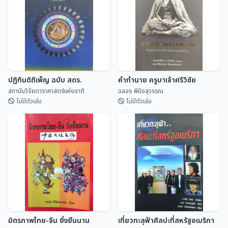
ลานและพับสา)
สุจิตต์ วงษ์เทศ
ดิเรก อินจันทร์
ปฏิทินดิถีเพ็ญ ฉบับ สดร.
คำทำนาย ครูบาเจ้าศรีวิชัย
สถาบันวิจัยดาราศาสตร์แห่งชาติ
ฉลอง พินิจสุวรรณ
ไม่มีตัวเล่ม
ไม่มีตัวเล่ม
ปฏิทินดิถีเพ็ญ ฉบับ สดร.
คำทำนาย ครูบาเจ้าศรีวิชัย
สถาบันวิจัยดาราศาสตร...
ฉลอง พินิจสุวรรณ
มิตรภาพไทย-จีน ยิ่งยืนนาน
เที่ยวทะลุฟ้าศิลปะที่สหรัฐอเมริกา