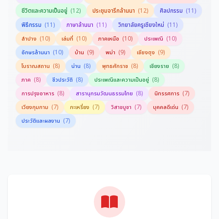
(12)
(12)
(11)
ชีวิตและความเป็นอยู่
ประชุมจารึกล้านนา
ศิลปกรรม
(11)
(11)
(11)
พิธีกรรม
ภาษาล้านนา
วิทยาลัยครูเชียงใหม่
(10)
(10)
(10)
(10)
ลำปาง
เล่มที่
ภาคเหนือ
ประเพณี
(10)
(9)
(9)
(9)
อักษรล้านนา
บ้าน
พม่า
เชียงตุง
(8)
(8)
(8)
(8)
โบราณสถาน
น่าน
พุทธศักราช
เชียงราย
(8)
(8)
(8)
ภาค
ชีวประวัติ
ประเพณีและความเป็นอยู่
(8)
(8)
(7)
การปรุงอาหาร
สารานุกรมวัฒนธรรมไทย
นิทรรศการ
(7)
(7)
(7)
(7)
เวียงกุมกาม
กะเหรี่ยง
วิสาขบูชา
บุคคลดีเด่น
(7)
ประวัติและผลงาน