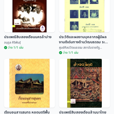
ประเพณีสิบสองเดือนนครลำปาง
ประวัติและผลงานบุคลากรผู้มีผล
งานดีเด่นทางด้านวัฒนธรรม ระดับ
อนุกูล ศิริพันธุ์
จังหวัด ประจำปี 2535
ว่าง 1/1 เล่ม
ศูนย์ศิลปวัฒนธรรม สถาบันราชภัฏ...
ว่าง 1/1 เล่ม
ประวัติและผลงานบุคลากรผู้มีผล
ประเพณีสิบสองเดือนนครลำปาง
งานดีเด่นทางด้านวัฒนธรรม
ระดับจังหวัด ประจำปี 2535
อนุกูล ศิริพันธุ์
ศูนย์ศิลปวัฒนธรรม สถ...
เรือนอนุสารสุนทร หอดนตรีพื้น
ประเพณีสิบสองเดือนล้านนาไทย