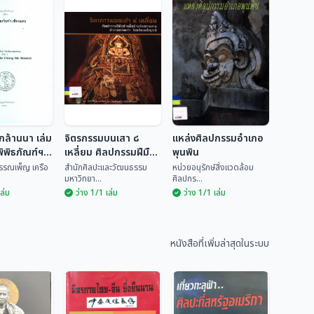
กล้านนา เล่ม
จิตรกรรมบนเสา ๘
แหล่งศิลปกรรมอำเภอ
ิพิธภัณฑ์ฯ
เหลี่ยม ศิลปกรรมฝีมือ
พุนพิน
ช่างพื้นบ้านวัดทรายงาม
พรรณเพ็ญ เครือ
สำนักศิลปะและวัฒนธรรม
หน่วยอนุรักษ์สิ่งแวดล้อม
มหาวิทยา...
ศิลปกร...
อำเภอหล่มเก่า จังหวัด
เล่ม
ว่าง 1/1 เล่ม
ว่าง 1/1 เล่ม
เพชรบูรณ์
รึกล้านนา
จิตรกรรมบนเสา ๘
รึกในพิพิธ
เหลี่ยม ศิลปกรรม
แหล่งศิลปกรรม
ชียงแสน
ฝีมือช่างพื้นบ้านวัด
อำเภอพุนพิน
นธ์ พรรณ
สำนักศิลปะและวัฒน
ทรายงาม อำเภอ
หนังสือที่เพิ่มล่าสุดในระบบ
ธรร...
หน่วยอนุรักษ์สิ่งแวด...
หล่มเก่า จังหวัด
เพชรบูรณ์