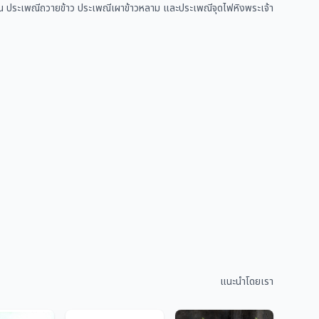
า เช่น ประเพณีถวายข้าว ประเพณีเผาข้าวหลาม และประเพณีจุดไฟหิงพระเจ้า
แนะนำโดยเรา