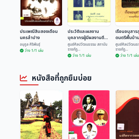
ประเพณีสิบสองเดือน
ประวัติและผลงาน
เรือนอนุสาร
นครลำปาง
บุคลากรผู้มีผลงานดี
ดนตรีพื้นบ้า
เด่นทางด้านวัฒนธรรม
อนุกูล ศิริพันธุ์
ศูนย์ศิลปวัฒนธรรม สถาบัน
ศูนย์ศิลปวัฒนธ
ราชภัฏ...
ราชภัฏ...
ระดับจังหวัด ประจำปี
ว่าง 1/1 เล่ม
ว่าง 1/1 เล่ม
ว่าง 1/1 เล่ม
2535
ประวัติและผลงาน
เรือนอนุสา
ประเพณีสิบสองเดือน
บุคลากรผู้มีผลงานดี
ดนตรีพื้นบ้
นครลำปาง
เด่นทางด้าน
ศูนย์ศิลปวัฒนธรรม
ศูนย์ศิลปวั
หนังสือที่ถูกยืมบ่อย
วัฒนธรรม ระดับ
อนุกูล ศิริพันธุ์
สถ...
สถ...
จังหวัด ประจำปี 2535