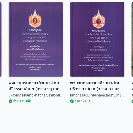
พันธุ์ไม้ในเวสสันดรชาดก
ฉบับล้านนา
จดหมายจากเชียงราย
สำนักศิลปะและวัฒนธรรม มหา
วิทยา...
มนู นันทมนตรี
พจนานุกรมภาษาล้านนา-ไทย
พจนานุกรมภาษาล้านนา-ไทย
ปริวรรต เล่ม ๒ (วรรค รฏ เละ
ปริวรรต เล่ม ๑ (วรรค ก และ
วรรค ต-ย) ฉบับคณะสงฆ์
วรรค จ) ฉบับคณะสงฆ์จังหวัด
.
มหาวิทยาลัยมหาจุฬาลงกรณราชวิทย...
มหาวิทยาลัยมหาจุฬาลงกรณราชวิทย...
ค
จังหวัดเชียงราย
เชียงราย
ว่าง 1/1 เล่ม
ว่าง 1/1 เล่ม
พจนานุกรมภาษาล้านนา-
พจนานุกรมภาษาล้านนา-