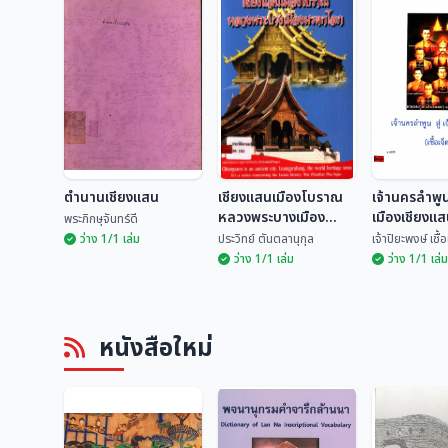
ตำนานเชียงแสน
เชียงแสนเมืองโบราณ
เจ้านครลำพูน 
หลวงพระบางเมือง
เมืองเชียงแสน
พระภิกษุจันทร์ดี
มรดกโลก
ตน)
ว่าง 1/1 เล่ม
ประวิทย์ ตันตลานุกุล
เจ้าปิยะพงษ์ เชื
ว่าง 1/1 เล่ม
ว่าง 1/1 เล่ม
เชียงแสนเมือง
เจ้านครลำพูน
ตำนานเชียงแสน
โบราณหลวงพระบาง
เมืองเชียงแส
หนังสือใหม่
เมืองมรดกโลก
เจ็ดตน)
พระภิกษุจันทร์ดี
ประวิทย์ ตันตลานุกุล
เจ้าปิยะพงษ์ เ