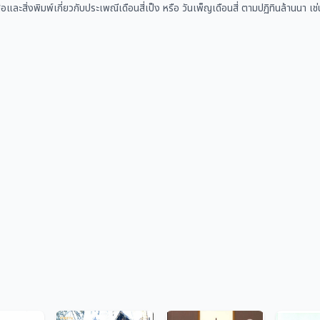
ือและสิ่งพิมพ์เกี่ยวกับประเพณีเดือนสี่เป็ง หรือ วันเพ็ญเดือนสี่ ตามปฏิทินล้านน