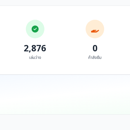
ไทย ปริวรรต เล่ม ๒
ไทย ปริวรรต เล่ม ๑
(วรรค รฏ เละ วรรค ต-ย)
(วรรค ก และ วรรค จ)
มหาวิทยาลัยมหาจุฬาลงกรณ
มหาวิทยาลัยมหาจุฬาลงกรณ
ราชวิทย...
ราชวิทย...
ฉบับคณะสงฆ์จังหวัด
ฉบับคณะสงฆ์จังหวัด
เชียงราย
เชียงราย
2,876
0
เล่มว่าง
กำลังยืม