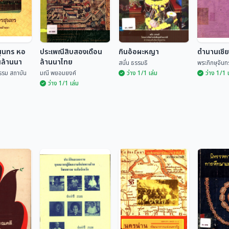
สุนทร หอ
ประเพณีสิบสองเดือน
กินอ้อผะหญา
ตำนานเชี
นล้านนา
ล้านนาไทย
สนั่น ธรรมธิ
พระภิกษุจันทร
รรม สถาบัน
มณี พยอมยงค์
ว่าง 1/1 เล่ม
ว่าง 1/1 
ว่าง 1/1 เล่ม
รสุนทร หอ
านล้านนา
ประเพณีสิบสองเดือน
ล้านนาไทย
กินอ้อผะหญา
ตำนานเช
ฒนธรรม
มณี พยอมยงค์
สนั่น ธรรมธิ
พระภิกษุจ