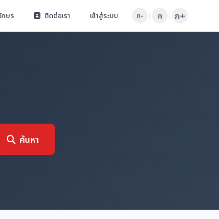
ก+
ก
อักษร
ติดต่อเรา
เข้าสู่ระบบ
ก-
ค้นหา