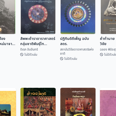
มือง
สัพพะตำราดาราศาสตร์
ปฏิทินดิถีเพ็ญ ฉบับ
คำทำนาย ค
ใหม่มาจาก
กลุ่มชาติพันธุ์ไท
สดร.
วิชัย
(ปริวรรตจากคัมภีร์ใบ
ดิเรก อินจันทร์
สถาบันวิจัยดาราศาสตร์แห่ง
ฉลอง พินิจส
ชาติ
ลานและพับสา)
ไม่มีตัวเล่ม
ไม่มีตัวเล่
ไม่มีตัวเล่ม
ปฏิทินดิถีเพ็ญ ฉบับ
มือง
สัพพะตำรา
สดร.
คำทำนาย 
ใหม่มา
ดาราศาสตร์กลุ่ม
วิชัย
สถาบันวิจัยดารา
ชาติพันธุ์ไท (ปริวรรต
เทศ
ดิเรก อินจันทร์
ศาสตร...
ฉลอง พิน
จากคัมภีร์ใบลานและ
พับสา)