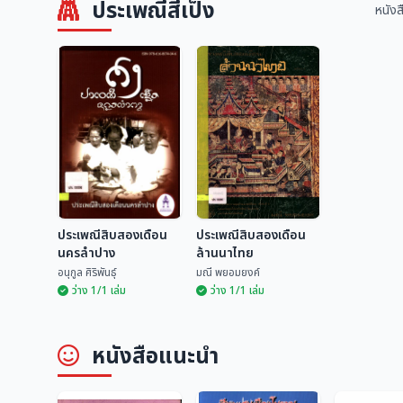
ประเพณีสี่เป็ง
หนังส
ประเพณีสิบสองเดือน
ประเพณีสิบสองเดือน
นครลำปาง
ล้านนาไทย
อนุกูล ศิริพันธุ์
มณี พยอมยงค์
ว่าง 1/1 เล่ม
ว่าง 1/1 เล่ม
ประเพณีสิบสองเดือน
ประเพณีสิบสองเดือน
หนังสือแนะนำ
นครลำปาง
ล้านนาไทย
อนุกูล ศิริพันธุ์
มณี พยอมยงค์