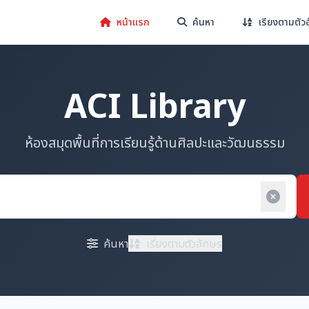
หน้าแรก
ค้นหา
เรียงตามตัว
ACI Library
ห้องสมุดพื้นที่การเรียนรู้ด้านศิลปะและวัฒนธรรม
ค้นหา
เรียงตามตัวอักษร