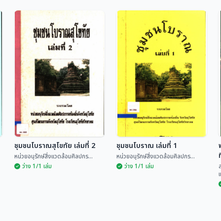
ชุดความรู้ด้านการอนุรักษ์
ชุดความรู้ด้านการอนุรักษ์
คุ้มครองแหล่งมรดกโลก
คุ้มครองแหล่งมรดกโลก
เล่มที่ 4 แนวคิดและ
เล่มที่ 3 การเตรียมการขึ้น
สำนักงานนโยบายและแผน
สำนักงานนโยบายและแผน
ทรัพยากรธร...
ทรัพยากรธร...
ตัวอย่างการจัดการแหล่ง
ทะเบียนแหล่งมรดกโลก
มรดกโลกในต่างประเทศ
ชุมชนโบราณสุโขทัย เล่มที่ 2
ชุมชนโบราณ เล่มที่ 1
ท
หน่วยอนุรักษ์สิ่งแวดล้อมศิลปกร...
หน่วยอนุรักษ์สิ่งแวดล้อมศิลปกร...
ว่าง 1/1 เล่ม
ว่าง 1/1 เล่ม
แ