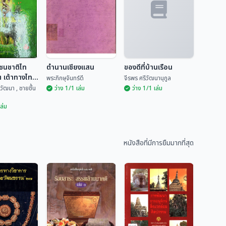
ชนชาติไท
ตำนานเชียงแสน
ของดีที่บ้านเรือน
ต เต้าทางไท"
พระภิกษุจันทร์ดี
จีรพร ศรีวัฒนานุกูล
วัฒนา , ชายชื้น
ว่าง 1/1 เล่ม
ว่าง 1/1 เล่ม
เล่ม
์ชนชาติไท
ไต เต้าทาง
ตำนานเชียงแสน
ของดีที่บ้านเรือน
2
หนังสือที่มีการยืมมากที่สุด
ตยาวัฒนา ,...
พระภิกษุจันทร์ดี
จีรพร ศรีวัฒนานุกูล