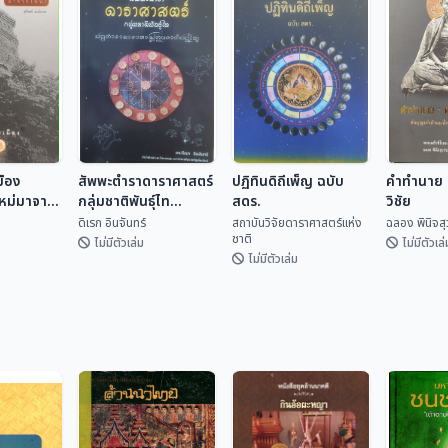
มือง
สัพพะตำราดาราศาสตร์
ปฏิทินดิถีเพ็ญ ฉบับ
คำทำนาย ค
ใหม่มาจาก
กลุ่มชาติพันธุ์ไท
สดร.
วิชัย
(ปริวรรตจากคัมภีร์ใบ
ดิเรก อินจันทร์
สถาบันวิจัยดาราศาสตร์แห่ง
ฉลอง พินิจส
ชาติ
ลานและพับสา)
ไม่มีตัวเล่ม
ไม่มีตัวเล่
ไม่มีตัวเล่ม
ปฏิทินดิถีเพ็ญ ฉบับ
มือง
สัพพะตำรา
สดร.
คำทำนาย 
ใหม่มา
ดาราศาสตร์กลุ่ม
วิชัย
สถาบันวิจัยดารา
ชาติพันธุ์ไท (ปริวรรต
เทศ
ดิเรก อินจันทร์
ศาสตร...
ฉลอง พิน
จากคัมภีร์ใบลานและ
พับสา)