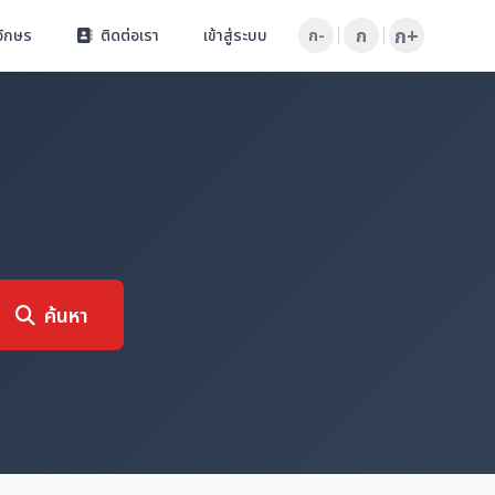
ก+
ก
อักษร
ติดต่อเรา
เข้าสู่ระบบ
ก-
ค้นหา