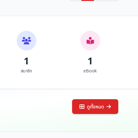
พรรณไม้ในมหาชาติล้าน
ตำราสมุนไพรใกล้ตัว เล่ม
นา เล่มที่ ๑
ที่ ๙ ว่าด้วย สมุนไพรเพื่อ
สถาบันความหลากหลายทาง
สุขภาพ
ชีวภาพและ...
สมพร หิรัญรามเดช
1
1
สมาชิก
eBook
ดูทั้งหมด