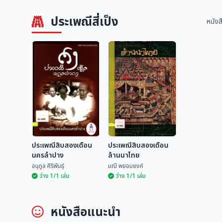
ประเพณีสี่เป็ง
หนังส
ประเพณีสิบสองเดือน
ประเพณีสิบสองเดือน
นครลำปาง
ล้านนาไทย
อนุกูล ศิริพันธุ์
มณี พยอมยงค์
ว่าง 1/1 เล่ม
ว่าง 1/1 เล่ม
ประเพณีสิบสองเดือน
ประเพณีสิบสองเดือน
หนังสือแนะนำ
นครลำปาง
ล้านนาไทย
อนุกูล ศิริพันธุ์
มณี พยอมยงค์