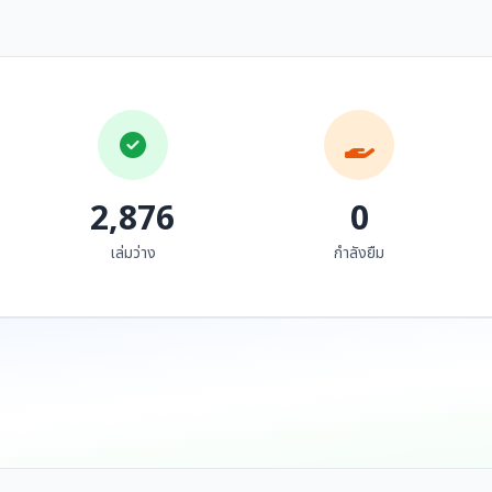
ชุมชนโบราณสุโขทัย เล่ม
ที่ 2
ชุมชนโบราณ เล่มที่ 1
หน่วยอนุรักษ์สิ่งแวดล้อม
หน่วยอนุรักษ์สิ่งแวดล้อม
ศิลปกร...
ศิลปกร...
2,876
0
เล่มว่าง
กำลังยืม