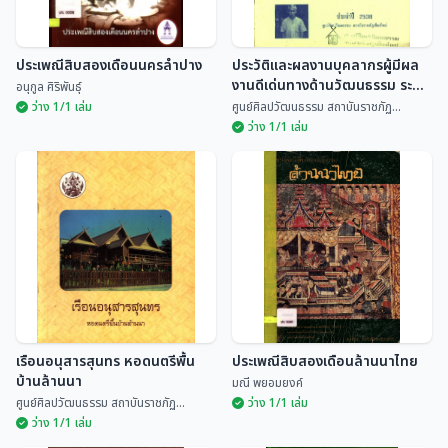
ประเพณีสิบสองเดือนนครลำปาง
ประวัติและผลงานบุคลากรผู้มีผล
งานดีเด่นทางด้านวัฒนธรรม ระดับ
อนุกูล ศิริพันธุ์
จังหวัด ประจำปี 2535
ว่าง 1/1 เล่ม
ศูนย์ศิลปวัฒนธรรม สถาบันราชภัฏ...
ว่าง 1/1 เล่ม
ประวัติและผลงานบุคลากรผู้มีผล
ประเพณีสิบสองเดือนนครลำปาง
งานดีเด่นทางด้านวัฒนธรรม
ระดับจังหวัด ประจำปี 2535
อนุกูล ศิริพันธุ์
ศูนย์ศิลปวัฒนธรรม สถ...
เรือนอนุสารสุนทร หอดนตรีพื้น
ประเพณีสิบสองเดือนล้านนาไทย
บ้านล้านนา
มณี พยอมยงค์
ศูนย์ศิลปวัฒนธรรม สถาบันราชภัฏ...
ว่าง 1/1 เล่ม
ว่าง 1/1 เล่ม