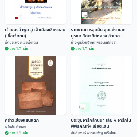
เจ้านครลำพูน สู่ เจ้าเมืองเชียงแสน
รายงานการขุดค้น ขุดแต่ง และ
(เชื้อเจ็ดตน)
บูรณะ วัดเจดีย์หลวง อำเภอ
เชียงแสน จังหวัดเชียงราย
เจ้าปิยะพงษ์ เชื้อเจ็ดตน
ห้างหุ้นส่วนจำกัด พรอนันท์ก่อส...
ว่าง 1/1 เล่ม
ว่าง 1/1 เล่ม
เจ้านครลำพูน สู่ เจ้าเมือง
รายงานการขุดค้น ขุดแต่ง และ
เชียงแสน (เชื้อเจ็ดตน)
บูรณะ วัดเจดีย์หลวง อำเภอ
เชียงแสน จังหวัดเชียงราย
เจ้าปิยะพงษ์ เชื้อเจ...
ห้างหุ้นส่วนจำกัด พร...
คร่าวเชียงแสนแตก
ประชุมจารึกล้านนา เล่ม ๑ จารึกใน
พิพิธภัณฑ์ฯ เชียงแสน
ธวัชชัย ทำทอง
ว่าง 1/1 เล่ม
ฮันส์ เพนธ์ พรรณเพ็ญ เครือไทย...