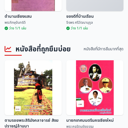
ตำนานเชียงแสน
ของดีที่บ้านเรือน
พระภิกษุจันทร์ดี
จีรพร ศรีวัฒนานุกูล
ว่าง 1/1 เล่ม
ว่าง 1/1 เล่ม
หนังสือที่ถูกยืมบ่อย
หนังสือที่มีการยืมมากที่สุด
ตำนานเชียงแสน
ของดีที่บ้านเรือน
พระภิกษุจันทร์ดี
จีรพร ศรีวัฒนานุกูล
ตามรอยพระสิริมังคลาจารย์ สังฆ
นายกเทศมนตรีนครเชียงใหม่
ปราชญ์ล้านนา
พระะครูรัตนชัยธรรม