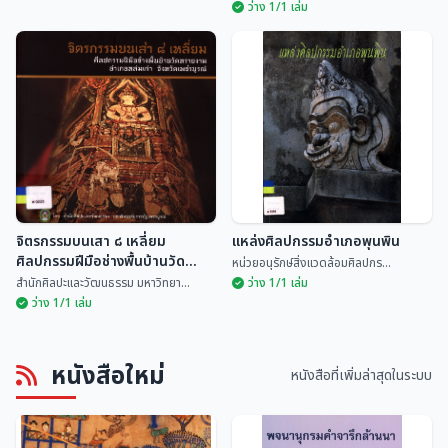
ว่าง 1/1 เล่ม
ประชุมจารึกล้านนา เล่ม ๑ จารึกใน
คร่าวเชียงแสนแตก
พิพิธภัณฑ์ฯ เชียงแสน
ธวัชชัย ทำทอง
ฮันส์ เพนธ์ พรรณเพ็ญ...
จิตรกรรมบนเสา ๘ เหลี่ยม
แหล่งศิลปกรรมอำเภอพุนพิน
ศิลปกรรมฝีมือช่างพื้นบ้านวัด
หน่วยอนุรักษ์สิ่งแวดล้อมศิลปกร...
ทรายงาม อำเภอหล่มเก่า จังหวัด
สำนักศิลปะและวัฒนธรรม มหาวิทยา...
ว่าง 1/1 เล่ม
เพชรบูรณ์
ว่าง 1/1 เล่ม
จิตรกรรมบนเสา ๘ เหลี่ยม
หนังสือใหม่
ศิลปกรรมฝีมือช่างพื้นบ้านวัดทราย
แหล่งศิลปกรรมอำเภอพุนพิน
หนังสือที่เพิ่มล่าสุดในระบบ
งาม อำเภอหล่มเก่า จังหวัด
สำนักศิลปะและวัฒนธรร...
หน่วยอนุรักษ์สิ่งแวด...
เพชรบูรณ์