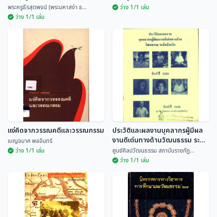
พระครูธีรสุตพจน์ (พระมหาสง่า ธ...
ว่าง 1/1 เล่ม
ว่าง 1/1 เล่ม
ตามรอยพระสิริมังคลาจารย์ สังฆ
ปราชญ์ล้านนา
นายกเทศมนตรีนครเชียงใหม่
พระครูธีรสุตพจน์ (พร...
พระะครูรัตนชัยธรรม
แง่คิดจากวรรณคดีและวรรณกรรม
ประวัติและผลงานบุคลากรผู้มีผล
งานดีเด่นทางด้านวัฒนธรรม ระดับ
เบญจมาศ พลอินทร์
จังหวัด ประจำปี 2535
ว่าง 1/1 เล่ม
ศูนย์ศิลปวัฒนธรรม สถาบันราชภัฏ...
ว่าง 1/1 เล่ม
แง่คิดจากวรรณคดีและ
ประวัติและผลงานบุคลากรผู้มีผล
วรรณกรรม
งานดีเด่นทางด้านวัฒนธรรม
ระดับจังหวัด ประจำปี 2535
เบญจมาศ พลอินทร์
ศูนย์ศิลปวัฒนธรรม สถ...