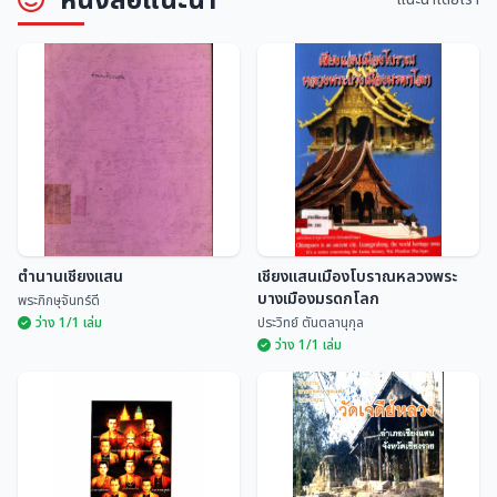
ประเพณีสิบสองเดือนนครลำปาง
ประเพณีสิบสองเดือนล้านนาไทย
อนุกูล ศิริพันธุ์
มณี พยอมยงค์
ตำนานเชียงแสน
เชียงแสนเมืองโบราณหลวงพระ
บางเมืองมรดกโลก
พระภิกษุจันทร์ดี
ว่าง 1/1 เล่ม
ประวิทย์ ตันตลานุกุล
ว่าง 1/1 เล่ม
เชียงแสนเมืองโบราณหลวงพระ
ตำนานเชียงแสน
บางเมืองมรดกโลก
พระภิกษุจันทร์ดี
ประวิทย์ ตันตลานุกุล