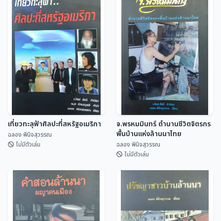
คำทำนาย ครูบาเจ้าศรีวิชัย
มิตรภาพไทย-จีน ยิ่งยืนนาน
ฉลอง พินิจสุวรรณ
ฉลอง พินิจสุวรรณ
เที่ยวทะลุฟ้าศิลปะที่สหรัฐอเมริกา
จ.พรหมมินทร์ ตำนานชีวิตจิตรกร
พื้นบ้านแห่งล้านนาไทย
ฉลอง พินิจสุวรรณ
ไม่มีตัวเล่ม
ฉลอง พินิจสุวรรณ
ไม่มีตัวเล่ม
เที่ยวทะลุฟ้าศิลปะที่
จ.พรหมมินทร์ ตำนานชีวิต
สหรัฐอเมริกา
จิตรกรพื้นบ้านแห่งล้านนา