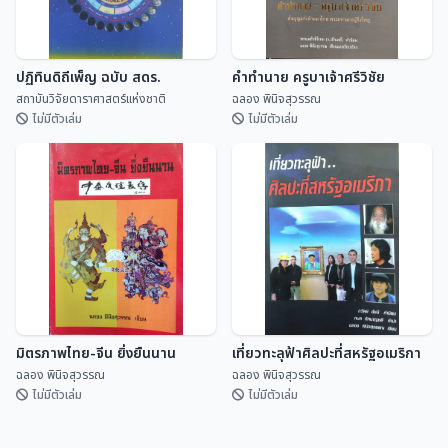
ปฏิทินดิถีเพ็ญ ฉบับ สดร.
คำทำนาย ครูบาเจ้าศรีวิชัย
สถาบันวิจัยดาราศาสตร์แห่งชาติ
ฉลอง พินิจสุวรรณ
ไม่มีตัวเล่ม
ไม่มีตัวเล่ม
ปฏิทินดิถีเพ็ญ ฉบับ สดร.
คำทำนาย ครูบาเจ้าศรีวิชัย
สถาบันวิจัยดาราศาสตร...
ฉลอง พินิจสุวรรณ
มิตรภาพไทย-จีน ยิ่งยืนนาน
เที่ยวทะลุฟ้าศิลปะที่สหรัฐอเมริกา
ฉลอง พินิจสุวรรณ
ฉลอง พินิจสุวรรณ
ไม่มีตัวเล่ม
ไม่มีตัวเล่ม