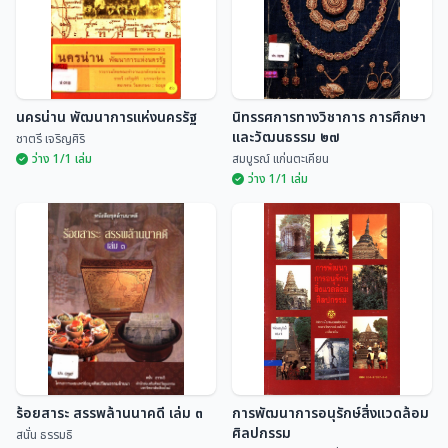
นครน่าน พัฒนาการแห่งนครรัฐ
นิทรรศการทางวิชาการ การศึกษา
และวัฒนธรรม ๒๗
ชาตรี เจริญศิริ
ว่าง 1/1 เล่ม
สมบูรณ์ แก่นตะเคียน
ว่าง 1/1 เล่ม
นิทรรศการทางวิชาการ การศึกษา
นครน่าน พัฒนาการแห่งนครรัฐ
และวัฒนธรรม ๒๗
ชาตรี เจริญศิริ
สมบูรณ์ แก่นตะเคียน
ร้อยสาระ สรรพล้านนาคดี เล่ม ๓
การพัฒนาการอนุรักษ์สิ่งแวดล้อม
ศิลปกรรม
สนั่น ธรรมธิ