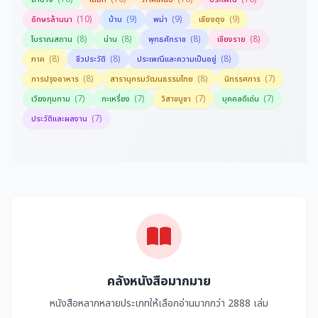
(10)
(9)
(9)
(9)
อักษรล้านนา
บ้าน
พม่า
เชียงตุง
(8)
(8)
(8)
(8)
โบราณสถาน
น่าน
พุทธศักราช
เชียงราย
(8)
(8)
(8)
ภาค
ชีวประวัติ
ประเพณีและความเป็นอยู่
(8)
(8)
(7)
การปรุงอาหาร
สารานุกรมวัฒนธรรมไทย
นิทรรศการ
(7)
(7)
(7)
(7)
เวียงกุมกาม
กะเหรี่ยง
วิสาขบูชา
บุคคลดีเด่น
(7)
ประวัติและผลงาน
คลังหนังสือมากมาย
หนังสือหลากหลายประเภทให้เลือกอ่านมากกว่า 2888 เล่ม