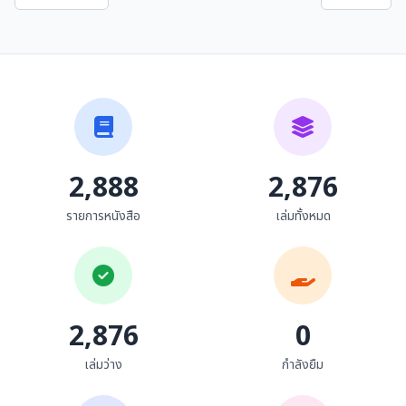
สถาปัตยกรรมพื้นถิ่นล้านนา
สถาปัตยกรรมพุทธล้านนา
ปฐม พัวพันธ์สกุล , วิวัฒน์ เตม...
ปฐม พัวพันธ์สกุล
2,888
2,876
รายการหนังสือ
เล่มทั้งหมด
2,876
0
เล่มว่าง
กำลังยืม