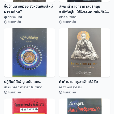
ชื่อบ้านนามเมือง จังหวัดเชียงใหม่
สัพพะตำราดาราศาสตร์กลุ่ม
มาจากไหน?
ชาติพันธุ์ไท (ปริวรรตจากคัมภีร์ใบ
ลานและพับสา)
สุจิตต์ วงษ์เทศ
ดิเรก อินจันทร์
ไม่มีตัวเล่ม
ไม่มีตัวเล่ม
ชื่อบ้านนามเมือง จังหวัดเชียงใหม่
สัพพะตำราดาราศาสตร์กลุ่ม
มาจากไหน?
ชาติพันธุ์ไท (ปริวรรตจากคัมภีร์ใบ
ลานและพับสา)
สุจิตต์ วงษ์เทศ
ดิเรก อินจันทร์
ปฏิทินดิถีเพ็ญ ฉบับ สดร.
คำทำนาย ครูบาเจ้าศรีวิชัย
สถาบันวิจัยดาราศาสตร์แห่งชาติ
ฉลอง พินิจสุวรรณ
ไม่มีตัวเล่ม
ไม่มีตัวเล่ม