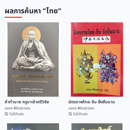
ผลการค้นหา "ไทย"
คำทำนาย ครูบาเจ้าศรีวิชัย
มิตรภาพไทย-จีน ยิ่งยืนนาน
ฉลอง พินิจสุวรรณ
ฉลอง พินิจสุวรรณ
ไม่มีตัวเล่ม
ไม่มีตัวเล่ม