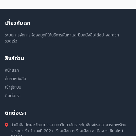
เกี่ยวกับเรา
ระบบการจัดการห้องสมุดที่ให้บริการค้นหาและยืมหนังสือได้อย่างสะดวก
รวดเร็ว
ลิงก์ด่วน
หน้าแรก
ค้นหาหนังสือ
เข้าสู่ระบบ
ติดต่อเรา
ติดต่อเรา
สำนักศิลปะและวัฒนธรรม มหาวิทยาลัยราชภัฏเชียงใหม่ อาคารเทพรัตน
ราชสุดา ชั้น 1 เลขที่ 202 ถ.ช้างเผือก ต.ช้างเผือก อ.เมือง จ.เชียงใหม่