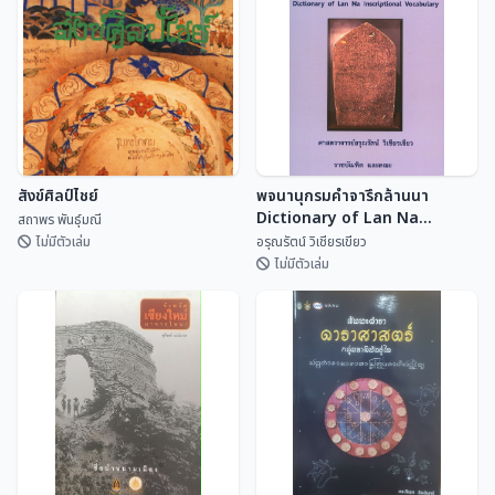
สังข์ศิลป์ไชย์
พจนานุกรมคำจารึกล้านนา
Dictionary of Lan Na
สถาพร พันธุ์มณี
Inscriptional Vocabulary
ไม่มีตัวเล่ม
อรุณรัตน์ วิเชียรเขียว
ไม่มีตัวเล่ม
พจนานุกรมคำจารึกล้านนา
สังข์ศิลป์ไชย์
Dictionary of Lan Na
Inscriptional Vocabulary
สถาพร พันธุ์มณี
อรุณรัตน์ วิเชียรเขี...