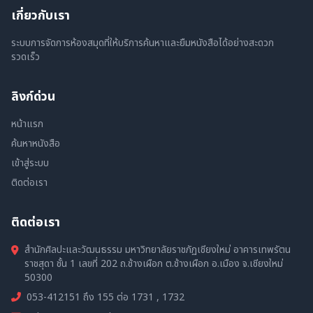
เกี่ยวกับเรา
ระบบการจัดการห้องสมุดที่ให้บริการค้นหาและยืมหนังสือได้อย่างสะดวก
รวดเร็ว
ลิงก์ด่วน
หน้าแรก
ค้นหาหนังสือ
เข้าสู่ระบบ
ติดต่อเรา
ติดต่อเรา
สำนักศิลปะและวัฒนธรรม มหาวิทยาลัยราชภัฏเชียงใหม่ อาคารเทพรัตน
ราชสุดา ชั้น 1 เลขที่ 202 ถ.ช้างเผือก ต.ช้างเผือก อ.เมือง จ.เชียงใหม่
50300
053-412151 ถึง 155 ต่อ 1731 , 1732