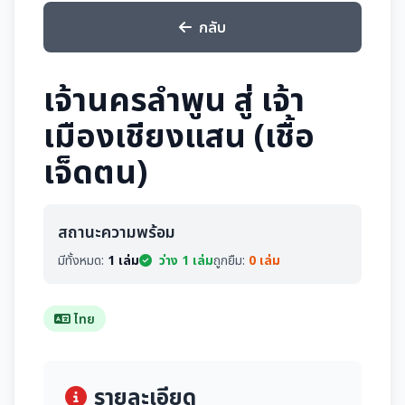
กลับ
เจ้านครลำพูน สู่ เจ้า
เมืองเชียงแสน (เชื้อ
เจ็ดตน)
สถานะความพร้อม
มีทั้งหมด:
1 เล่ม
ว่าง 1 เล่ม
ถูกยืม:
0 เล่ม
ไทย
รายละเอียด