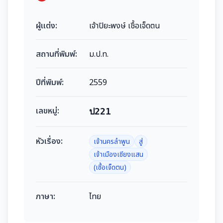
ผู้แต่ง:
เจ้าปิยะพงษ์ เชื้อเจ็ดตน
สถานที่พิมพ์:
ม.ป.ท.
ปีที่พิมพ์:
2559
เลขหมู่:
ป221
หัวเรื่อง:
เจ้านครลำพูน
สู่
เจ้าเมืองเชียงแสน
(เชื้อเจ็ดตน)
ภาษา:
ไทย