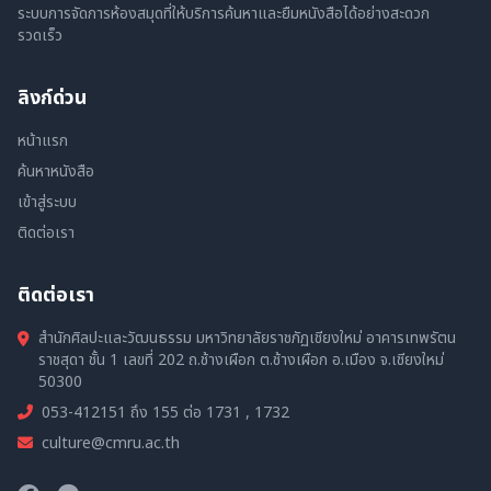
ระบบการจัดการห้องสมุดที่ให้บริการค้นหาและยืมหนังสือได้อย่างสะดวก
รวดเร็ว
ลิงก์ด่วน
หน้าแรก
ค้นหาหนังสือ
เข้าสู่ระบบ
ติดต่อเรา
ติดต่อเรา
สำนักศิลปะและวัฒนธรรม มหาวิทยาลัยราชภัฏเชียงใหม่ อาคารเทพรัตน
ราชสุดา ชั้น 1 เลขที่ 202 ถ.ช้างเผือก ต.ช้างเผือก อ.เมือง จ.เชียงใหม่
50300
053-412151 ถึง 155 ต่อ 1731 , 1732
culture@cmru.ac.th