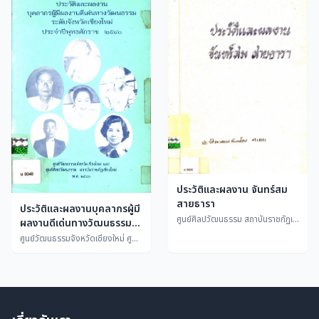
ประวัติและผลงาน จันทร์สม
สายธารา
ประวัติและผลงานบุคลากรผู้มี
ศูนย์ศิลปวัฒนธรรม สถาบันราชภัฏเชียงใหม่
ผลงานดีเด่นทางวัฒนธรรม
ระดับจังหวัดเชียงใหม่ ประจำปี
ศูนย์วัฒนธรรมจังหวัดเชียงใหม่ ศูนย์ศิลปวัฒนธรรม สถาบันราชภัฏเชียงใหม่
พุทธศักราช ๒๕๔๐