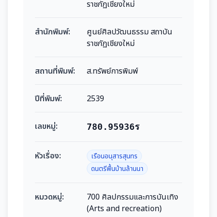
ราชภัฏเชียงใหม่
สำนักพิมพ์:
ศูนย์ศิลปวัฒนธรรม สถาบัน
ราชภัฏเชียงใหม่
สถานที่พิมพ์:
ส.ทรัพย์การพิมพ์
ปีที่พิมพ์:
2539
เลขหมู่:
780.95936ร
หัวเรื่อง:
เรือนอนุสารสุนทร
ดนตรีพื้นบ้านล้านนา
หมวดหมู่:
700 ศิลปกรรมและการบันเทิง
(Arts and recreation)