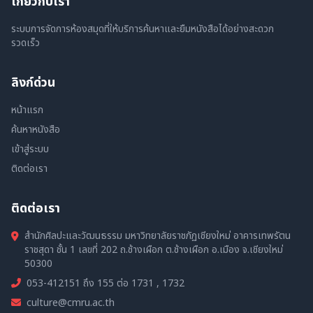
เกี่ยวกับเรา
ระบบการจัดการห้องสมุดที่ให้บริการค้นหาและยืมหนังสือได้อย่างสะดวก
รวดเร็ว
ลิงก์ด่วน
หน้าแรก
ค้นหาหนังสือ
เข้าสู่ระบบ
ติดต่อเรา
ติดต่อเรา
สำนักศิลปะและวัฒนธรรม มหาวิทยาลัยราชภัฏเชียงใหม่ อาคารเทพรัตน
ราชสุดา ชั้น 1 เลขที่ 202 ถ.ช้างเผือก ต.ช้างเผือก อ.เมือง จ.เชียงใหม่
50300
053-412151 ถึง 155 ต่อ 1731 , 1732
culture@cmru.ac.th