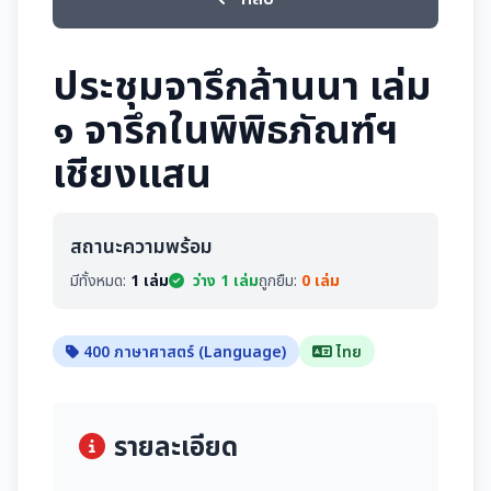
ประชุมจารึกล้านนา เล่ม
๑ จารึกในพิพิธภัณฑ์ฯ
เชียงแสน
สถานะความพร้อม
มีทั้งหมด:
1 เล่ม
ว่าง 1 เล่ม
ถูกยืม:
0 เล่ม
400 ภาษาศาสตร์ (Language)
ไทย
รายละเอียด