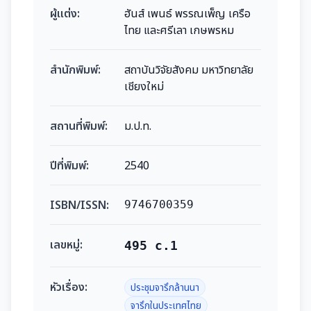
ผู้แต่ง:
ฮันส์ เพนธ์ พรรณเพ็ญ เครือ
ไทย และศรีเลา เกษพรหม
สำนักพิมพ์:
สถาบันวิจัยสังคม มหาวิทยาลัย
เชียงใหม่
สถานที่พิมพ์:
ม.ป.ท.
ปีที่พิมพ์:
2540
ISBN/ISSN:
9746700359
เลขหมู่:
495 c.1
หัวเรื่อง:
ประชุมจารึกล้านนา
จารึกในประเทศไทย