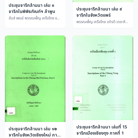
ประชุมจารึกล้านนา เล่ม ๓
ประชุมจารึกล้านนา เล่ม ๙
จารึกในพิพิธภัณฑ์ฯ ลำพูน
จารึกในจังหวัดแพร่
ฮันส์ เพนธ์ พรรณเพ็ญ เครือไทย และศรีเลา เกษพรหม
พรรณเพ็ญ เครือไทย อภิรดี เตชะศิริวรรณ ศราวุธ ศรีทา
ประชุมจารึกล้านนา เล่มที่ 15
ประชุมจารึกล้านนา เล่ม ๑๒
จารึกเมืองเชียงตุง ภาคที่ 1
จารึกในจังหวัดเชียงใหม่ ภาค