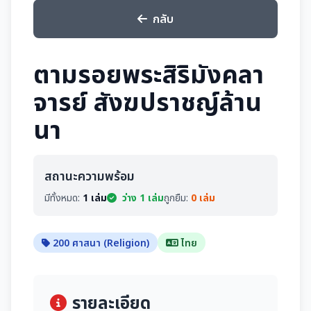
กลับ
ตามรอยพระสิริมังคลา
จารย์ สังฆปราชญ์ล้าน
นา
สถานะความพร้อม
มีทั้งหมด:
1 เล่ม
ว่าง 1 เล่ม
ถูกยืม:
0 เล่ม
200 ศาสนา (Religion)
ไทย
รายละเอียด