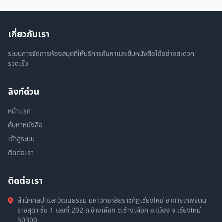
เกี่ยวกับเรา
ระบบการจัดการห้องสมุดที่ให้บริการค้นหาและยืมหนังสือได้อย่างสะดวก
รวดเร็ว
ลิงก์ด่วน
หน้าแรก
ค้นหาหนังสือ
เข้าสู่ระบบ
ติดต่อเรา
ติดต่อเรา
สำนักศิลปะและวัฒนธรรม มหาวิทยาลัยราชภัฏเชียงใหม่ อาคารเทพรัตน
ราชสุดา ชั้น 1 เลขที่ 202 ถ.ช้างเผือก ต.ช้างเผือก อ.เมือง จ.เชียงใหม่
50300