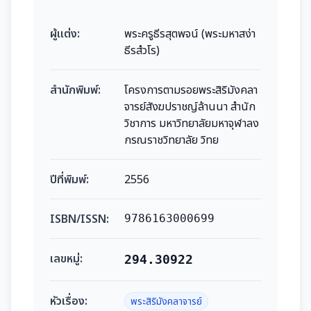
ผู้แต่ง:
พระครูธีรสุตพจน์ (พระมหาสง่า
ธีรสํวโร)
สำนักพิมพ์:
โครงการตามรอยพระสิริมังคลา
จารย์สังฆปราชญ์ล้านนา สำนัก
วิชาการ มหาวิทยาลัยมหาจุฬาลง
กรณราชวิทยาลัย วิทย
ปีที่พิมพ์:
2556
ISBN/ISSN:
9786163000699
เลขหมู่:
294.30922
หัวเรื่อง:
พระสิริมังคลาจารย์