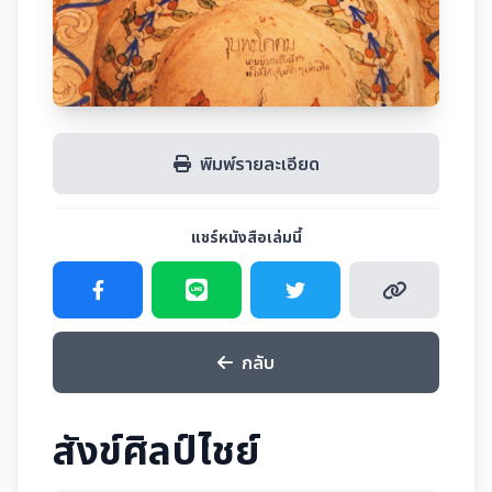
พิมพ์รายละเอียด
แชร์หนังสือเล่มนี้
กลับ
สังข์ศิลป์ไชย์