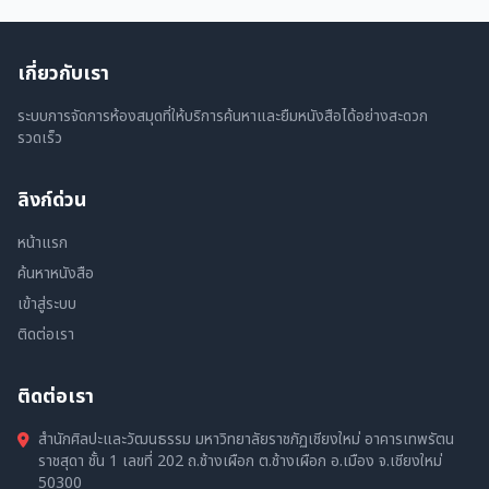
เกี่ยวกับเรา
ระบบการจัดการห้องสมุดที่ให้บริการค้นหาและยืมหนังสือได้อย่างสะดวก
รวดเร็ว
ลิงก์ด่วน
หน้าแรก
ค้นหาหนังสือ
เข้าสู่ระบบ
ติดต่อเรา
ติดต่อเรา
สำนักศิลปะและวัฒนธรรม มหาวิทยาลัยราชภัฏเชียงใหม่ อาคารเทพรัตน
ราชสุดา ชั้น 1 เลขที่ 202 ถ.ช้างเผือก ต.ช้างเผือก อ.เมือง จ.เชียงใหม่
50300