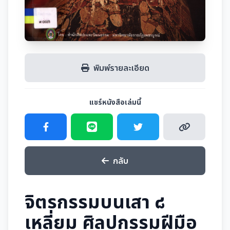
พิมพ์รายละเอียด
แชร์หนังสือเล่มนี้
กลับ
จิตรกรรมบนเสา ๘
เหลี่ยม ศิลปกรรมฝีมือ