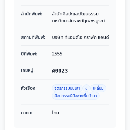
สำนักพิมพ์:
สำนักศิลปะและวัฒนธรรม
มหาวิทยาลัยราชภัฏเพชรบูรณ์
สถานที่พิมพ์:
บริษัท ทีแอนด์เอ กราฟิก แอนด์
ปีที่พิมพ์:
2555
เลขหมู่:
ศ0023
หัวเรื่อง:
จิตรกรรมบนเสา
๘
เหลี่ยม
ศิลปกรรมฝีมือช่างพื้นบ้านว
ภาษา:
ไทย