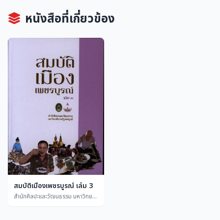
หนังสือที่เกี่ยวข้อง
สมบัติเมืองเพชรบูรณ์ เล่ม 3
สำนักศิลปะและวัฒนธรรม มหาวิทยาลัยราชภัฏเพชรบูรณ์