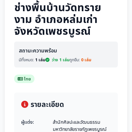
ช่างพื้นบ้านวัดทราย
งาม อำเภอหล่มเก่า
จังหวัดเพชรบูรณ์
สถานะความพร้อม
มีทั้งหมด:
1 เล่ม
ว่าง 1 เล่ม
ถูกยืม:
0 เล่ม
ไทย
รายละเอียด
ผู้แต่ง:
สำนักศิลปะและวัฒนธรรม
มหาวิทยาลัยราชภัฏเพชรบูรณ์