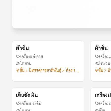
A111
ผ้าซิ่น
ผ้าซิ่น
เครื่องแต่งกาย
เครื่อง
ไทยวน
ไทยวน
ชั้น 2 นิทรรศการชาติพันธุ์ > ห้อง 1 ลัวะ-ไทยวน
A113
เข็มขัดเงิน
เครื่อง
เครื่องประดับ
เครื่อง
ไทยวน
ลัวะ