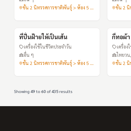
ชั้น 2 นิทรรศการชาติพันธุ์ > ห้อง 5 เสื้อผ้าอาภรณ์
I24
ที่ปั่นฝ้ายให้เป็นเส้น
กี่ทอผ้า
เครื่องใช้ในชีวิตประจำวัน
เครื่อง
อื่น ๆ
ไทยวน, 
ชั้น 2 นิทรรศการชาติพันธุ์ > ห้อง 5 เสื้อผ้าอาภรณ์
Showing
49
to
60
of
435
results