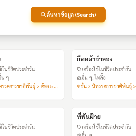
ค้นหาข้อมูล (Search)
I17
ย
กี่ทอผ้าจำลอง
ใช้ในชีวิตประจำวัน
เครื่องใช้ในชีวิตประจำวัน
อื่น ๆ
อื่น ๆ, ไทลื้อ
ชั้น 2 นิทรรศการชาติพันธุ์ > ห้อง 5 เสื้อผ้าอาภรณ์
I21
ที่พันฝ้าย
ใช้ในชีวิตประจำวัน
เครื่องใช้ในชีวิตประจำวัน
อื่น ๆ