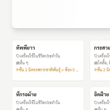
I16
ทัพพียาว
กระสว
เครื่องใช้ในชีวิตประจำวัน
เครื่อง
อื่น ๆ
ไทลื้อ, 
ชั้น 2 นิทรรศการชาติพันธุ์ > ห้อง 5 เสื้อผ้าอาภรณ์
I20
ที่กรอผ้าย
อิดฝ้าย
เครื่องใช้ในชีวิตประจำวัน
เครื่อง
อื่น ๆ
อื่น ๆ