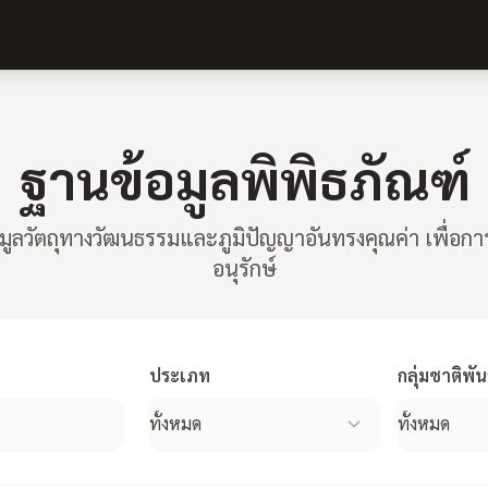
ฐานข้อมูลพิพิธภัณฑ์
มูลวัตถุทางวัฒนธรรมและภูมิปัญญาอันทรงคุณค่า เพื่อก
อนุรักษ์
ประเภท
กลุ่มชาติพันธ