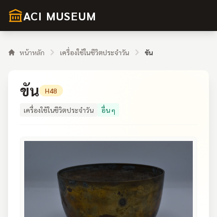
ACI MUSEUM
หน้าหลัก
เครื่องใช้ในชีวิตประจำวัน
ขัน
ขัน
H48
เครื่องใช้ในชีวิตประจำวัน
อื่น ๆ