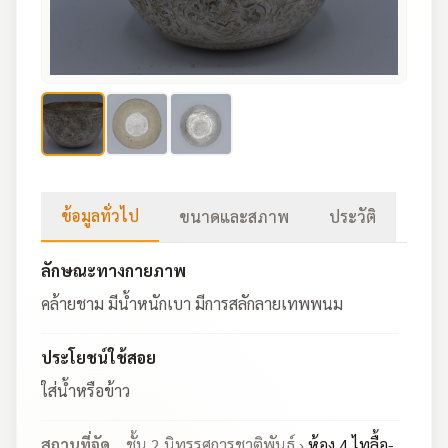
ข้อมูลทั่วไป
ขนาดและสภาพ
ประวัติ
ลักษณะทางกายภาพ
คล้ายชาม มีน้ำหนักเบา มีการสลักลายเทพพนม
ประโยชน์ใช้สอย
ใส่น้ำหรือข้าว
สถานที่จัด
ชั้น 2 นิทรรศการชาติพันธุ์ ›
ห้อง 4 ไทลื้อ-