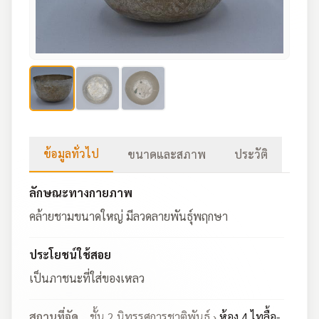
ข้อมูลทั่วไป
ขนาดและสภาพ
ประวัติ
ลักษณะทางกายภาพ
คล้ายชามขนาดใหญ่ มีลวดลายพันธุ์พฤกษา
ประโยชน์ใช้สอย
เป็นภาชนะที่ใส่ของเหลว
สถานที่จัด
ชั้น 2 นิทรรศการชาติพันธุ์ ›
ห้อง 4 ไทลื้อ-