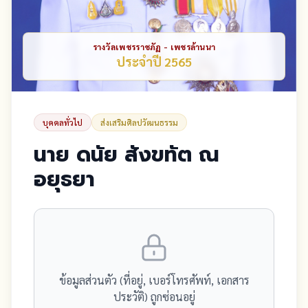
รางวัลเพชรราชภัฏ - เพชรล้านนา
ประจำปี 2565
บุคคลทั่วไป
ส่งเสริมศิลปวัฒนธรรม
นาย ดนัย สังขทัต ณ
อยุธยา
ข้อมูลส่วนตัว (ที่อยู่, เบอร์โทรศัพท์, เอกสาร
ประวัติ) ถูกซ่อนอยู่