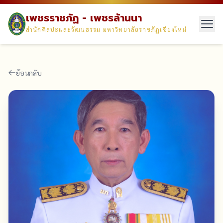
เพชรราชภัฏ - เพชรล้านนา
สำนักศิลปะและวัฒนธรรม มหาวิทยาลัยราชภัฏเชียงใหม่
ย้อนกลับ