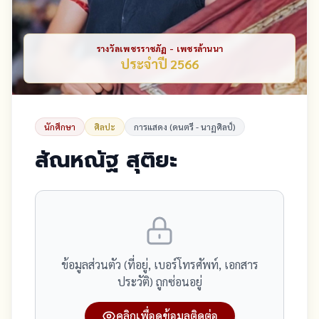
รางวัลเพชรราชภัฏ - เพชรล้านนา
ประจำปี 2566
นักศึกษา
ศิลปะ
การแสดง (ดนตรี - นาฏศิลป์)
สัณหณัฐ สุติยะ
ข้อมูลส่วนตัว (ที่อยู่, เบอร์โทรศัพท์, เอกสาร
ประวัติ) ถูกซ่อนอยู่
คลิกเพื่อดูข้อมูลติดต่อ