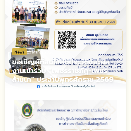
News
25 March 2026
ขอเชิญผู้ที่สนใจส่งประวัติและผล
งานเข้าร่วม “เพชรราชภัฏ-เพชร
ล้านนา” ประจำปีพุทธศักราช 2569