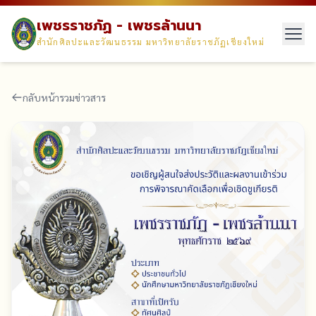
เพชรราชภัฏ - เพชรล้านนา
สำนักศิลปะและวัฒนธรรม มหาวิทยาลัยราชภัฏเชียงใหม่
กลับหน้ารวมข่าวสาร