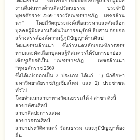
วัฒนธรรม จัดโครงการยกย่องเชิดชูเกียรติผู้มีผล
งานดีเด่นทางด้านศิลปวัฒนธรรม ประจำปี
พุทธศักราช 2569 “รางวัลเพชรราชภัฏ – เพชรล้าน
นา” โดยมีวัตถุประสงค์เพื่อสรรหาและคัดเลือก
บุคคลผู้มีผลงานดีเด่นในการอนุรักษ์ สืบสาน ต่อยอด
สร้างสรรค์องค์ความรู้ภูมิปัญญาด้านศิลป
วัฒนธรรมล้านนา ซึ่งกำหนดหลักเกณฑ์การสรร
หาบและคัดเลือกบุคคลผู้ที่สมควรได้รับการยกย่อง
เชิดชูเกียรติเป็น “เพชรราชภัฏ – เพชรล้านนา
“พุทธศักราช 2569
ซึ่งได้แบ่งออกเป็น 2 ประเภท ได้แก่ 1) นักศึกษา
มหาวิทยาลัยราชภัฏเชียงใหม่ และ 2) ประชาชน
ทั่วไป
โดยจำแนกสาขาทางวัฒนธรรมได้ 4 สาขา ดังนี้
สาขาทัศนศิลป์
สาขาศิลปะการแสดง
สาขาวรรณศิลป์
สาขาประวัติศาสตร์ วัฒนธรรม และภูมิปัญญาท้อง
ถิ่น