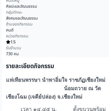
หมวดหมู่
ศิลปะและวัฒนธรรม
กลุ่มทักษะ
สังคมและวัฒนธรรม
ด้านของกิจกรรม
คนดี
หน่วยกิจกรรม
1.5
รับจำนวน
730 คน
รายละเอียดกิจกรรม
แห่เทียนพรรษา นำพาอิ่มใจ ราชภัฏเชียงใหม่
น้อมถวาย ณ วัด
เชียงโฉม (เจดีย์ปล่อง) จ.เชียงใหม่
เวลา ๑๔.๔๕ น. ตั้งขบวนพร้อม