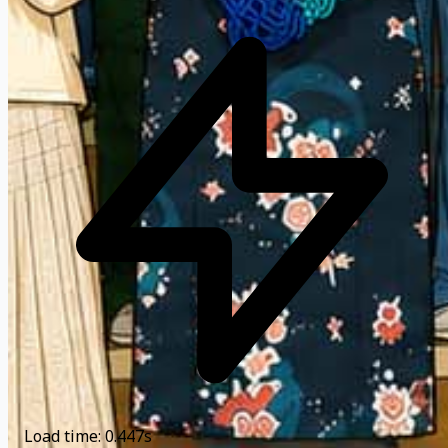
Load time: 0.447s