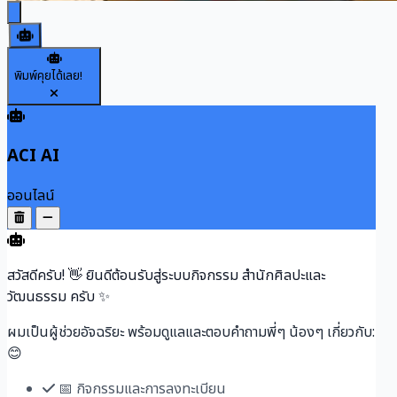
สอบถาม AI
มีข้อสงสัยไหม?
พิมพ์คุยได้เลย!
ACI AI
ออนไลน์
สวัสดีครับ! 👋 ยินดีต้อนรับสู่ระบบกิจกรรม สำนักศิลปะและ
วัฒนธรรม ครับ ✨
ผมเป็นผู้ช่วยอัจฉริยะ พร้อมดูแลและตอบคำถามพี่ๆ น้องๆ เกี่ยวกับ:
😊
📅 กิจกรรมและการลงทะเบียน