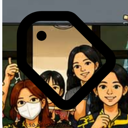
Version: 1.9.0-build20260724.2