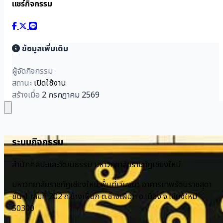
แชร์กิจกรรม
ข้อมูลเพิ่มเติม
ผู้จัดกิจกรรม
สถานะ
เปิดใช้งาน
สร้างเมื่อ
2 กรกฎาคม 2569
Close
ระบบกิจกรรม
สำนักศิลปะและวัฒนธรรม มหาวิทยาลัยราชภัฏเชียงใหม่
มหาวิทยาลัยราชภัฏเชียงใหม่ พื้นที่เวียงบัว อาคารเทพรัตนราชสุดา
ชั้น 1 เลขที่ 202 ถ.ช้างเผือก ต.ช้างเผือก อ.เมือง จ.เชียงใหม่
50300