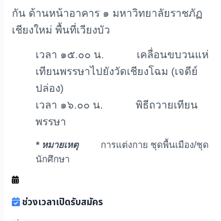
กัน ด้านหน้าอาคาร ๑ มหาวิทยาลัยราชภัฏ
เชียงใหม่ พื้นที่เวียงบัว
เวลา ๑๕.๐๐ น. เคลื่อนขบวนแห่
เทียนพรรษาไปยังวัดเชียงโฉม (เจดีย์
ปล่อง)
เวลา ๑๖.๐๐ น. พิธีถวายเทียน
พรรษา
* หมายเหตุ
การแต่งกาย ชุดพื้นเมือง/ชุด
นักศึกษา
ช่วงเวลาเปิดรับสมัคร