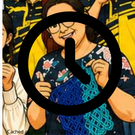
Cached at: 2026-08-07 05:26:57