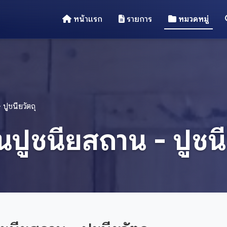
หน้าแรก
รายการ
หมวดหมู่
ปูชนียวัตถุ
ปูชนียสถาน - ปูชนี