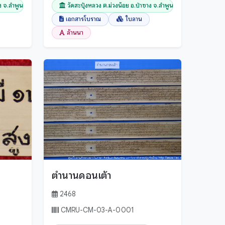
าง จ.ลำพูน
วัดสะปุ๋งหลวง ต.ม่วงน้อย อ.ป่าซาง จ.ลำพูน
เอกสารโบราณ
ใบลาน
ล้านนา
ตำนานดอนเต้า
2468
CMRU-CM-03-A-0001