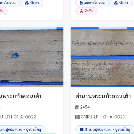
กสารโบราณ
พับสา
เอกสารโบราณ
พับสา
ขึน
ไทขึน
นพระแก้วดอนเต้า
ตำนานพระแก้วดอนเต้า
4
2454
U-LPH-01-A-0022
CMRU-LPH-01-A-0023
นานปูชนียสถาน - ปูชนียวัตถุ
ตำนานปูชนียสถาน - ปูชนียวัตถุ