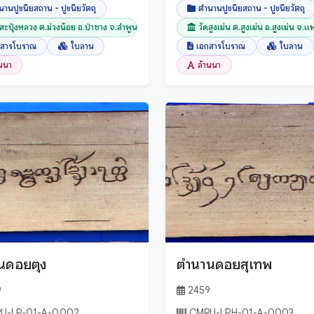
นานปูชนียสถาน - ปูชนียวัตถุ
ตำนานปูชนียสถาน - ปูชนียวัตถุ
ดสะปุ๋งหลวง ต.ม่วงน้อย อ.ป่าซาง จ.ลำพูน
วัดสูงเม่น ต.สูงเม่น อ.สูงเม่น จ.แพ
กสารโบราณ
ใบลาน
เอกสารโบราณ
ใบลาน
านนา
ล้านนา
นดอยตุง
ตำนานดอยสุเทพ
9
2459
U-LP-01-A-0002
CMRU-LPH-01-A-0003