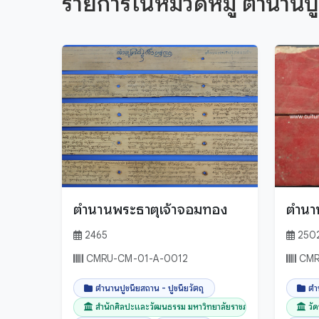
รายการในหมวดหมู่ ตำนานปูช
ตำนานพระธาตุเจ้าจอมทอง
ตำนา
2465
250
CMRU-CM-01-A-0012
CMR
ตำนานปูชนียสถาน - ปูชนียวัตถุ
ตำ
สำนักศิลปะและวัฒนธรรม มหาวิทยาลัยราชภัฏเชียงใ...
วั