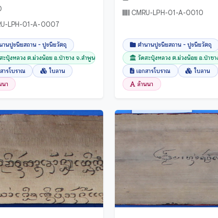
0
CMRU-LPH-01-A-0010
U-LPH-01-A-0007
นานปูชนียสถาน - ปูชนียวัตถุ
ตำนานปูชนียสถาน - ปูชนียวัตถุ
ดสะปุ๋งหลวง ต.ม่วงน้อย อ.ป่าซาง จ.ลำพูน
วัดสะปุ๋งหลวง ต.ม่วงน้อย อ.ป่าซ
กสารโบราณ
ใบลาน
เอกสารโบราณ
ใบลาน
านนา
ล้านนา