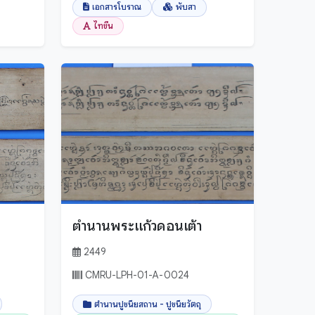
เอกสารโบราณ
พับสา
ไทขึน
ตำนานพระแก้วดอนเต้า
2449
CMRU-LPH-01-A-0024
ตำนานปูชนียสถาน - ปูชนียวัตถุ