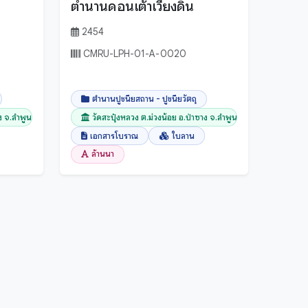
ตำนานดอนเต้าเวียงดิน
2454
CMRU-LPH-01-A-0020
ตำนานปูชนียสถาน - ปูชนียวัตถุ
าง จ.ลำพูน
วัดสะปุ๋งหลวง ต.ม่วงน้อย อ.ป่าซาง จ.ลำพูน
เอกสารโบราณ
ใบลาน
ล้านนา