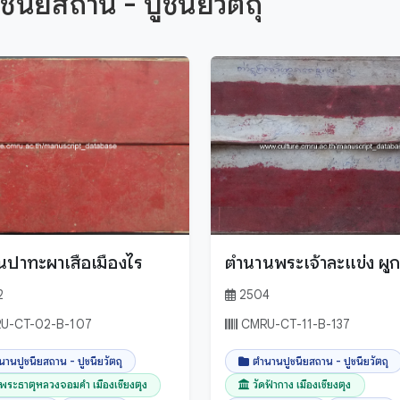
นียสถาน - ปูชนียวัตถุ
นปาทะผาเสือเมืองไร
ตำนานพระเจ้าละแข่ง ผู
2
2504
U-CT-02-B-107
CMRU-CT-11-B-137
นานปูชนียสถาน - ปูชนียวัตถุ
ตำนานปูชนียสถาน - ปูชนียวัตถุ
ดพระธาตุหลวงจอมคำ เมืองเชียงตุง
วัดฟ้ากาง เมืองเชียงตุง