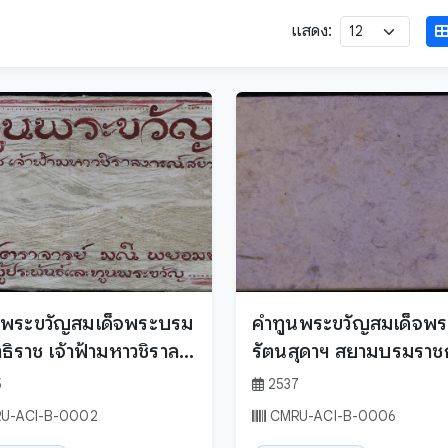
แสดง:
นพระขวัญสมเด็จพระบรม
คำทูนพระขวัญสมเด็จพ
ธิราช เจ้าฟ้ามหาวชิราลง
รัตนสุดาฯ สยามบรมราชก
5
2537
U-ACI-B-0002
CMRU-ACI-B-0006