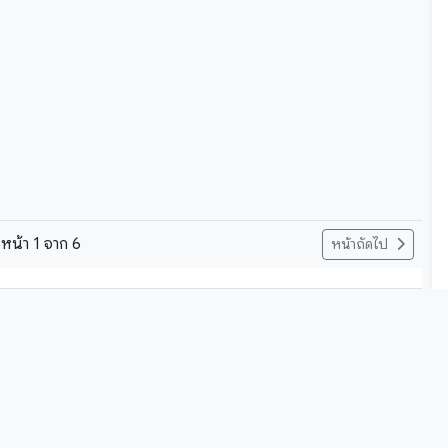
หน้า
1
จาก
6
หน้าถัดไป