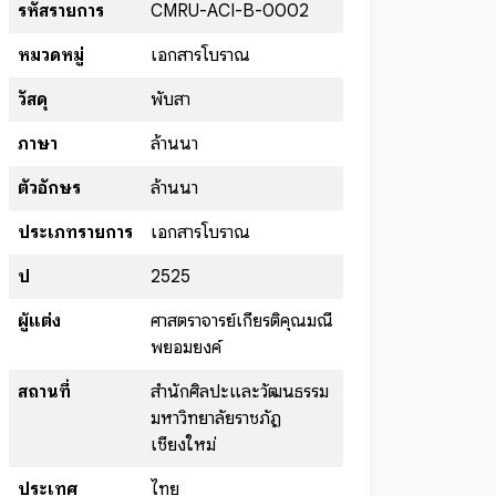
รหัสรายการ
CMRU-ACI-B-0002
หมวดหมู่
เอกสารโบราณ
วัสดุ
พับสา
ภาษา
ล้านนา
ตัวอักษร
ล้านนา
ประเภทรายการ
เอกสารโบราณ
ปี
2525
ผู้แต่ง
ศาสตราจารย์เกียรติคุณมณี
พยอมยงค์
สถานที่
สำนักศิลปะและวัฒนธรรม
มหาวิทยาลัยราชภัฏ
เชียงใหม่
ประเทศ
ไทย