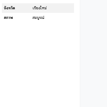
จังหวัด
เชียงใหม่
สภาพ
สมบูรณ์