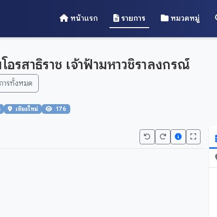
หน้าแรก
รายการ
หมวดหมู่
อรสาธิราช เจ้าฟ้ามหาวชิราลงกรณ์
การทั้งหมด
า
เชียงใหม่
176