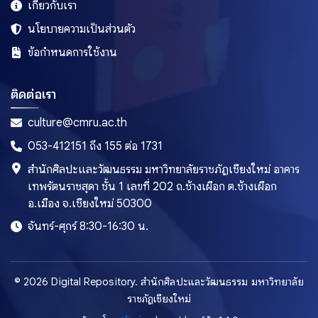
เกี่ยวกับเรา
นโยบายความเป็นส่วนตัว
ข้อกำหนดการใช้งาน
ติดต่อเรา
culture@cmru.ac.th
053-412151 ถึง 155 ต่อ 1731
สำนักศิลปะและวัฒนธรรม มหาวิทยาลัยราชภัฏเชียงใหม่ อาคาร
เทพรัตนราชสุดา ชั้น 1 เลขที่ 202 ถ.ช้างเผือก ต.ช้างเผือก
อ.เมือง จ.เชียงใหม่ 50300
จันทร์-ศุกร์ 8:30-16:30 น.
© 2026 Digital Repository. สำนักศิลปะและวัฒนธรรม มหาวิทยาลัย
ราชภัฏเชียงใหม่