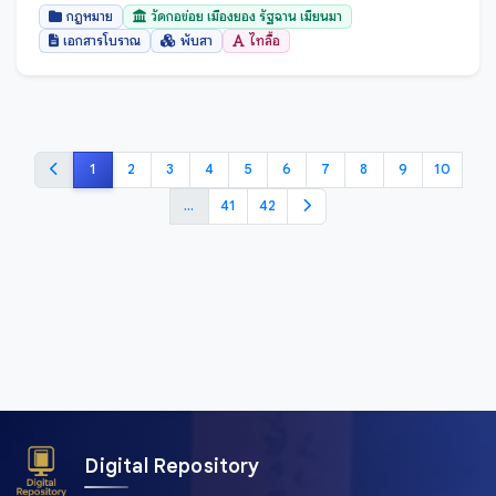
กฎหมาย
วัดกอข่อย เมืองยอง รัฐฉาน เมียนมา
เอกสารโบราณ
พับสา
ไทลื้อ
1
2
3
4
5
6
7
8
9
10
...
41
42
Digital Repository