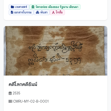
เวชศาสตร์
วัดกอข่อย เมืองยอง รัฐฉาน เมียนมา
เอกสารโบราณ
พับสา
ไทลื้อ
คดีโลกคดีธัมม์
2535
CMRU-MY-02-B-0001