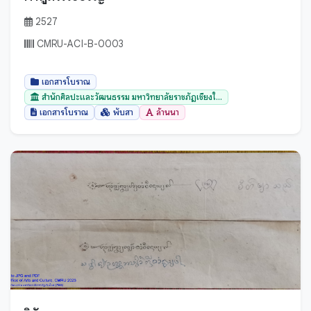
2527
CMRU-ACI-B-0003
เอกสารโบราณ
สำนักศิลปะและวัฒนธรรม มหาวิทยาลัยราชภัฏเชียงใ...
เอกสารโบราณ
พับสา
ล้านนา