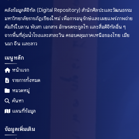
คลังข้อมูลดิจิทัล (Digital Repository) สำนักศิลปะและวัฒนธรรม
มหาวิทยาลัยราชภัฏเชียงใหม่ เพื่อการอนุรักษ์และเผยแพร่ภาพถ่าย
คัมภีร์ใบลาน พับสา เอกสาร อักษรตระกูลไท และสื่อดิจิทัลอื่น ๆ
จากพื้นที่ลุ่มน้ำโขงและสาละวิน ครอบคลุมภาคเหนือของไทย เมีย
นมา จีน และลาว
เมนูหลัก
หน้าแรก
รายการทั้งหมด
หมวดหมู่
ค้นหา
แผนที่ข้อมูล
ข้อมูลเพิ่มเติม