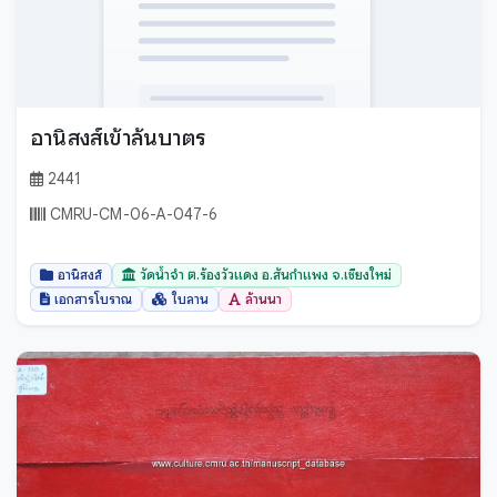
อานิสงส์เข้าล้นบาตร
2441
CMRU-CM-06-A-047-6
อานิสงส์
วัดน้ำจำ ต.ร้องวัวแดง อ.สันกำแพง จ.เชียงใหม่
เอกสารโบราณ
ใบลาน
ล้านนา