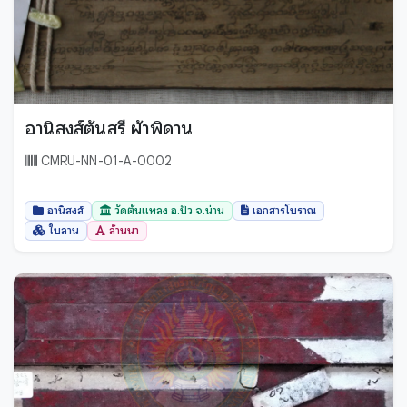
อานิสงส์ต้นสรี ผ้าพิดาน
CMRU-NN-01-A-0002
อานิสงส์
วัดต้นแหลง อ.ปัว จ.น่าน
เอกสารโบราณ
ใบลาน
ล้านนา