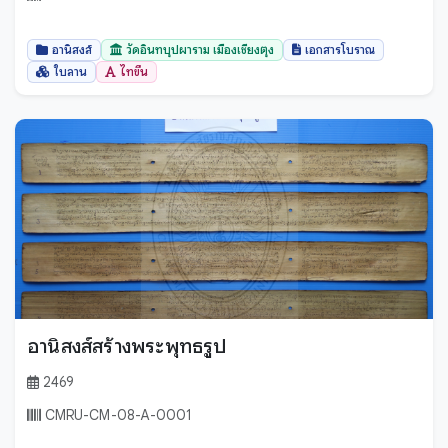
อานิสงส์
วัดอินทบุปผาราม เมืองเชียงตุง
เอกสารโบราณ
ใบลาน
ไทขึน
อานิสงส์สร้างพระพุทธรูป
2469
CMRU-CM-08-A-0001