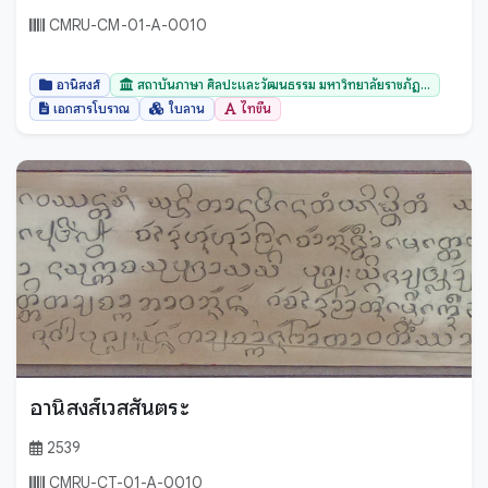
CMRU-CM-01-A-0010
อานิสงส์
สถาบันภาษา ศิลปะและวัฒนธรรม มหาวิทยาลัยราชภัฏ...
เอกสารโบราณ
ใบลาน
ไทขึน
อานิสงส์เวสสันตระ
2539
CMRU-CT-01-A-0010