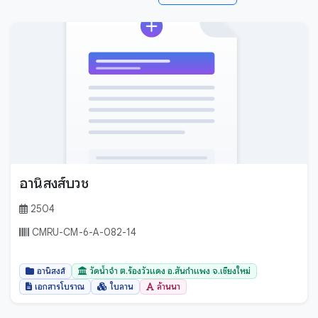
อานิสงส์บวช
2504
CMRU-CM-6-A-082-14
อานิสงส์
วัดน้ำจำ ต.ร้องวัวแดง อ.สันกำแพง จ.เชียงใหม่
เอกสารโบราณ
ใบลาน
ล้านนา