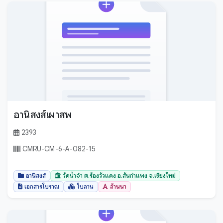
อานิสงส์เผาสพ
2393
CMRU-CM-6-A-082-15
อานิสงส์
วัดน้ำจำ ต.ร้องวัวแดง อ.สันกำแพง จ.เชียงใหม่
เอกสารโบราณ
ใบลาน
ล้านนา