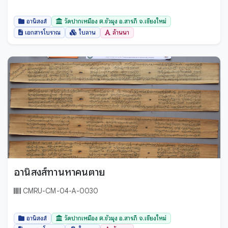
อานิสงส์
วัดปากเหมือง ต.ขัวมุง อ.สารภี จ.เชียงใหม่
เอกสารโบราณ
ใบลาน
ล้านนา
อานิสงส์ทานหาคนตาย
CMRU-CM-04-A-0030
อานิสงส์
วัดปากเหมือง ต.ขัวมุง อ.สารภี จ.เชียงใหม่