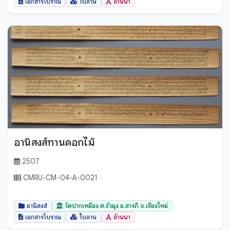
เอกสารโบราณ
ใบลาน
ล้านนา
อานิสงส์ทานดอกไม้
2507
CMRU-CM-04-A-0021
อานิสงส์
วัดปากเหมือง ต.ขัวมุง อ.สารภี จ.เชียงใหม่
เอกสารโบราณ
ใบลาน
ล้านนา