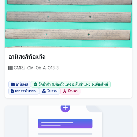
อานิสงส์ท้อมวิจ
CMRU-CM-06-A-013-3
อานิสงส์
วัดน้ำจำ ต.ร้องวัวแดง อ.สันกำแพง จ.เชียงใหม่
เอกสารโบราณ
ใบลาน
ล้านนา