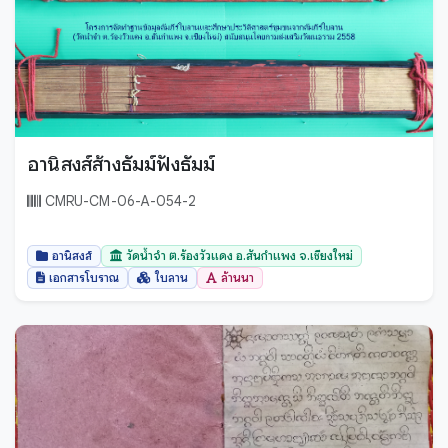
อานิสงส์ส้างธัมม์ฟังธัมม์
CMRU-CM-06-A-054-2
อานิสงส์
วัดน้ำจำ ต.ร้องวัวแดง อ.สันกำแพง จ.เชียงใหม่
เอกสารโบราณ
ใบลาน
ล้านนา