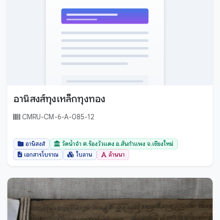
อานิสงส์ทุงเหล็กทุงทอง
CMRU-CM-6-A-085-12
อานิสงส์
วัดน้ำจำ ต.ร้องวัวแดง อ.สันกำแพง จ.เชียงใหม่
เอกสารโบราณ
ใบลาน
ล้านนา