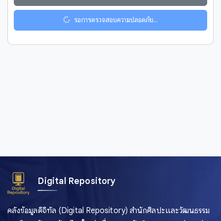
รอการตรวจสอบความปลอดภัย...
Digital Repository
คลังข้อมูลดิจิทัล (Digital Repository) สำนักศิลปะและวัฒนธรรม