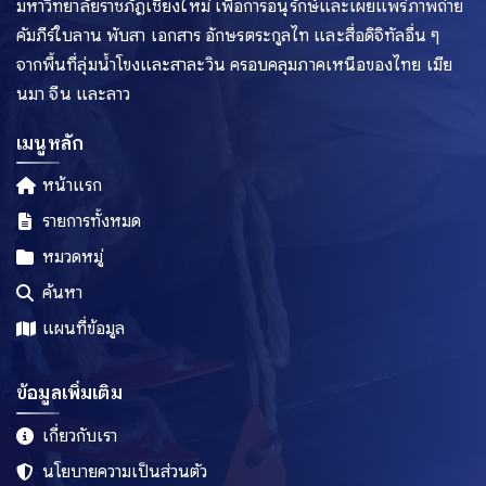
มหาวิทยาลัยราชภัฏเชียงใหม่ เพื่อการอนุรักษ์และเผยแพร่ภาพถ่าย
คัมภีร์ใบลาน พับสา เอกสาร อักษรตระกูลไท และสื่อดิจิทัลอื่น ๆ
จากพื้นที่ลุ่มน้ำโขงและสาละวิน ครอบคลุมภาคเหนือของไทย เมีย
นมา จีน และลาว
เมนูหลัก
หน้าแรก
รายการทั้งหมด
หมวดหมู่
ค้นหา
แผนที่ข้อมูล
ข้อมูลเพิ่มเติม
เกี่ยวกับเรา
นโยบายความเป็นส่วนตัว