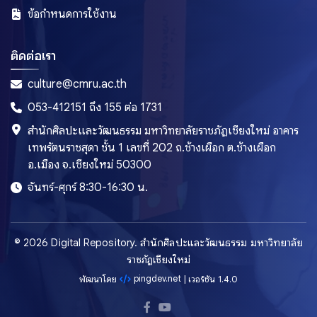
ข้อกำหนดการใช้งาน
ติดต่อเรา
culture@cmru.ac.th
053-412151 ถึง 155 ต่อ 1731
สำนักศิลปะและวัฒนธรรม มหาวิทยาลัยราชภัฏเชียงใหม่ อาคาร
เทพรัตนราชสุดา ชั้น 1 เลขที่ 202 ถ.ช้างเผือก ต.ช้างเผือก
อ.เมือง จ.เชียงใหม่ 50300
จันทร์-ศุกร์ 8:30-16:30 น.
© 2026 Digital Repository. สำนักศิลปะและวัฒนธรรม มหาวิทยาลัย
ราชภัฏเชียงใหม่
pingdev.net
พัฒนาโดย
| เวอร์ชัน 1.4.0