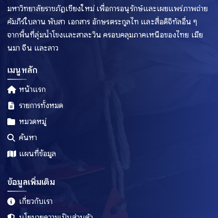
มหาวิทยาลัยราชภัฏเชียงใหม่ เพื่อการอนุรักษ์และเผยแพร่ภาพถ่าย
คัมภีร์ใบลาน พับสา เอกสาร อักษรตระกูลไท และสื่อดิจิทัลอื่น ๆ
จากพื้นที่ลุ่มน้ำโขงและสาละวิน ครอบคลุมภาคเหนือของไทย เมีย
นมา จีน และลาว
เมนูหลัก
หน้าแรก
รายการทั้งหมด
หมวดหมู่
ค้นหา
แผนที่ข้อมูล
ข้อมูลเพิ่มเติม
เกี่ยวกับเรา
นโยบายความเป็นส่วนตัว