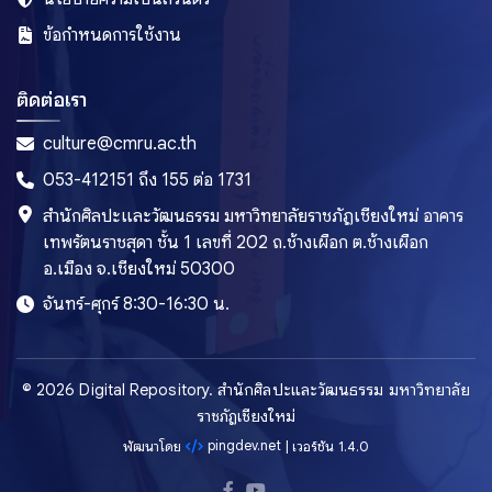
ข้อกำหนดการใช้งาน
ติดต่อเรา
culture@cmru.ac.th
053-412151 ถึง 155 ต่อ 1731
สำนักศิลปะและวัฒนธรรม มหาวิทยาลัยราชภัฏเชียงใหม่ อาคาร
เทพรัตนราชสุดา ชั้น 1 เลขที่ 202 ถ.ช้างเผือก ต.ช้างเผือก
อ.เมือง จ.เชียงใหม่ 50300
จันทร์-ศุกร์ 8:30-16:30 น.
© 2026 Digital Repository. สำนักศิลปะและวัฒนธรรม มหาวิทยาลัย
ราชภัฏเชียงใหม่
pingdev.net
พัฒนาโดย
| เวอร์ชัน 1.4.0