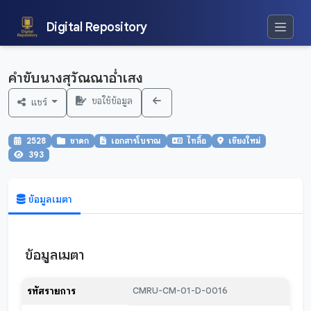
Digital Repository
คำขับนางสุวัณณาอ่ำเสง
ขอใช้ข้อมูล
แชร์
2528
ชาดก
เอกสารโบราณ
ไทลื้อ
เชียงใหม่
393
ข้อมูลเมตา
ข้อมูลเมตา
รหัสรายการ
CMRU-CM-01-D-0016