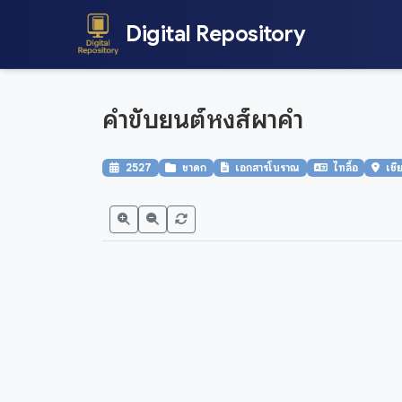
Digital Repository
คำขับยนต์หงส์ผาคำ
2527
ชาดก
เอกสารโบราณ
ไทลื้อ
เชี