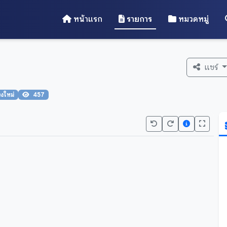
หน้าแรก
รายการ
หมวดหมู่
แชร์
ยงใหม่
457