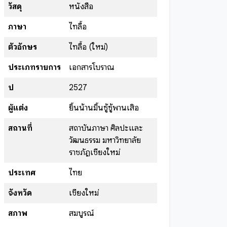
วัสดุ
หนังสือ
ภาษา
ไทลื้อ
ตัวอักษร
ไทลื้อ (ใหม่)
ประเภทรายการ
เอกสารโบราณ
ปี
2527
ผู้แต่ง
ยิ้นน้านมิ้นซู้ซู้พานเสิ่อ
สถานที่
สถาบันภาษา ศิลปะและ
วัฒนธรรม มหาวิทยาลัย
ราชภัฏเชียงใหม่
ประเทศ
ไทย
จังหวัด
เชียงใหม่
สภาพ
สมบูรณ์