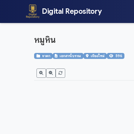
Digital Repository
หมูหิน
ชาดก
เอกสารโบราณ
เชียงใหม่
596