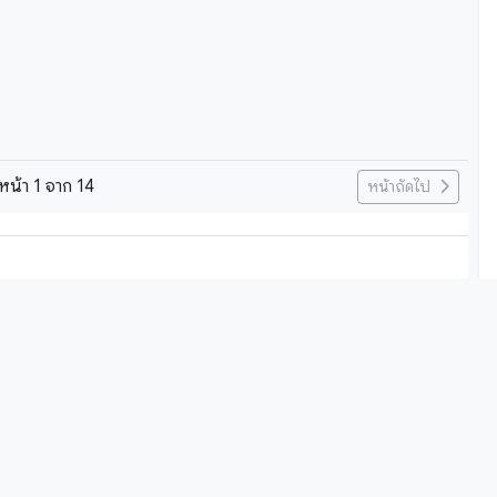
หน้า
1
จาก
14
หน้าถัดไป