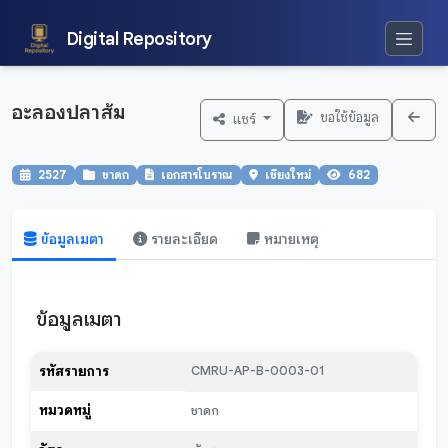
Digital Repository
อะลองปลาส้ม
ขอใช้ข้อมูล
แชร์
2527
ชาดก
เอกสารโบราณ
เชียงใหม่
682
ข้อมูลเมตา
รายละเอียด
หมายเหตุ
ข้อมูลเมตา
รหัสรายการ
CMRU-AP-B-0003-01
หมวดหมู่
ชาดก