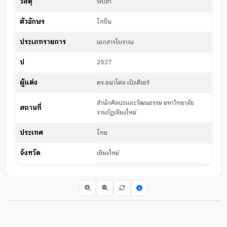
วัสดุ
พับสา
ตัวอักษร
ไทขึน
ประเภทรายการ
เอกสารโบราณ
ปี
2527
ผู้แต่ง
ดร.อนาโตล เป็ลติเยร์
สำนักศิลปะและวัฒนธรรม มหาวิทยาลัย
สถานที่
ราชภัฏเชียงใหม่
ประเทศ
ไทย
จังหวัด
เชียงใหม่