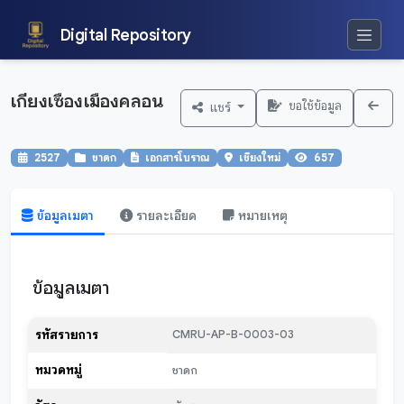
Digital Repository
เกียงเซืองเมืองคลอน
ขอใช้ข้อมูล
แชร์
2527
ชาดก
เอกสารโบราณ
เชียงใหม่
657
ข้อมูลเมตา
รายละเอียด
หมายเหตุ
ข้อมูลเมตา
รหัสรายการ
CMRU-AP-B-0003-03
หมวดหมู่
ชาดก