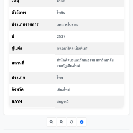
วัสดุ
พับสา
ตัวอักษร
ไทขึน
ประเภทรายการ
เอกสารโบราณ
ปี
2527
ผู้แต่ง
ดร.อนาโตล เป็ลติเยร์
สำนักศิลปะและวัฒนธรรม มหาวิทยาลัย
สถานที่
ราชภัฏเชียงใหม่
ประเทศ
ไทย
จังหวัด
เชียงใหม่
สภาพ
สมบูรณ์