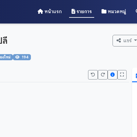
หน้าแรก
รายการ
หมวดหมู่
ลี
แชร์
ียงใหม่
194