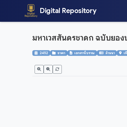
Digital Repository
มหาเวสสันดรชาดก ฉบับยองป
2452
ชาดก
เอกสารโบราณ
ล้านนา
เช