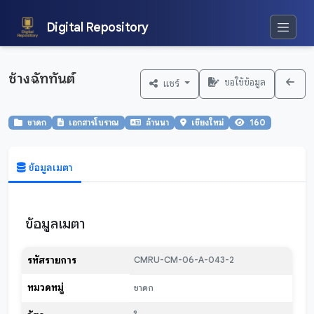
Digital Repository
ช้างฉัททันต์
ขอใช้ข้อมูล
แชร์
ชาดก
เอกสารโบราณ
ล้านนา
เชียงใหม่
160
ข้อมูลเมตา
ข้อมูลเมตา
รหัสรายการ
CMRU-CM-06-A-043-2
หมวดหมู่
ชาดก