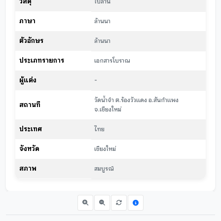
วัสดุ
ใบลาน
ภาษา
ล้านนา
ตัวอักษร
ล้านนา
ประเภทรายการ
เอกสารโบราณ
ผู้แต่ง
-
วัดน้ำจำ ต.ร้องวัวแดง อ.สันกำแพง
สถานที่
จ.เชียงใหม่
ประเทศ
ไทย
จังหวัด
เชียงใหม่
สภาพ
สมบูรณ์