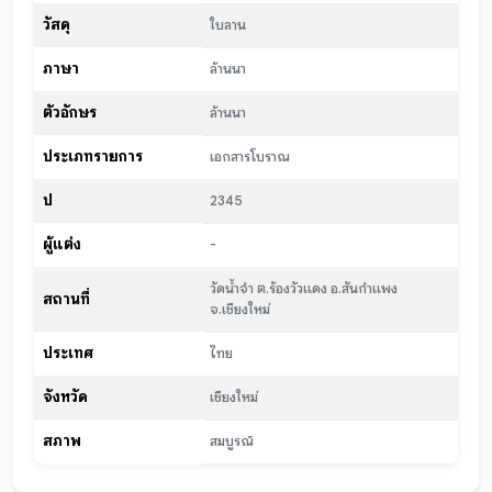
วัสดุ
ใบลาน
ภาษา
ล้านนา
ตัวอักษร
ล้านนา
ประเภทรายการ
เอกสารโบราณ
ปี
2345
ผู้แต่ง
-
วัดน้ำจำ ต.ร้องวัวแดง อ.สันกำแพง
สถานที่
จ.เชียงใหม่
ประเทศ
ไทย
จังหวัด
เชียงใหม่
สภาพ
สมบูรณ์