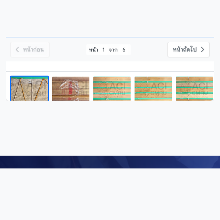
หน้าก่อน
หน้าถัดไป
หน้า
1
จาก
6
Digital Repository
คลังข้อมูลดิจิทัล (Digital Repository) สำนักศิลปะและวัฒนธรรม