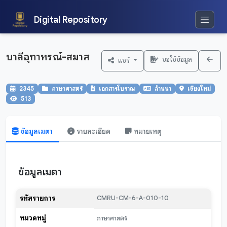
Digital Repository
บาลีอุทาหรณ์-สมาส
ขอใช้ข้อมูล
แชร์
2345
ภาษาศาสตร์
เอกสารโบราณ
ล้านนา
เชียงใหม่
513
ข้อมูลเมตา
รายละเอียด
หมายเหตุ
ข้อมูลเมตา
รหัสรายการ
CMRU-CM-6-A-010-10
หมวดหมู่
ภาษาศาสตร์