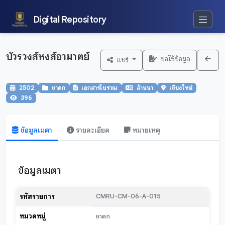
Digital Repository
บัวรวงส์หงส์อามาตย์
ขอใช้ข้อมูล
แชร์
2502
ชาดก
เอกสารโบราณ
ล้านนา
เชียงใหม่
396
ข้อมูลเมตา
รายละเอียด
หมายเหตุ
ข้อมูลเมตา
รหัสรายการ
CMRU-CM-06-A-015
หมวดหมู่
ชาดก