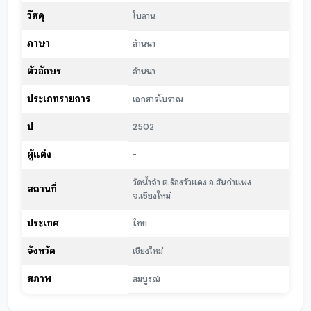
วัสดุ
ใบลาน
ภาษา
ล้านนา
ตัวอักษร
ล้านนา
ประเภทรายการ
เอกสารโบราณ
ปี
2502
ผู้แต่ง
-
วัดน้ำจำ ต.ร้องวัวแดง อ.สันกำแพง
สถานที่
จ.เชียงใหม่
ประเทศ
ไทย
จังหวัด
เชียงใหม่
สภาพ
สมบูรณ์