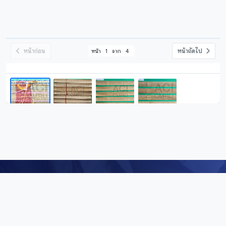
หน้าก่อน
หน้าถัดไป
หน้า
1
จาก
4
Digital Repository
คลังข้อมูลดิจิทัล (Digital Repository) สำนักศิลปะและวัฒนธรรม