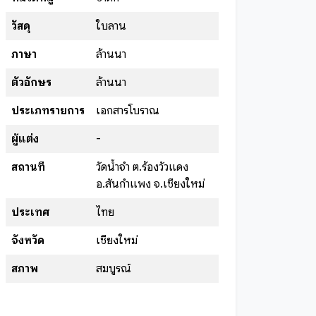
วัสดุ
ใบลาน
ภาษา
ล้านนา
ตัวอักษร
ล้านนา
ประเภทรายการ
เอกสารโบราณ
ผู้แต่ง
-
สถานที่
วัดน้ำจำ ต.ร้องวัวแดง
อ.สันกำแพง จ.เชียงใหม่
ประเทศ
ไทย
จังหวัด
เชียงใหม่
สภาพ
สมบูรณ์