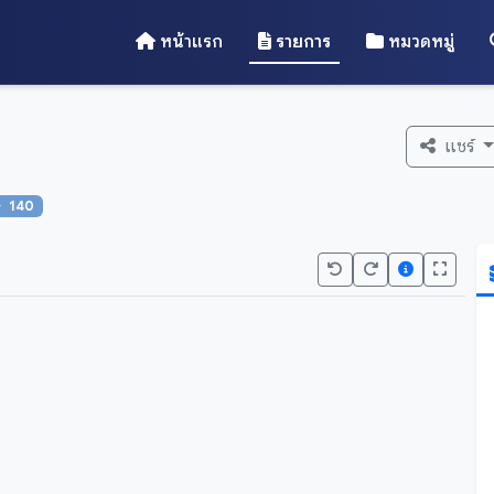
หน้าแรก
รายการ
หมวดหมู่
แชร์
140