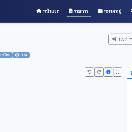
หน้าแรก
รายการ
หมวดหมู่
แชร์
ียงใหม่
174